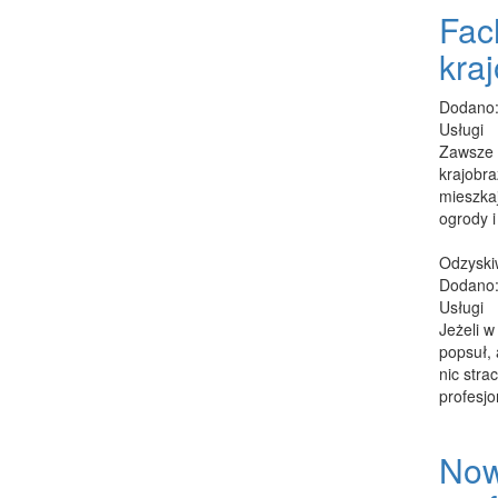
Fac
kra
Dodano:
Usługi
Zawsze 
krajobra
mieszkaj
ogrody i
Odzyski
Dodano:
Usługi
Jeżeli w
popsuł, 
nic stra
profesjo
Now