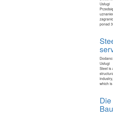
Usługi
Przedsię
uznaniem
zagranic
ponad 30
Ste
ser
Dodano:
Usługi
Steel is
structur
industry,
which is
Die
Bau