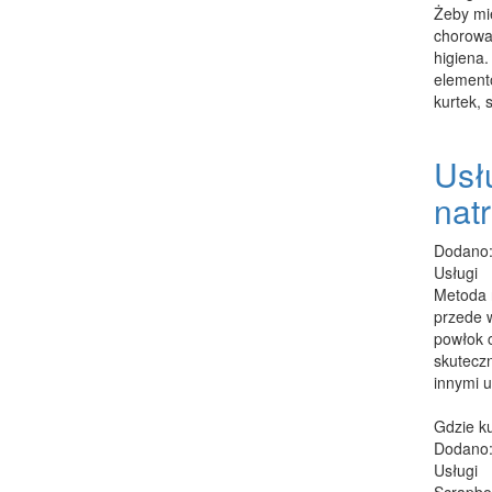
Żeby mi
chorowa
higiena.
element
kurtek, 
Usłu
nat
Dodano:
Usługi
Metoda 
przede w
powłok 
skutecz
innymi u
Gdzie k
Dodano:
Usługi