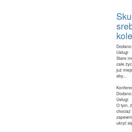
Sku
sre
kol
Dodano:
Usługi
Stare mo
całe życ
już miej
aby...
Konferen
Dodano:
Usługi
O tym, 
chociaż
zapewni
ukryć się