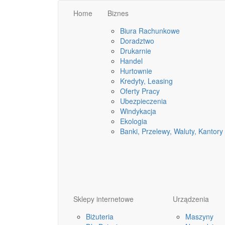
Home
Biznes
Biura Rachunkowe
Doradztwo
Drukarnie
Handel
Hurtownie
Kredyty, Leasing
Oferty Pracy
Ubezpieczenia
Windykacja
Ekologia
Banki, Przelewy, Waluty, Kantory
Sklepy internetowe
Urządzenia
Biżuteria
Maszyny