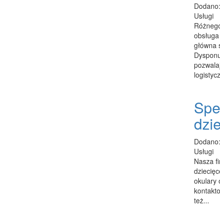
Dodano:
Usługi
Różnego 
obsługa
główna 
Dysponu
pozwala
logistyc
Spe
dzie
Dodano:
Usługi
Nasza fi
dziecię
okulary 
kontakto
też...