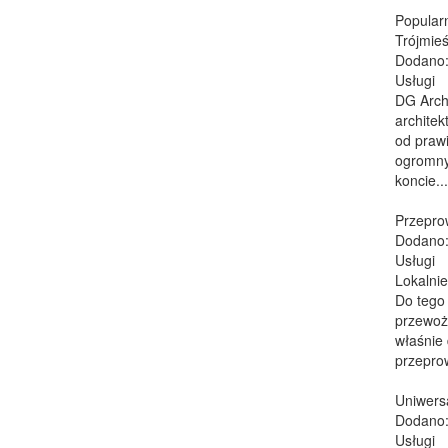
Popular
Trójmieś
Dodano:
Usługi
DG Archi
architek
od prawi
ogromny
koncie...
Przepro
Dodano:
Usługi
Lokalnie
Do tego
przewoż
właśnie
przepro
Uniwers
Dodano:
Usługi