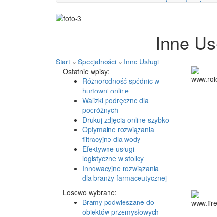
Inne Usł
Start
»
Specjalności
»
Inne Usługi
Ostatnie wpisy:
Różnorodność spódnic w
hurtowni online.
Walizki podręczne dla
podróżnych
Drukuj zdjęcia online szybko
Optymalne rozwiązania
filtracyjne dla wody
Efektywne usługi
logistyczne w stolicy
Innowacyjne rozwiązania
dla branży farmaceutycznej
Losowo wybrane:
Bramy podwieszane do
obiektów przemysłowych