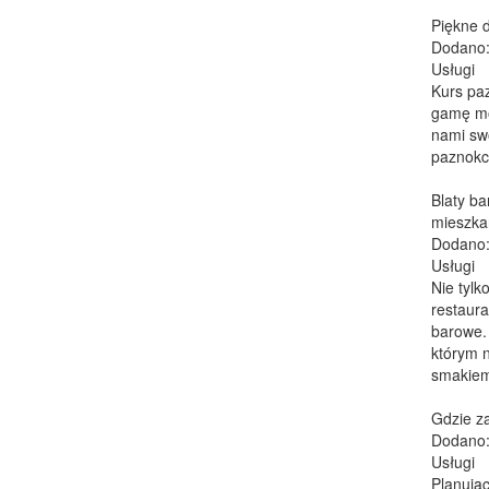
Piękne d
Dodano:
Usługi
Kurs pa
gamę mo
nami sw
paznokci
Blaty b
mieszka
Dodano:
Usługi
Nie tylk
restaur
barowe.
którym 
smakiem
Gdzie z
Dodano:
Usługi
Planują