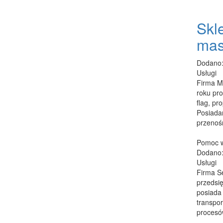
Skle
mas
Dodano:
Usługi
Firma M
roku pr
flag, pr
Posiada
przenośn
Pomoc w 
Dodano:
Usługi
Firma Se
przedsi
posiada
transpor
procesów