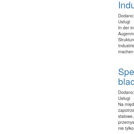
Indu
Dodano:
Usługi
In der i
Augenme
Struktur
Industr
machen 
Spec
bla
Dodano:
Usługi
Na międ
zapotrz
stalowe
przemys
nie tylko