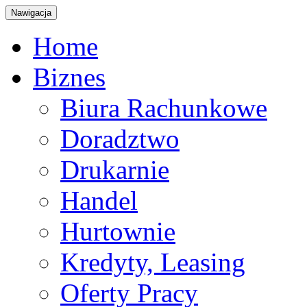
Nawigacja
Home
Biznes
Biura Rachunkowe
Doradztwo
Drukarnie
Handel
Hurtownie
Kredyty, Leasing
Oferty Pracy