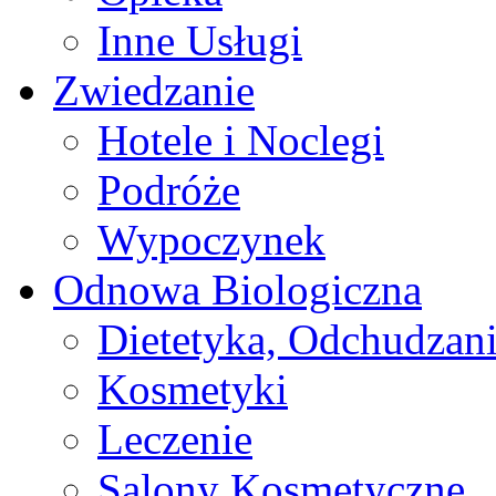
Inne Usługi
Zwiedzanie
Hotele i Noclegi
Podróże
Wypoczynek
Odnowa Biologiczna
Dietetyka, Odchudzan
Kosmetyki
Leczenie
Salony Kosmetyczne