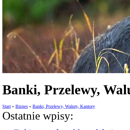
Banki, Przelewy, Walu
Start
»
Biznes
»
Banki, Przelewy, Waluty, Kantory
Ostatnie wpisy: