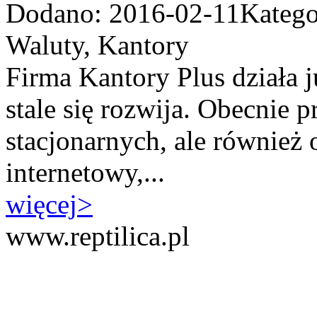
Dodano: 2016-02-11
Katego
Waluty, Kantory
Firma Kantory Plus działa j
stale się rozwija. Obecnie
stacjonarnych, ale również
internetowy,...
więcej
>
www.reptilica.pl