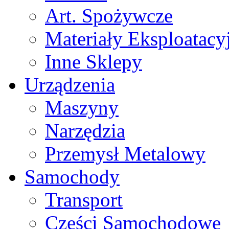
Art. Spożywcze
Materiały Eksploatacy
Inne Sklepy
Urządzenia
Maszyny
Narzędzia
Przemysł Metalowy
Samochody
Transport
Części Samochodowe