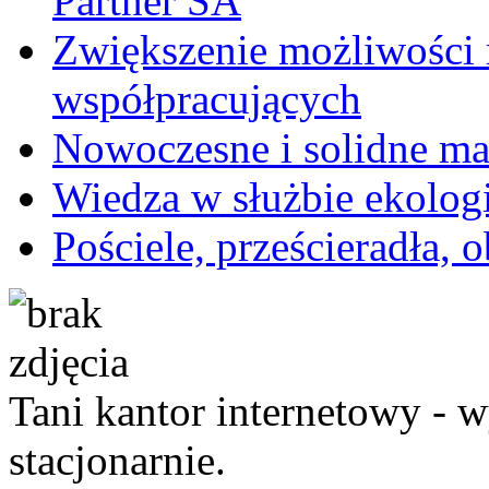
Partner SA
Zwiększenie możliwości 
współpracujących
Nowoczesne i solidne ma
Wiedza w służbie ekologi
Pościele, prześcieradła, o
Tani kantor internetowy - 
stacjonarnie.