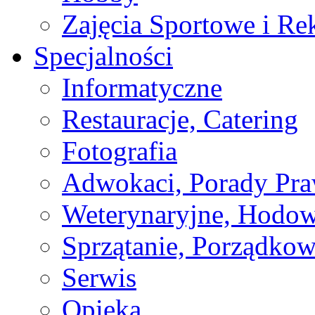
Zajęcia Sportowe i Re
Specjalności
Informatyczne
Restauracje, Catering
Fotografia
Adwokaci, Porady Pr
Weterynaryjne, Hodow
Sprzątanie, Porządkow
Serwis
Opieka