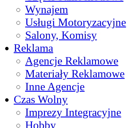
Wynajem
Usługi Motoryzacyjne
Salony, Komisy
Reklama
Agencje Reklamowe
Materiały Reklamowe
Inne Agencje
Czas Wolny
Imprezy Integracyjne
Hobby