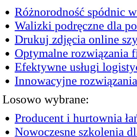
Różnorodność spódnic w 
Walizki podręczne dla p
Drukuj zdjęcia online sz
Optymalne rozwiązania fi
Efektywne usługi logisty
Innowacyjne rozwiązania
Losowo wybrane:
Producent i hurtownia ł
Nowoczesne szkolenia dla