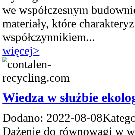
we współczesnym budownict
materiały, które charakteryz
współczynnikiem...
więcej
>
Wiedza w służbie ekolog
Dodano: 2022-08-08
Katego
Dążenie do równowagi w wie