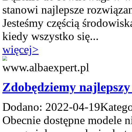
stanowi najlepsze rozwiąza
Jesteśmy częścią środowiska
kiedy wszystko się...
więcej
>
Zdobędziemy najlepszy 
Dodano: 2022-04-19
Katego
Obecnie dostępne modele n