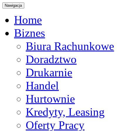
Nawigacja
Home
Biznes
Biura Rachunkowe
Doradztwo
Drukarnie
Handel
Hurtownie
Kredyty, Leasing
Oferty Pracy