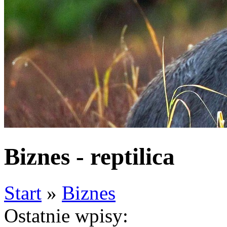
Biznes - reptilica
Start
»
Biznes
Ostatnie wpisy: