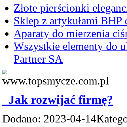
Złote pierścionki eleganc
Sklep z artykułami BHP d
Aparaty do mierzenia ciś
Wszystkie elementy do 
Partner SA
Jak rozwijać firmę?
Dodano: 2023-04-14
Katego