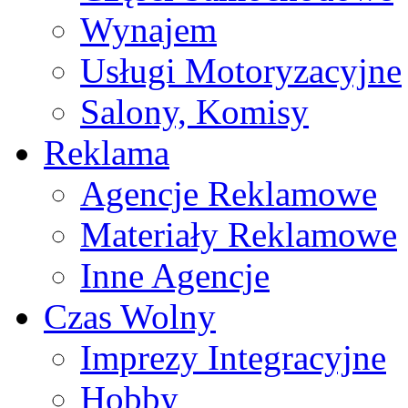
Wynajem
Usługi Motoryzacyjne
Salony, Komisy
Reklama
Agencje Reklamowe
Materiały Reklamowe
Inne Agencje
Czas Wolny
Imprezy Integracyjne
Hobby