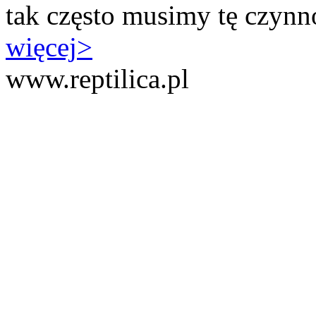
tak często musimy tę czynno
więcej
>
www.reptilica.pl