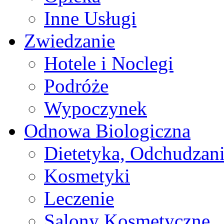
Inne Usługi
Zwiedzanie
Hotele i Noclegi
Podróże
Wypoczynek
Odnowa Biologiczna
Dietetyka, Odchudzan
Kosmetyki
Leczenie
Salony Kosmetyczne