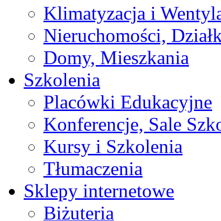
Klimatyzacja i Wentyl
Nieruchomości, Działk
Domy, Mieszkania
Szkolenia
Placówki Edukacyjne
Konferencje, Sale Szk
Kursy i Szkolenia
Tłumaczenia
Sklepy internetowe
Biżuteria