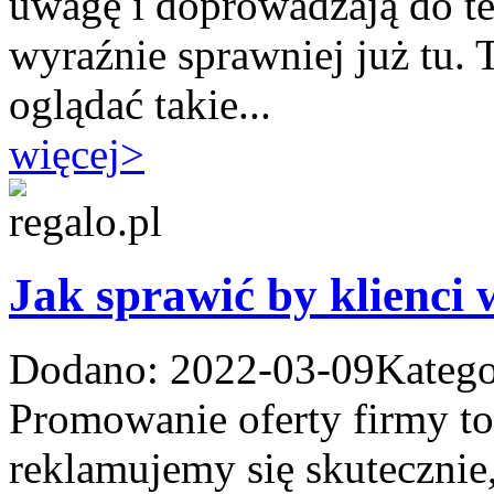
uwagę i doprowadzają do te
wyraźnie sprawniej już tu.
oglądać takie...
więcej
>
Jak sprawić by klienci 
Dodano: 2022-03-09
Katego
Promowanie oferty firmy t
reklamujemy się skutecznie,