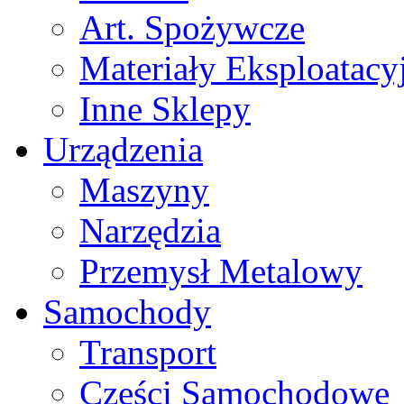
Art. Spożywcze
Materiały Eksploatacy
Inne Sklepy
Urządzenia
Maszyny
Narzędzia
Przemysł Metalowy
Samochody
Transport
Części Samochodowe