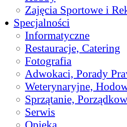
Zajęcia Sportowe i Re
Specjalności
Informatyczne
Restauracje, Catering
Fotografia
Adwokaci, Porady Pr
Weterynaryjne, Hodow
Sprzątanie, Porządkow
Serwis
Opieka