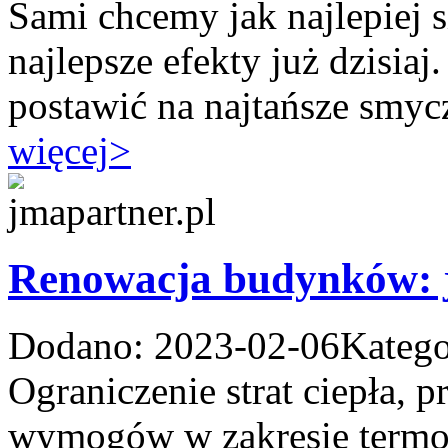
Sami chcemy jak najlepiej si
najlepsze efekty już dzisia
postawić na najtańsze smycz
więcej
>
Renowacja budynków: j
Dodano: 2023-02-06
Katego
Ograniczenie strat ciepła, 
wymogów w zakresie termoiz