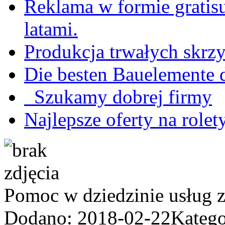
Reklama w formie gratis
latami.
Produkcja trwałych skrz
Die besten Bauelemente d
Szukamy dobrej firmy
Najlepsze oferty na rolet
Pomoc w dziedzinie usług z 
Dodano: 2018-02-22
Katego