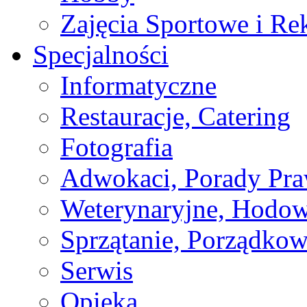
Zajęcia Sportowe i Re
Specjalności
Informatyczne
Restauracje, Catering
Fotografia
Adwokaci, Porady Pr
Weterynaryjne, Hodow
Sprzątanie, Porządkow
Serwis
Opieka