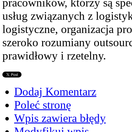
pracowników, którzy są spe
usług związanych z logisty
logistyczne, organizacja pr
szeroko rozumiany outsourc
prawidłowy i rzetelny.
Dodaj Komentarz
Poleć stronę
Wpis zawiera błędy
Modyfikuj wpis