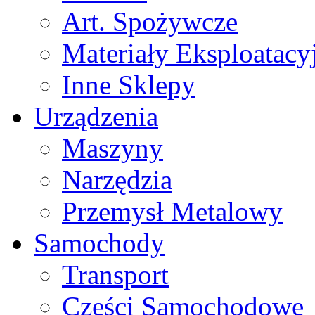
Art. Spożywcze
Materiały Eksploatacy
Inne Sklepy
Urządzenia
Maszyny
Narzędzia
Przemysł Metalowy
Samochody
Transport
Części Samochodowe