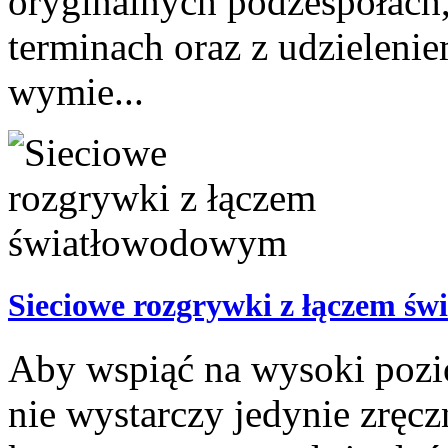
oryginalnych podzespołach
terminach oraz z udzieleni
wymie...
Sieciowe rozgrywki z łączem ś
Aby wspiąć na wysoki poz
nie wystarczy jedynie zręcz