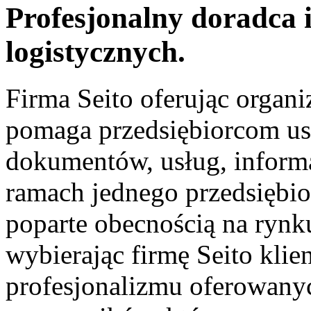
Profesjonalny doradca 
logistycznych.
Firma Seito oferując organ
pomaga przedsiębiorcom us
dokumentów, usług, infor
ramach jednego przedsiębio
poparte obecnością na rynk
wybierając firmę Seito kli
profesjonalizmu oferowany