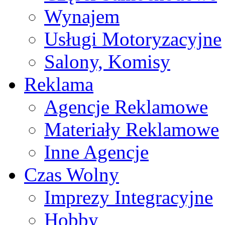
Wynajem
Usługi Motoryzacyjne
Salony, Komisy
Reklama
Agencje Reklamowe
Materiały Reklamowe
Inne Agencje
Czas Wolny
Imprezy Integracyjne
Hobby