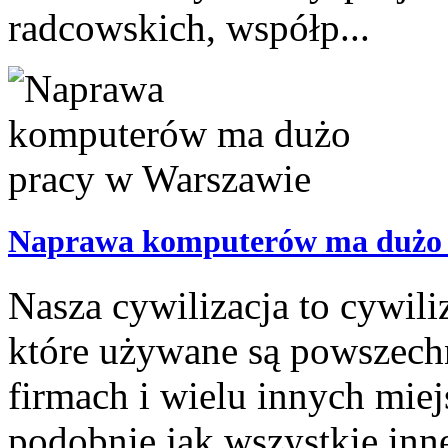
radcowskich, współp...
Naprawa komputerów ma dużo 
Nasza cywilizacja to cywili
które używane są powszech
firmach i wielu innych mie
podobnie jak wszystkie inne