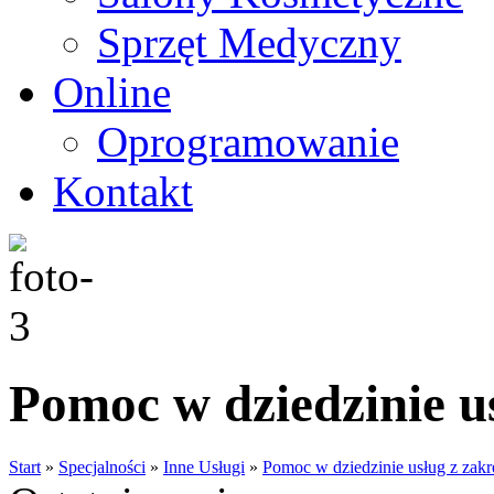
Sprzęt Medyczny
Online
Oprogramowanie
Kontakt
Pomoc w dziedzinie us
Start
»
Specjalności
»
Inne Usługi
»
Pomoc w dziedzinie usług z zakre