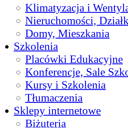
Klimatyzacja i Wentyl
Nieruchomości, Działk
Domy, Mieszkania
Szkolenia
Placówki Edukacyjne
Konferencje, Sale Szk
Kursy i Szkolenia
Tłumaczenia
Sklepy internetowe
Biżuteria