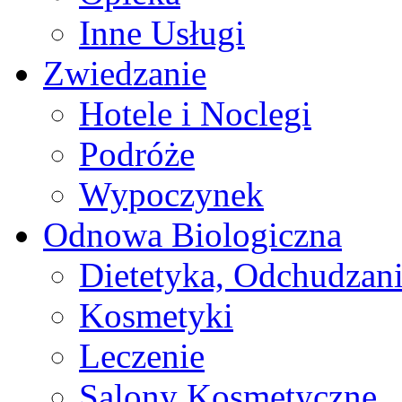
Inne Usługi
Zwiedzanie
Hotele i Noclegi
Podróże
Wypoczynek
Odnowa Biologiczna
Dietetyka, Odchudzan
Kosmetyki
Leczenie
Salony Kosmetyczne