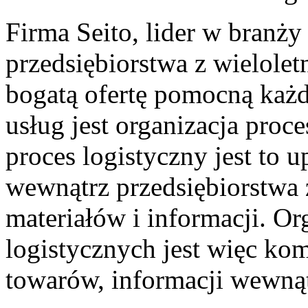
Firma Seito, lider w branży
przedsiębiorstwa z wielole
bogatą ofertę pomocną każde
usług jest organizacja proc
proces logistyczny jest to
wewnątrz przedsiębiorstwa
materiałów i informacji. O
logistycznych jest więc ko
towarów, informacji wewnąt