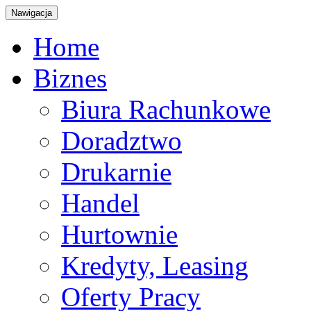
Nawigacja
Home
Biznes
Biura Rachunkowe
Doradztwo
Drukarnie
Handel
Hurtownie
Kredyty, Leasing
Oferty Pracy