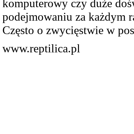
komputerowy czy duże doś
podejmowaniu za każdym r
Często o zwycięstwie w pos
www.reptilica.pl