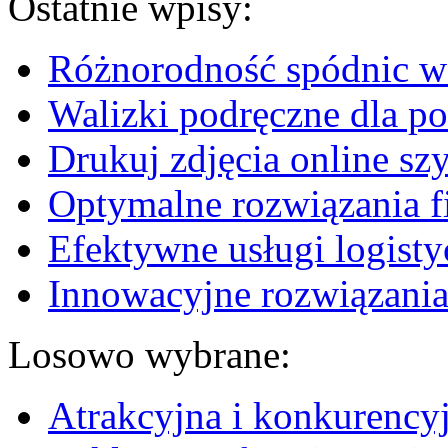
Ostatnie wpisy:
Różnorodność spódnic w 
Walizki podręczne dla p
Drukuj zdjęcia online sz
Optymalne rozwiązania fi
Efektywne usługi logisty
Innowacyjne rozwiązania
Losowo wybrane:
Atrakcyjna i konkurencyj