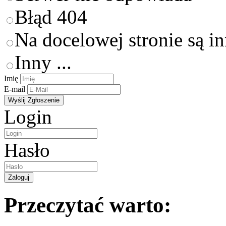
Błąd 404
Na docelowej stronie są i
Inny ...
Imię
E-mail
Login
Hasło
Przeczytać warto: