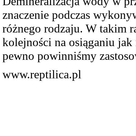
Demineralizacja wody w pr
znaczenie podczas wykonyw
różnego rodzaju. W takim ra
kolejności na osiąganiu jak
pewno powinniśmy zastosowa
www.reptilica.pl