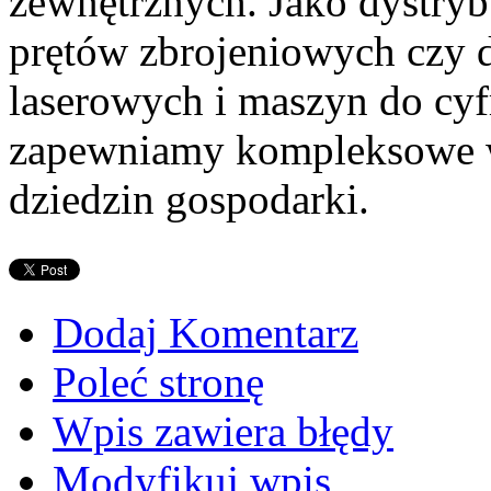
zewnętrznych. Jako dystrybu
prętów zbrojeniowych czy d
laserowych i maszyn do cyf
zapewniamy kompleksowe ws
dziedzin gospodarki.
Dodaj Komentarz
Poleć stronę
Wpis zawiera błędy
Modyfikuj wpis