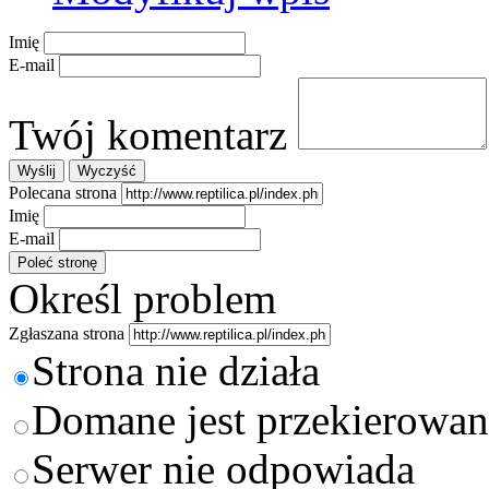
Imię
E-mail
Twój komentarz
Polecana strona
Imię
E-mail
Określ problem
Zgłaszana strona
Strona nie działa
Domane jest przekierowan
Serwer nie odpowiada