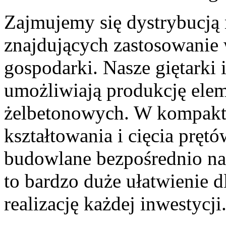
Zajmujemy się dystrybucj
znajdujących zastosowanie 
gospodarki. Nasze giętarki 
umożliwiają produkcję ele
żelbetonowych. W kompakt
kształtowania i cięcia prę
budowlane bezpośrednio na
to bardzo duże ułatwienie dl
realizację każdej inwestycji