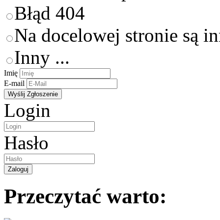
Błąd 404
Na docelowej stronie są i
Inny ...
Imię
E-mail
Login
Hasło
Przeczytać warto: