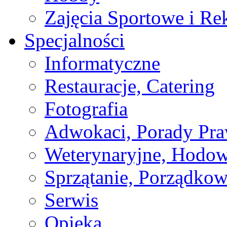
Zajęcia Sportowe i Re
Specjalności
Informatyczne
Restauracje, Catering
Fotografia
Adwokaci, Porady Pr
Weterynaryjne, Hodow
Sprzątanie, Porządkow
Serwis
Opieka