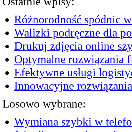
Ostatnie wpisy:
Różnorodność spódnic w 
Walizki podręczne dla p
Drukuj zdjęcia online sz
Optymalne rozwiązania fi
Efektywne usługi logisty
Innowacyjne rozwiązania
Losowo wybrane:
Wymiana szybki w telef