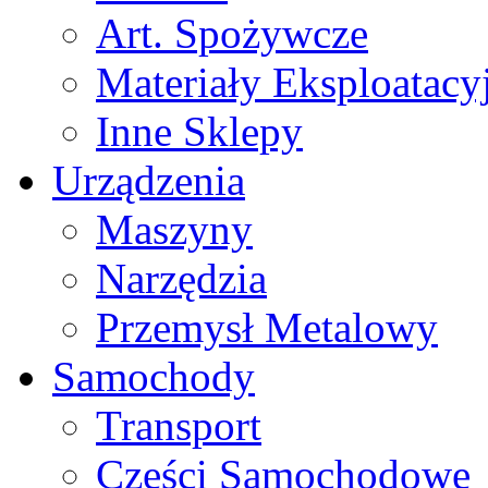
Art. Spożywcze
Materiały Eksploatacy
Inne Sklepy
Urządzenia
Maszyny
Narzędzia
Przemysł Metalowy
Samochody
Transport
Części Samochodowe