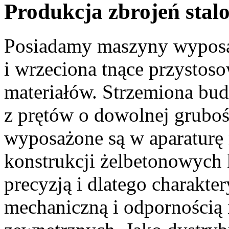
Produkcja zbrojeń stal
Posiadamy maszyny wyposa
i wrzeciona tnące przystos
materiałów. Strzemiona b
z prętów o dowolnej gruboś
wyposażone są w aparaturę
konstrukcji żelbetonowych 
precyzją i dlatego charakte
mechaniczną i odpornością