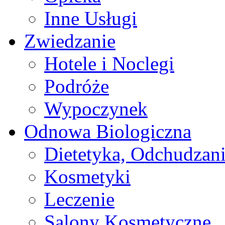
Inne Usługi
Zwiedzanie
Hotele i Noclegi
Podróże
Wypoczynek
Odnowa Biologiczna
Dietetyka, Odchudzan
Kosmetyki
Leczenie
Salony Kosmetyczne