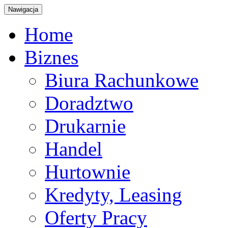
Nawigacja
Home
Biznes
Biura Rachunkowe
Doradztwo
Drukarnie
Handel
Hurtownie
Kredyty, Leasing
Oferty Pracy