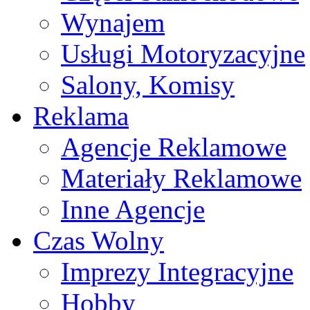
Wynajem
Usługi Motoryzacyjne
Salony, Komisy
Reklama
Agencje Reklamowe
Materiały Reklamowe
Inne Agencje
Czas Wolny
Imprezy Integracyjne
Hobby