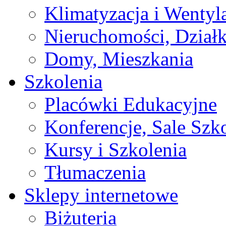
Klimatyzacja i Wentyl
Nieruchomości, Działk
Domy, Mieszkania
Szkolenia
Placówki Edukacyjne
Konferencje, Sale Szk
Kursy i Szkolenia
Tłumaczenia
Sklepy internetowe
Biżuteria