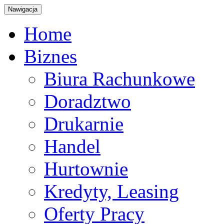
Nawigacja
Home
Biznes
Biura Rachunkowe
Doradztwo
Drukarnie
Handel
Hurtownie
Kredyty, Leasing
Oferty Pracy