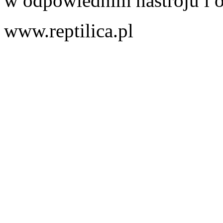
w odpowiednim nastroju i ot
www.reptilica.pl