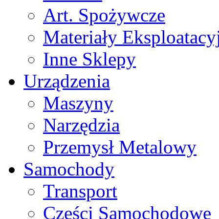
Art. Spożywcze
Materiały Eksploatacy
Inne Sklepy
Urządzenia
Maszyny
Narzędzia
Przemysł Metalowy
Samochody
Transport
Części Samochodowe