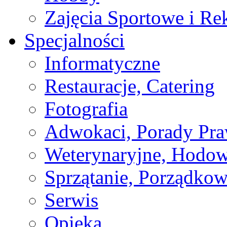
Zajęcia Sportowe i Re
Specjalności
Informatyczne
Restauracje, Catering
Fotografia
Adwokaci, Porady Pr
Weterynaryjne, Hodow
Sprzątanie, Porządkow
Serwis
Opieka