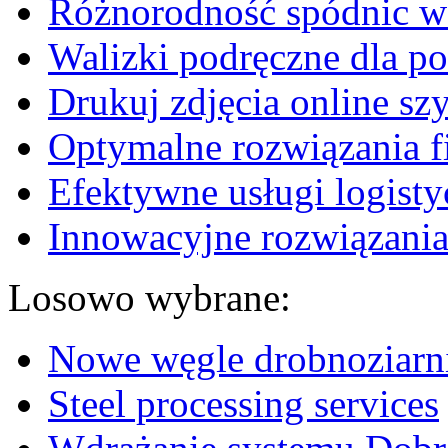
Różnorodność spódnic w 
Walizki podręczne dla p
Drukuj zdjęcia online sz
Optymalne rozwiązania fi
Efektywne usługi logisty
Innowacyjne rozwiązania
Losowo wybrane:
Nowe węgle drobnoziarni
Steel processing services