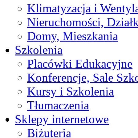
Klimatyzacja i Wentyl
Nieruchomości, Działk
Domy, Mieszkania
Szkolenia
Placówki Edukacyjne
Konferencje, Sale Szk
Kursy i Szkolenia
Tłumaczenia
Sklepy internetowe
Biżuteria