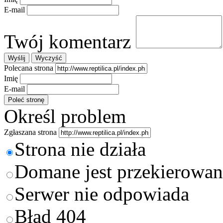
E-mail
Twój komentarz
Polecana strona
Imię
E-mail
Określ problem
Zgłaszana strona
Strona nie działa
Domane jest przekierowan
Serwer nie odpowiada
Błąd 404