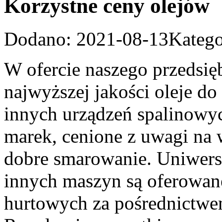
Korzystne ceny olejów
Dodano: 2021-08-13
Katego
W ofercie naszego przedsię
najwyższej jakości oleje do
innych urządzeń spalinowy
marek, cenione z uwagi na 
dobre smarowanie. Uniwersa
innych maszyn są oferowane
hurtowych za pośrednictwe