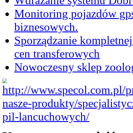
Wdrażanie systemu Dobre
Monitoring pojazdów gps
biznesowych.
Sporządzanie kompletnej
cen transferowych
Nowoczesny sklep zoolog