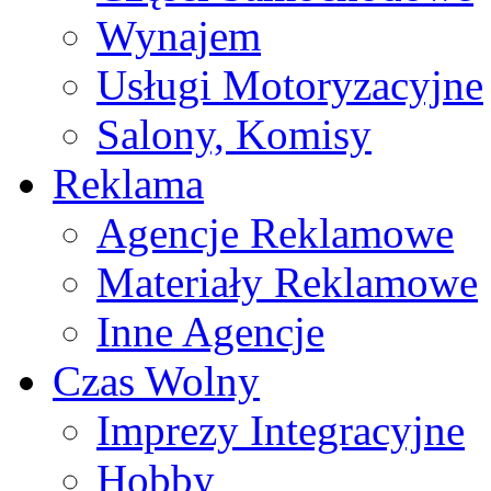
Wynajem
Usługi Motoryzacyjne
Salony, Komisy
Reklama
Agencje Reklamowe
Materiały Reklamowe
Inne Agencje
Czas Wolny
Imprezy Integracyjne
Hobby