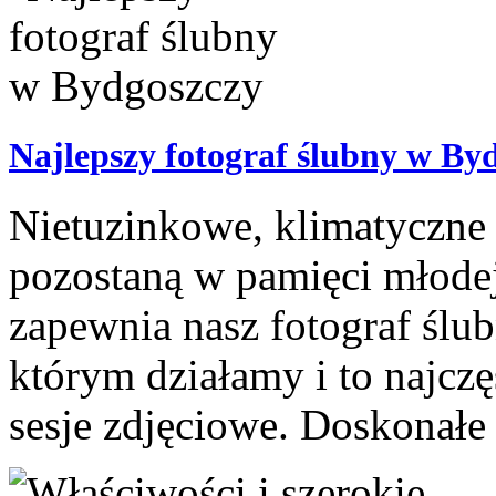
Najlepszy fotograf ślubny w By
Nietuzinkowe, klimatyczne 
pozostaną w pamięci młodej 
zapewnia nasz fotograf ślu
którym działamy i to najcz
sesje zdjęciowe. Doskonałe 