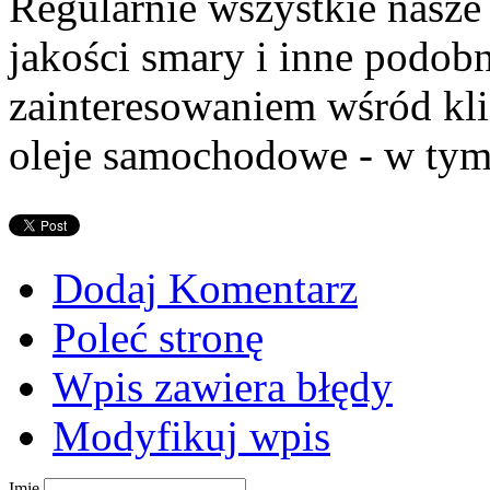
Regularnie wszystkie nasze 
jakości smary i inne podo
zainteresowaniem wśród kli
oleje samochodowe - w tym 
Dodaj Komentarz
Poleć stronę
Wpis zawiera błędy
Modyfikuj wpis
Imię