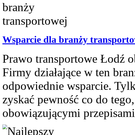
Wsparcie dla branży transport
Prawo transportowe Łodź ob
Firmy działające w ten bra
odpowiednie wsparcie. Tyl
zyskać pewność co do tego, 
obowiązującymi przepisami p