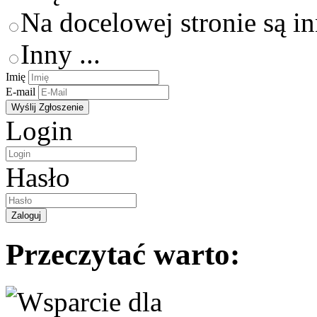
Na docelowej stronie są i
Inny ...
Imię
E-mail
Login
Hasło
Przeczytać warto: