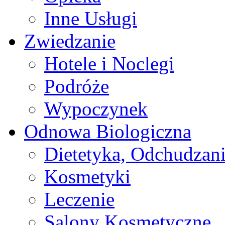
Inne Usługi
Zwiedzanie
Hotele i Noclegi
Podróże
Wypoczynek
Odnowa Biologiczna
Dietetyka, Odchudzan
Kosmetyki
Leczenie
Salony Kosmetyczne