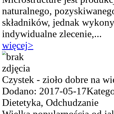
naturalnego, pozyskiwanego
składników, jednak wykonyw
indywidualne zlecenie,...
więcej
>
Czystek - zioło dobre na w
Dodano: 2017-05-17
Katego
Dietetyka, Odchudzanie
Wielką popularnością od jak