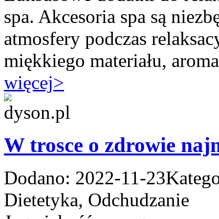
spa. Akcesoria spa są niezb
atmosfery podczas relaksac
miękkiego materiału, aroma
więcej
>
W trosce o zdrowie naj
Dodano: 2022-11-23
Katego
Dietetyka, Odchudzanie