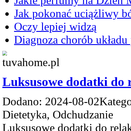
Jakie perfumy na Dzień 
Jak pokonać uciążliwy bó
Oczy lepiej widzą
Diagnoza chorób układu
Luksusowe dodatki do 
Dodano: 2024-08-02
Katego
Dietetyka, Odchudzanie
Luksusowe dodatki do rela