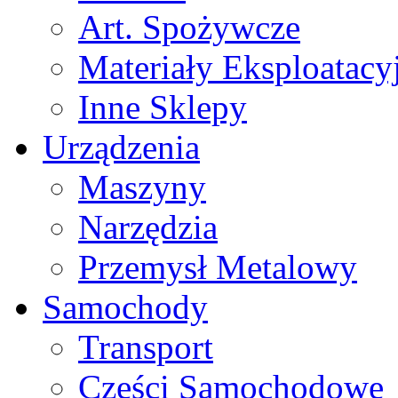
Art. Spożywcze
Materiały Eksploatacy
Inne Sklepy
Urządzenia
Maszyny
Narzędzia
Przemysł Metalowy
Samochody
Transport
Części Samochodowe