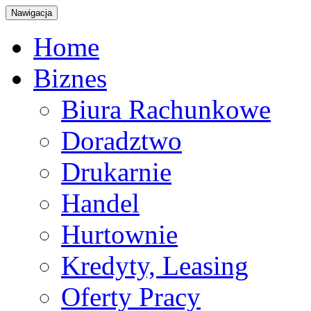
Nawigacja
Home
Biznes
Biura Rachunkowe
Doradztwo
Drukarnie
Handel
Hurtownie
Kredyty, Leasing
Oferty Pracy