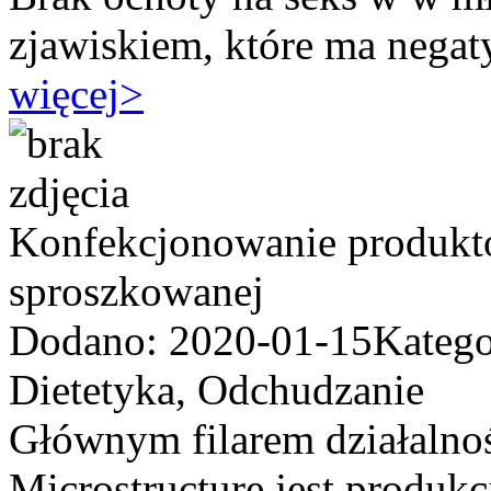
zjawiskiem, które ma nega
więcej
>
Konfekcjonowanie produkt
sproszkowanej
Dodano: 2020-01-15
Katego
Dietetyka, Odchudzanie
Głównym filarem działalnoś
Microstructure jest produkc