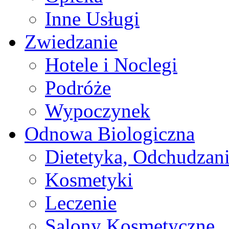
Inne Usługi
Zwiedzanie
Hotele i Noclegi
Podróże
Wypoczynek
Odnowa Biologiczna
Dietetyka, Odchudzan
Kosmetyki
Leczenie
Salony Kosmetyczne