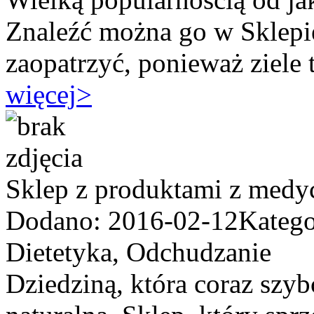
Znaleźć można go w Sklepie
zaopatrzyć, ponieważ ziele t
więcej
>
Sklep z produktami z medy
Dodano: 2016-02-12
Katego
Dietetyka, Odchudzanie
Dziedziną, która coraz szyb