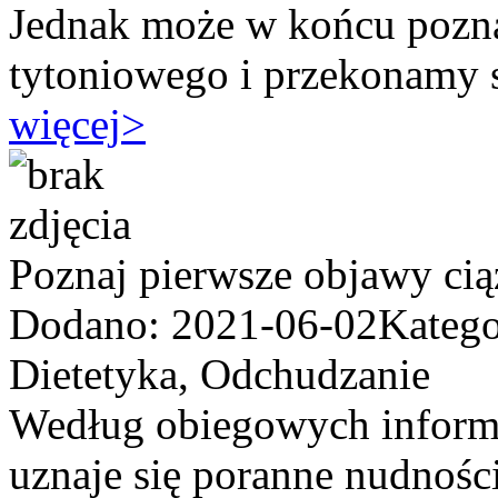
Jednak może w końcu pozn
tytoniowego i przekonamy się
więcej
>
Poznaj pierwsze objawy cią
Dodano: 2021-06-02
Katego
Dietetyka, Odchudzanie
Według obiegowych informa
uznaje się poranne nudności