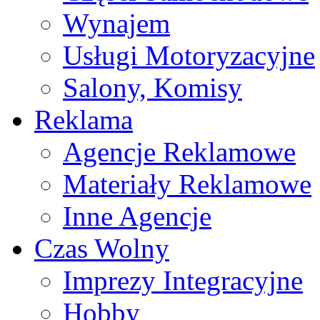
Wynajem
Usługi Motoryzacyjne
Salony, Komisy
Reklama
Agencje Reklamowe
Materiały Reklamowe
Inne Agencje
Czas Wolny
Imprezy Integracyjne
Hobby