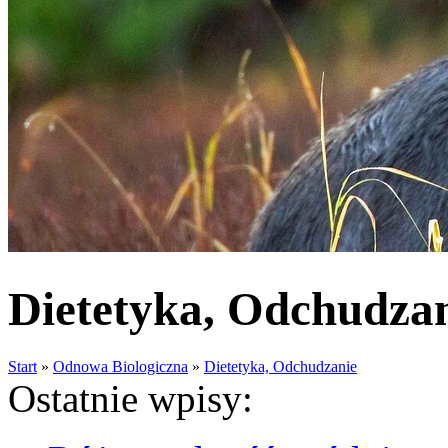
Dietetyka, Odchudzani
Start
»
Odnowa Biologiczna
»
Dietetyka, Odchudzanie
Ostatnie wpisy: