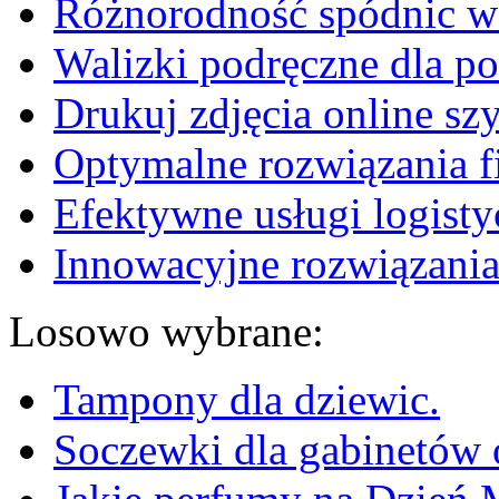
Różnorodność spódnic w 
Walizki podręczne dla p
Drukuj zdjęcia online sz
Optymalne rozwiązania fi
Efektywne usługi logisty
Innowacyjne rozwiązania
Losowo wybrane:
Tampony dla dziewic.
Soczewki dla gabinetów 