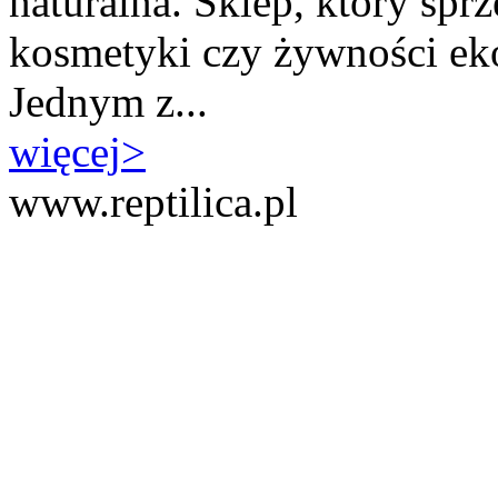
naturalna. Sklep, który spr
kosmetyki czy żywności ekol
Jednym z...
więcej
>
www.reptilica.pl