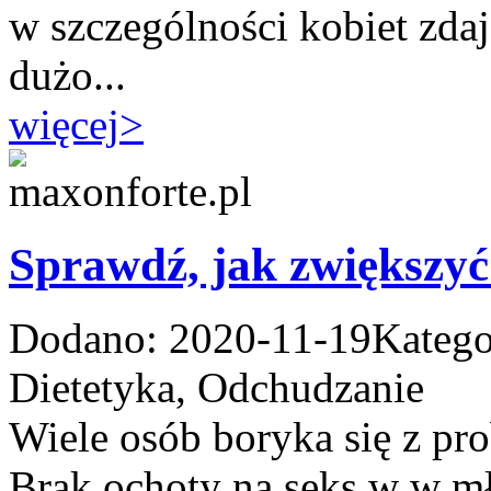
w szczególności kobiet zdaj
dużo...
więcej
>
Sprawdź, jak zwiększyć
Dodano: 2020-11-19
Katego
Dietetyka, Odchudzanie
Wiele osób boryka się z pr
Brak ochoty na seks w w m