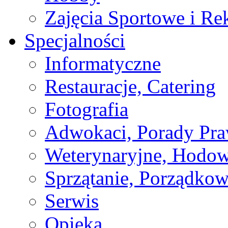
Zajęcia Sportowe i Re
Specjalności
Informatyczne
Restauracje, Catering
Fotografia
Adwokaci, Porady Pr
Weterynaryjne, Hodow
Sprzątanie, Porządkow
Serwis
Opieka