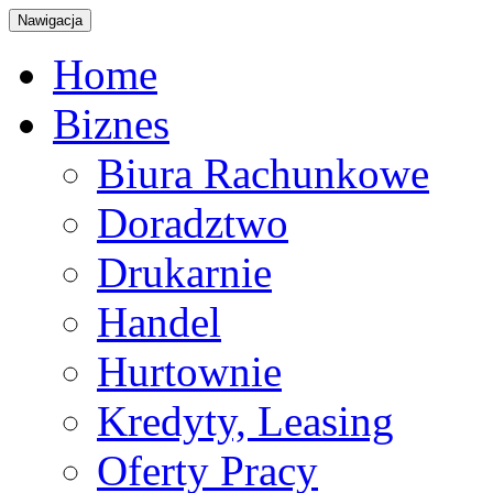
Nawigacja
Home
Biznes
Biura Rachunkowe
Doradztwo
Drukarnie
Handel
Hurtownie
Kredyty, Leasing
Oferty Pracy