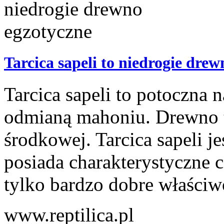
Tarcica sapeli to niedrogie dre
Tarcica sapeli to potoczna
odmianą mahoniu. Drewno t
środkowej. Tarcica sapeli j
posiada charakterystyczne cę
tylko bardzo dobre właściwoś
www.reptilica.pl