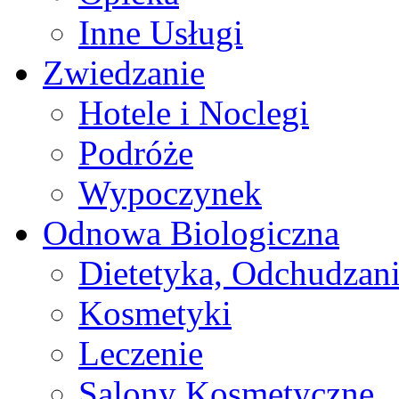
Inne Usługi
Zwiedzanie
Hotele i Noclegi
Podróże
Wypoczynek
Odnowa Biologiczna
Dietetyka, Odchudzan
Kosmetyki
Leczenie
Salony Kosmetyczne