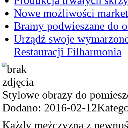
Produkcja trwałych skrz
Nowe możliwości market
Bramy podwieszane do 
Urządź swoje wymarzone
Restauracji Filharmonia
Stylowe obrazy do pomiesz
Dodano: 2016-02-12
Katego
Każdy mężczyzna z pewnoś