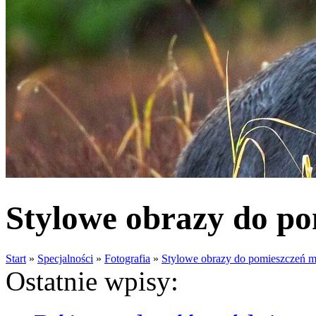
Stylowe obrazy do po
Start
»
Specjalności
»
Fotografia
»
Stylowe obrazy do pomieszczeń m
Ostatnie wpisy: