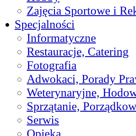
Zajęcia Sportowe i Re
Specjalności
Informatyczne
Restauracje, Catering
Fotografia
Adwokaci, Porady Pr
Weterynaryjne, Hodow
Sprzątanie, Porządkow
Serwis
Opieka