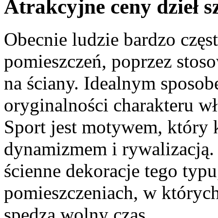
Atrakcyjne ceny dzieł s
Obecnie ludzie bardzo częs
pomieszczeń, poprzez stoso
na ściany. Idealnym sposo
oryginalności charakteru wł
Sport jest motywem, który 
dynamizmem i rywalizacją. 
ścienne dekoracje tego typu
pomieszczeniach, w któryc
spędza wolny czas.