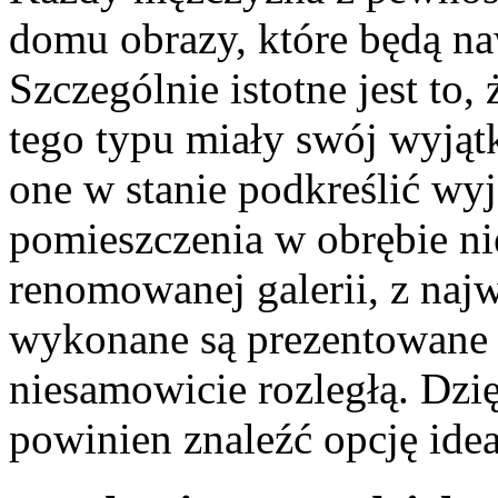
domu obrazy, które będą na
Szczególnie istotne jest to
tego typu miały swój wyjąt
one w stanie podkreślić wy
pomieszczenia w obrębie n
renomowanej galerii, z naj
wykonane są prezentowane o
niesamowicie rozległą. Dzi
powinien znaleźć opcję ideal