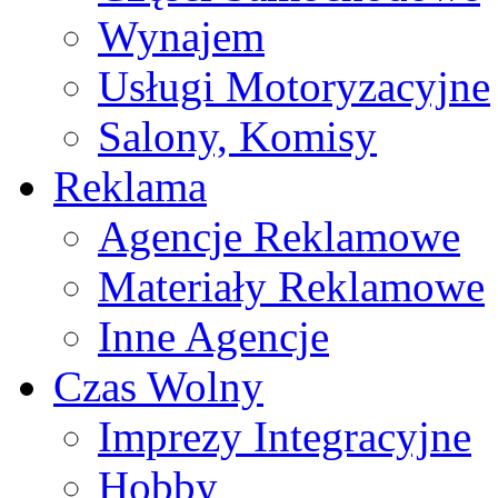
Wynajem
Usługi Motoryzacyjne
Salony, Komisy
Reklama
Agencje Reklamowe
Materiały Reklamowe
Inne Agencje
Czas Wolny
Imprezy Integracyjne
Hobby