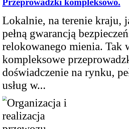
Przeprowadzki kompleksowo.
Lokalnie, na terenie kraju,
pełną gwarancją bezpiecze
relokowanego mienia. Tak w
kompleksowe przeprowadzk
doświadczenie na rynku, p
usług w...