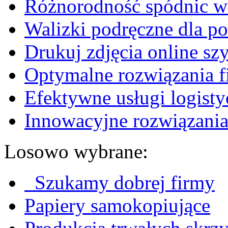
Różnorodność spódnic w 
Walizki podręczne dla p
Drukuj zdjęcia online sz
Optymalne rozwiązania fi
Efektywne usługi logisty
Innowacyjne rozwiązania
Losowo wybrane:
Szukamy dobrej firmy
Papiery samokopiujące