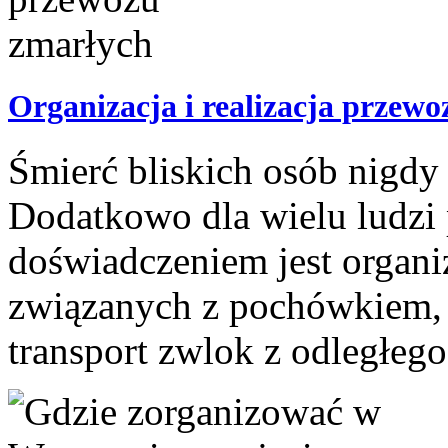
Organizacja i realizacja przew
Śmierć bliskich osób nigdy
Dodatkowo dla wielu ludzi
doświadczeniem jest organ
związanych z pochówkiem, s
transport zwlok z odległego