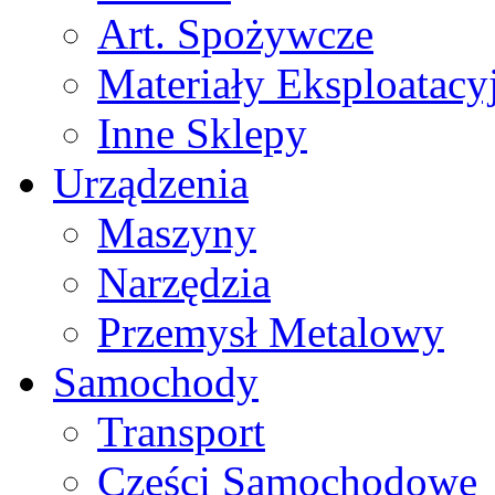
Art. Spożywcze
Materiały Eksploatacy
Inne Sklepy
Urządzenia
Maszyny
Narzędzia
Przemysł Metalowy
Samochody
Transport
Części Samochodowe