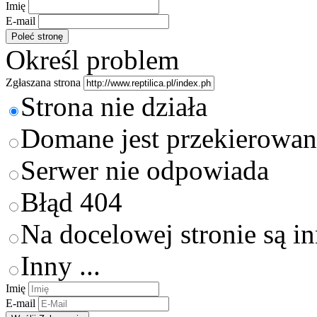
Imię
E-mail
Określ problem
Zgłaszana strona
Strona nie działa
Domane jest przekierowan
Serwer nie odpowiada
Błąd 404
Na docelowej stronie są i
Inny ...
Imię
E-mail