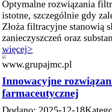
Optymalne rozwiązania filt
istotne, szczególnie gdy za
Złoża filtracyjne stanowią
zanieczyszczeń oraz substanc
więcej
>
Innowacyjne rozwiązan
farmaceutycznej
Dodano: 2025-12-18
Katego