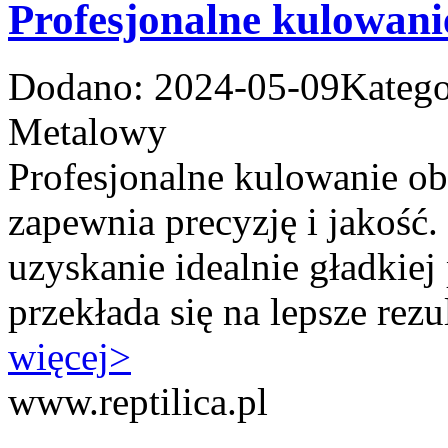
Profesjonalne kulowani
Dodano: 2024-05-09
Katego
Metalowy
Profesjonalne kulowanie obr
zapewnia precyzję i jakość
uzyskanie idealnie gładkiej
przekłada się na lepsze rezul
więcej
>
www.reptilica.pl