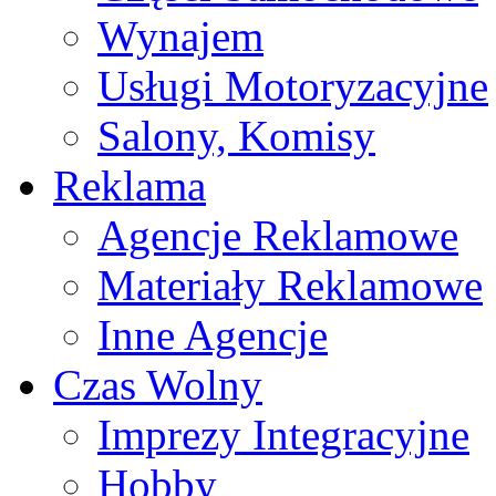
Wynajem
Usługi Motoryzacyjne
Salony, Komisy
Reklama
Agencje Reklamowe
Materiały Reklamowe
Inne Agencje
Czas Wolny
Imprezy Integracyjne
Hobby