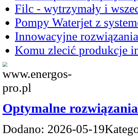
Filc - wytrzymały i wsze
Pompy Waterjet z system
Innowacyjne rozwiązania
Komu zlecić produkcje i
Optymalne rozwiązania 
Dodano: 2026-05-19
Katego