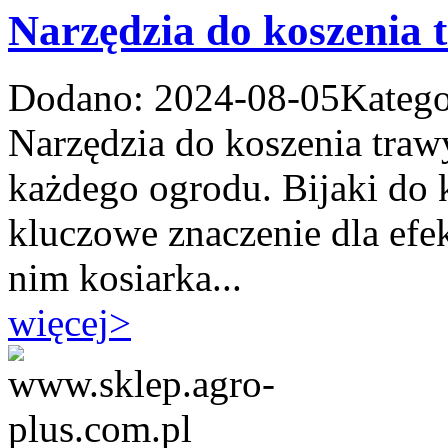
Narzędzia do koszenia 
Dodano: 2024-08-05
Katego
Narzędzia do koszenia tra
każdego ogrodu. Bijaki do k
kluczowe znaczenie dla efe
nim kosiarka...
więcej
>