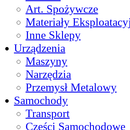
Art. Spożywcze
Materiały Eksploatacy
Inne Sklepy
Urządzenia
Maszyny
Narzędzia
Przemysł Metalowy
Samochody
Transport
Części Samochodowe