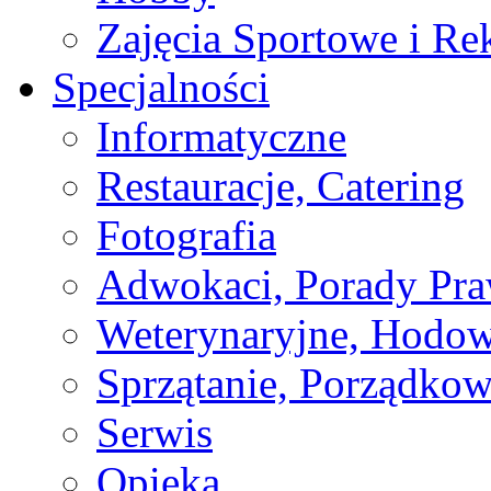
Zajęcia Sportowe i Re
Specjalności
Informatyczne
Restauracje, Catering
Fotografia
Adwokaci, Porady Pr
Weterynaryjne, Hodow
Sprzątanie, Porządkow
Serwis
Opieka