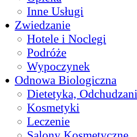
Inne Usługi
Zwiedzanie
Hotele i Noclegi
Podróże
Wypoczynek
Odnowa Biologiczna
Dietetyka, Odchudzan
Kosmetyki
Leczenie
Salony Kosmetyczne