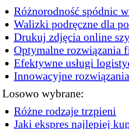
Różnorodność spódnic w 
Walizki podręczne dla p
Drukuj zdjęcia online sz
Optymalne rozwiązania fi
Efektywne usługi logisty
Innowacyjne rozwiązania
Losowo wybrane:
Różne rodzaje trzpieni
Jaki ekspres najlepiej k