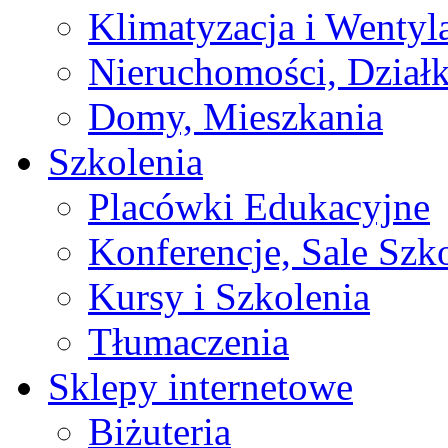
Klimatyzacja i Wentyl
Nieruchomości, Działk
Domy, Mieszkania
Szkolenia
Placówki Edukacyjne
Konferencje, Sale Szk
Kursy i Szkolenia
Tłumaczenia
Sklepy internetowe
Biżuteria