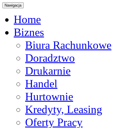
Nawigacja
Home
Biznes
Biura Rachunkowe
Doradztwo
Drukarnie
Handel
Hurtownie
Kredyty, Leasing
Oferty Pracy