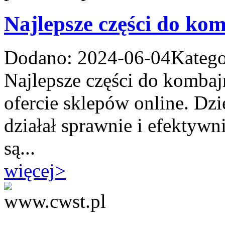
Najlepsze części do ko
Dodano: 2024-06-04
Katego
Najlepsze części do kombaj
ofercie sklepów online. Dz
działał sprawnie i efektyw
są...
więcej
>