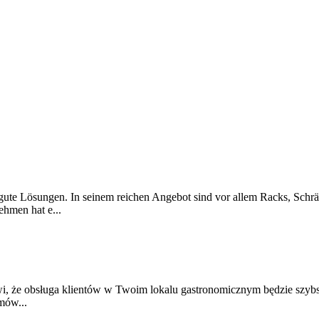
 gute Lösungen. In seinem reichen Angebot sind vor allem Racks, Schr
hmen hat e...
, że obsługa klientów w Twoim lokalu gastronomicznym będzie szybsza
mów...