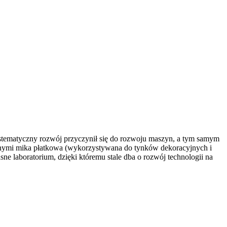
tematyczny rozwój przyczynił się do rozwoju maszyn, a tym samym
innymi mika płatkowa (wykorzystywana do tynków dekoracyjnych i
 laboratorium, dzięki któremu stale dba o rozwój technologii na