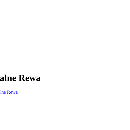
ralne Rewa
alne Rewa