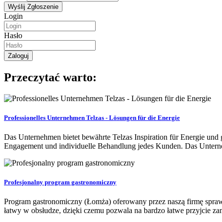
Login
Hasło
Przeczytać warto:
Professionelles Unternehmen Telzas - Lösungen für die Energie
Das Unternehmen bietet bewährte Telzas Inspiration für Energie und
Engagement und individuelle Behandlung jedes Kunden. Das Unterne
Profesjonalny program gastronomiczny
Program gastronomiczny (Łomża) oferowany przez naszą firmę sprawi
łatwy w obsłudze, dzięki czemu pozwala na bardzo łatwe przyjcie za