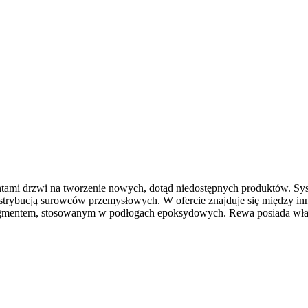
tami drzwi na tworzenie nowych, dotąd niedostępnych produktów. Sys
ystrybucją surowców przemysłowych. W ofercie znajduje się między 
igmentem, stosowanym w podłogach epoksydowych. Rewa posiada własne