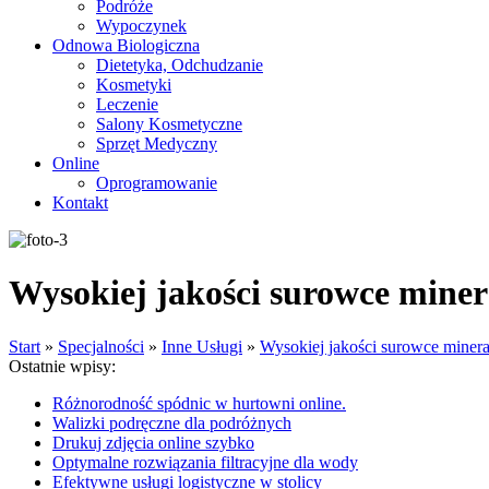
Podróże
Wypoczynek
Odnowa Biologiczna
Dietetyka, Odchudzanie
Kosmetyki
Leczenie
Salony Kosmetyczne
Sprzęt Medyczny
Online
Oprogramowanie
Kontakt
Wysokiej jakości surowce mine
Start
»
Specjalności
»
Inne Usługi
»
Wysokiej jakości surowce miner
Ostatnie wpisy:
Różnorodność spódnic w hurtowni online.
Walizki podręczne dla podróżnych
Drukuj zdjęcia online szybko
Optymalne rozwiązania filtracyjne dla wody
Efektywne usługi logistyczne w stolicy