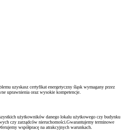
oblemu uzyskasz certyfikat energetyczny śląsk wymagany przez
wne uprawnienia oraz wysokie kompetencje.
 wszystkich użytkowników danego lokalu użytkowego czy budynku
aniowych czy zarządców nieruchomości.Gwarantujemy terminowe
ferujemy współpracę na atrakcyjnych warunkach.