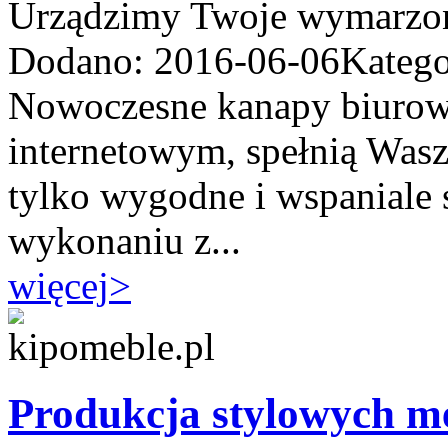
Urządzimy Twoje wymarzon
Dodano: 2016-06-06
Katego
Nowoczesne kanapy biurowe
internetowym, spełnią Was
tylko wygodne i wspaniale s
wykonaniu z...
więcej
>
Produkcja stylowych m