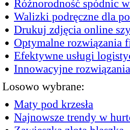
Różnorodność spódnic w 
Walizki podręczne dla p
Drukuj zdjęcia online sz
Optymalne rozwiązania fi
Efektywne usługi logisty
Innowacyjne rozwiązania
Losowo wybrane:
Maty pod krzesła
Najnowsze trendy w hurt