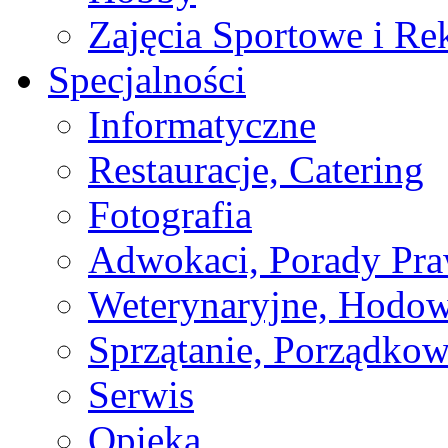
Zajęcia Sportowe i Re
Specjalności
Informatyczne
Restauracje, Catering
Fotografia
Adwokaci, Porady Pr
Weterynaryjne, Hodow
Sprzątanie, Porządkow
Serwis
Opieka