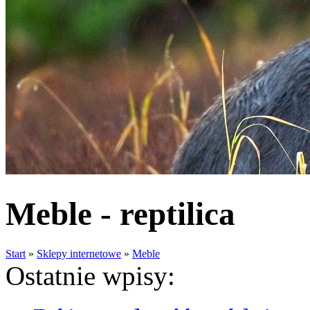
Meble - reptilica
Start
»
Sklepy internetowe
»
Meble
Ostatnie wpisy: