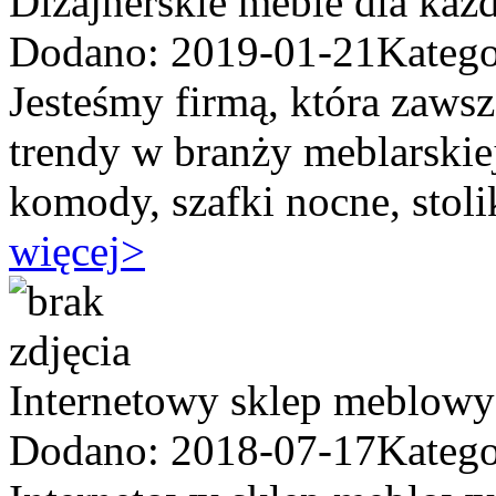
Dizajnerskie meble dla ka
Dodano: 2019-01-21
Katego
Jesteśmy firmą, która zawsz
trendy w branży meblarskiej
komody, szafki nocne, stolik
więcej
>
Internetowy sklep meblowy
Dodano: 2018-07-17
Katego