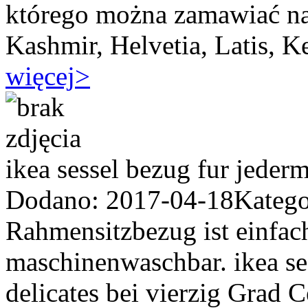
którego można zamawiać na
Kashmir, Helvetia, Latis, K
więcej
>
ikea sessel bezug fur jeder
Dodano: 2017-04-18
Katego
Rahmensitzbezug ist einfac
maschinenwaschbar. ikea ses
delicates bei vierzig Grad C