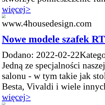
więcej
>
Nowe modele szafek R
Dodano: 2022-02-22
Katego
Jedną ze specjalności nasze
salonu - w tym takie jak s
Besta, Vivaldi i wiele innych
więcej
>