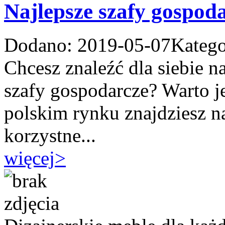
Najlepsze szafy gospod
Dodano: 2019-05-07
Katego
Chcesz znaleźć dla siebie n
szafy gospodarcze? Warto je
polskim rynku znajdziesz n
korzystne...
więcej
>