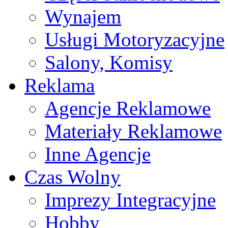
Wynajem
Usługi Motoryzacyjne
Salony, Komisy
Reklama
Agencje Reklamowe
Materiały Reklamowe
Inne Agencje
Czas Wolny
Imprezy Integracyjne
Hobby