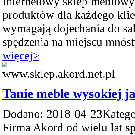
Internetowy sklep meblowy 
produktów dla każdego kli
wymagają dojechania do sa
spędzenia na miejscu mnóst
więcej
>
Tanie meble wysokiej ja
Dodano: 2018-04-23
Katego
Firma Akord od wielu lat sp