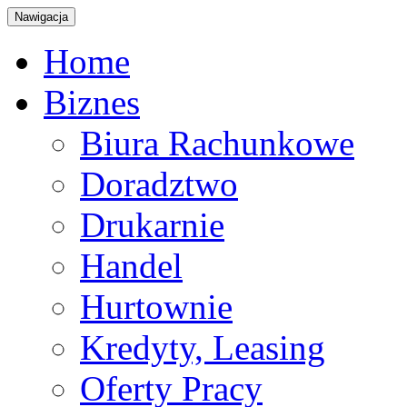
Nawigacja
Home
Biznes
Biura Rachunkowe
Doradztwo
Drukarnie
Handel
Hurtownie
Kredyty, Leasing
Oferty Pracy