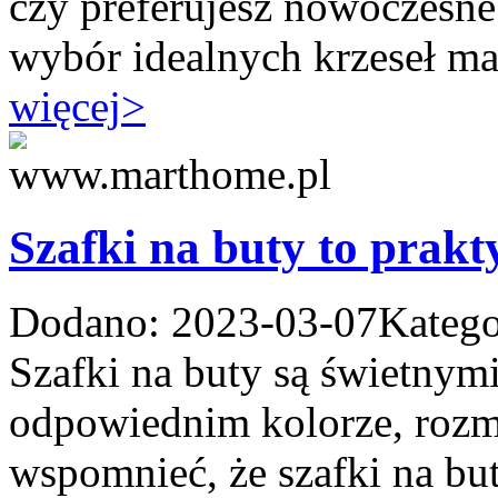
czy preferujesz nowoczesne 
wybór idealnych krzeseł ma
więcej
>
Szafki na buty to prak
Dodano: 2023-03-07
Katego
Szafki na buty są świetnym
odpowiednim kolorze, rozmi
wspomnieć, że szafki na bu