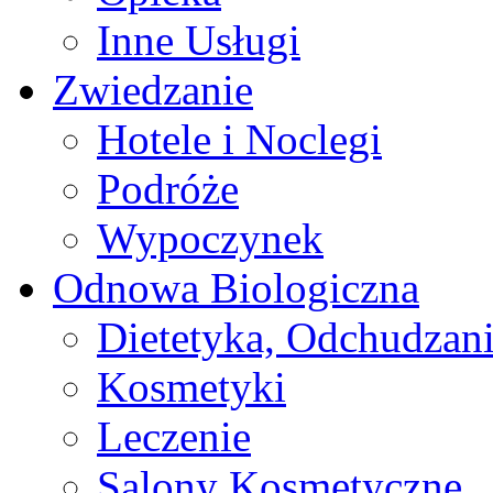
Inne Usługi
Zwiedzanie
Hotele i Noclegi
Podróże
Wypoczynek
Odnowa Biologiczna
Dietetyka, Odchudzan
Kosmetyki
Leczenie
Salony Kosmetyczne