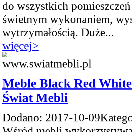
do wszystkich pomieszczeń 
świetnym wykonaniem, wyso
wytrzymałością. Duże...
więcej
>
Meble Black Red White 
Świat Mebli
Dodano: 2017-10-09
Katego
Wśród mebli wykorzystywa