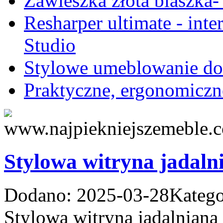
Zawieszka złota blaszka-
Resharper ultimate - inte
Studio
Stylowe umeblowanie do
Praktyczne, ergonomiczn
Stylowa witryna jadaln
Dodano: 2025-03-28
Katego
Stylowa witryna jadalniana 