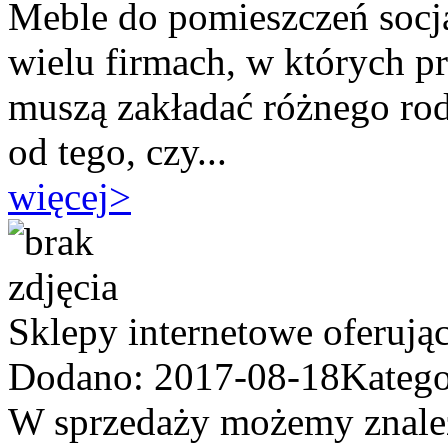
Meble do pomieszczeń socja
wielu firmach, w których 
muszą zakładać różnego rodz
od tego, czy...
więcej
>
Sklepy internetowe oferując
Dodano: 2017-08-18
Katego
W sprzedaży możemy znaleź