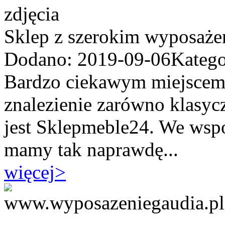
Sklep z szerokim wyposaże
Dodano: 2019-09-06
Katego
Bardzo ciekawym miejscem,
znalezienie zarówno klasyc
jest Sklepmeble24. We wsp
mamy tak naprawdę...
więcej
>