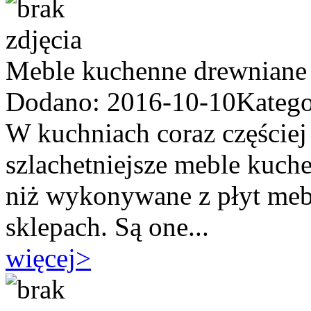
Meble kuchenne drewniane
Dodano: 2016-10-10
Katego
W kuchniach coraz częściej
szlachetniejsze meble kuche
niż wykonywane z płyt meb
sklepach. Są one...
więcej
>