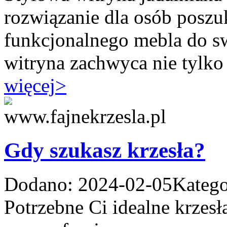
rozwiązanie dla osób poszu
funkcjonalnego mebla do sw
witryna zachwyca nie tylko
więcej
>
Gdy szukasz krzesła?
Dodano: 2024-02-05
Katego
Potrzebne Ci idealne krzesł