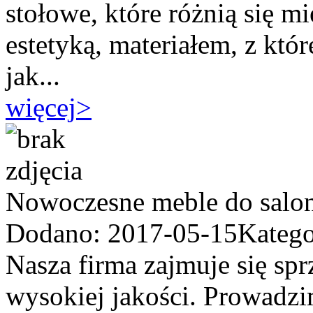
stołowe, które różnią się 
estetyką, materiałem, z któ
jak...
więcej
>
Nowoczesne meble do salonu
Dodano: 2017-05-15
Katego
Nasza firma zajmuje się spr
wysokiej jakości. Prowadzi