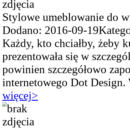
Stylowe umeblowanie do w
Dodano: 2016-09-19
Katego
Każdy, kto chciałby, żeby 
prezentowała się w szczegól
powinien szczegółowo zapoz
internetowego Dot Design. 
więcej
>