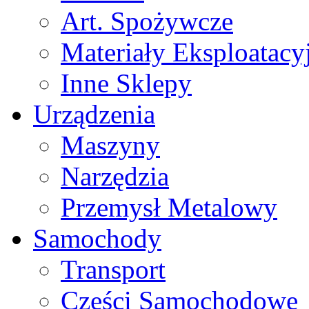
Art. Spożywcze
Materiały Eksploatacy
Inne Sklepy
Urządzenia
Maszyny
Narzędzia
Przemysł Metalowy
Samochody
Transport
Części Samochodowe