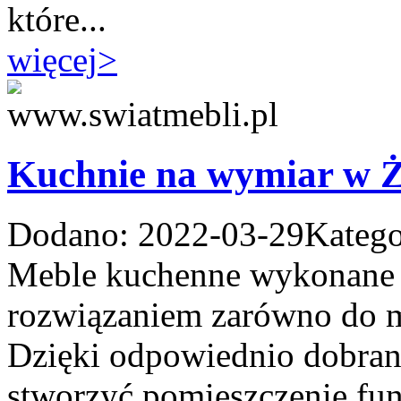
które...
więcej
>
Kuchnie na wymiar w 
Dodano: 2022-03-29
Katego
Meble kuchenne wykonane 
rozwiązaniem zarówno do mał
Dzięki odpowiednio dobra
stworzyć pomieszczenie fun