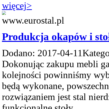
więcej
>
Produkcja okapów i stoł
Dodano: 2017-04-11
Katego
Dokonując zakupu mebli ga
kolejności powinniśmy wybr
będą wykonane, powszech
rozwiązaniem jest stal nier
funkcjonalne stoły,...