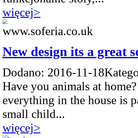
więcej
>
New design its a great s
Dodano: 2016-11-18
Katego
Have you animals at home? Y
everything in the house is 
small child...
więcej
>