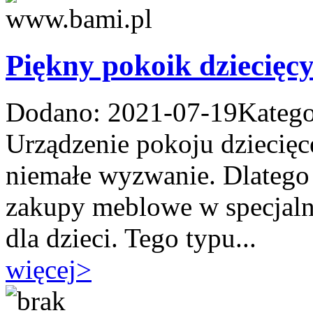
Piękny pokoik dziecięc
Dodano: 2021-07-19
Katego
Urządzenie pokoju dziecięc
niemałe wyzwanie. Dlatego 
zakupy meblowe w specjaln
dla dzieci. Tego typu...
więcej
>