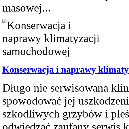
masowej...
Konserwacja i naprawy klimaty
Długo nie serwisowana kli
spowodować jej uszkodzeni
szkodliwych grzybów i pleśn
odwiedzać zaufany serwis k