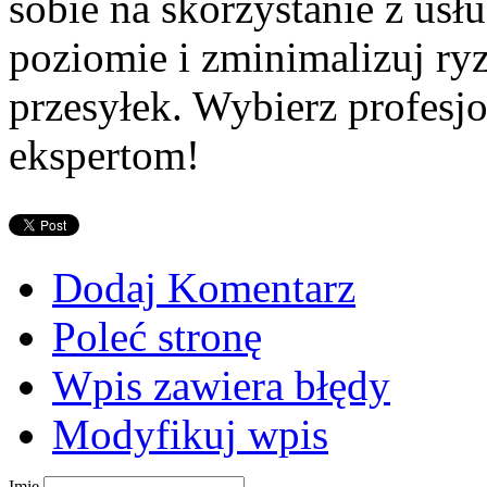
sobie na skorzystanie z us
poziomie i zminimalizuj r
przesyłek. Wybierz profesjo
ekspertom!
Dodaj Komentarz
Poleć stronę
Wpis zawiera błędy
Modyfikuj wpis
Imię