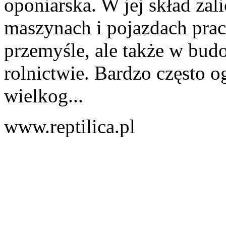
oponiarska. W jej skład za
maszynach i pojazdach pra
przemyśle, ale także w budo
rolnictwie. Bardzo często 
wielkog...
www.reptilica.pl