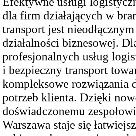
Efektywne usługi logistycz
dla firm działających w br
transport jest nieodłączny
działalności biznesowej. Dl
profesjonalnych usług logi
i bezpieczny transport tow
kompleksowe rozwiązania 
potrzeb klienta. Dzięki no
doświadczonemu zespołowi 
Warszawa staje się łatwiejs