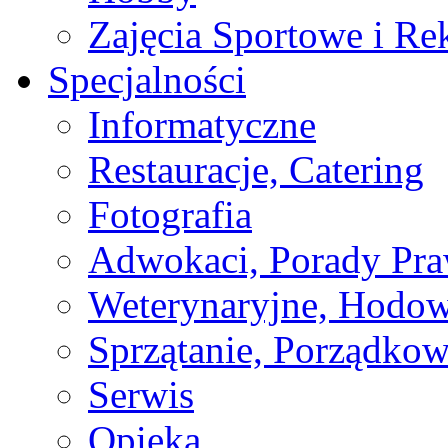
Zajęcia Sportowe i Re
Specjalności
Informatyczne
Restauracje, Catering
Fotografia
Adwokaci, Porady Pr
Weterynaryjne, Hodow
Sprzątanie, Porządkow
Serwis
Opieka