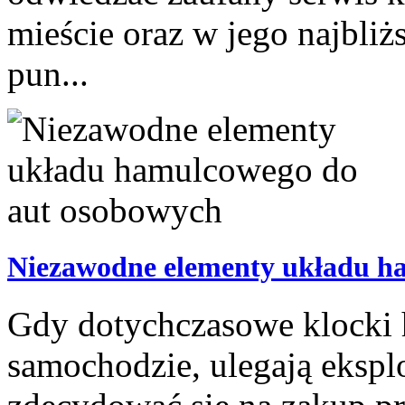
mieście oraz w jego najbliż
pun...
Niezawodne elementy układu h
Gdy dotychczasowe klocki
samochodzie, ulegają ekspl