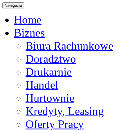
Nawigacja
Home
Biznes
Biura Rachunkowe
Doradztwo
Drukarnie
Handel
Hurtownie
Kredyty, Leasing
Oferty Pracy