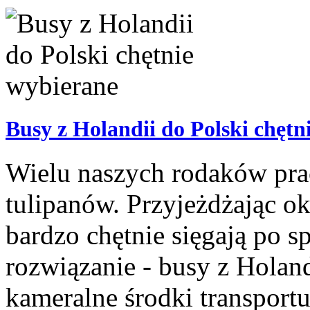
Busy z Holandii do Polski chętn
Wielu naszych rodaków prac
tulipanów. Przyjeżdżając o
bardzo chętnie sięgają po 
rozwiązanie - busy z Holan
kameralne środki transportu