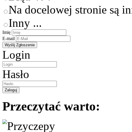
Na docelowej stronie są i
Inny ...
Imię
E-mail
Login
Hasło
Przeczytać warto: