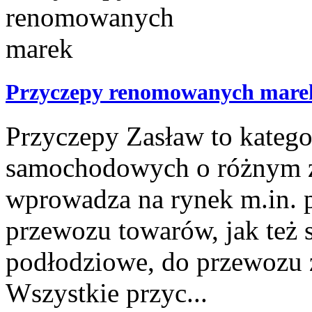
Przyczepy renomowanych mare
Przyczepy Zasław to kateg
samochodowych o różnym z
wprowadza na rynek m.in. 
przewozu towarów, jak też s
podłodziowe, do przewozu z
Wszystkie przyc...