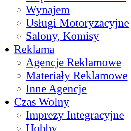
Wynajem
Usługi Motoryzacyjne
Salony, Komisy
Reklama
Agencje Reklamowe
Materiały Reklamowe
Inne Agencje
Czas Wolny
Imprezy Integracyjne
Hobby