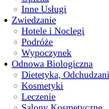
Inne Usługi
Zwiedzanie
Hotele i Noclegi
Podróże
Wypoczynek
Odnowa Biologiczna
Dietetyka, Odchudzan
Kosmetyki
Leczenie
Salony Kosmetyczne