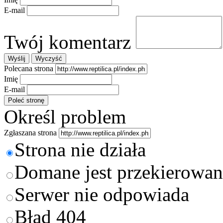
E-mail
Twój komentarz
Polecana strona
Imię
E-mail
Określ problem
Zgłaszana strona
Strona nie działa
Domane jest przekierowan
Serwer nie odpowiada
Błąd 404