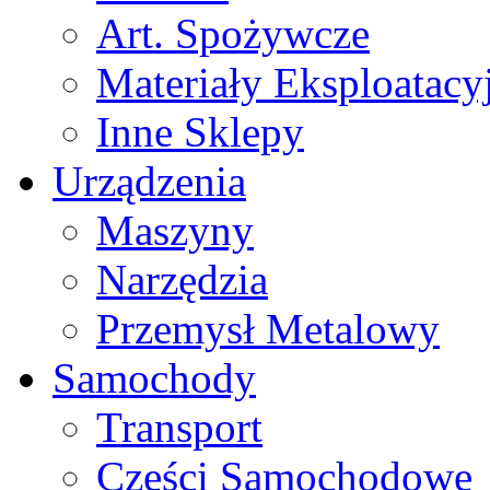
Art. Spożywcze
Materiały Eksploatacy
Inne Sklepy
Urządzenia
Maszyny
Narzędzia
Przemysł Metalowy
Samochody
Transport
Części Samochodowe