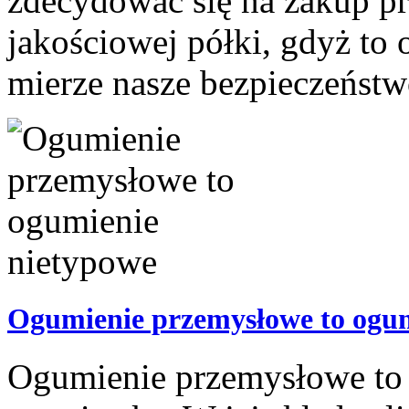
zdecydować się na zakup p
jakościowej półki, gdyż to 
mierze nasze bezpieczeństwo
Ogumienie przemysłowe to ogum
Ogumienie przemysłowe to 