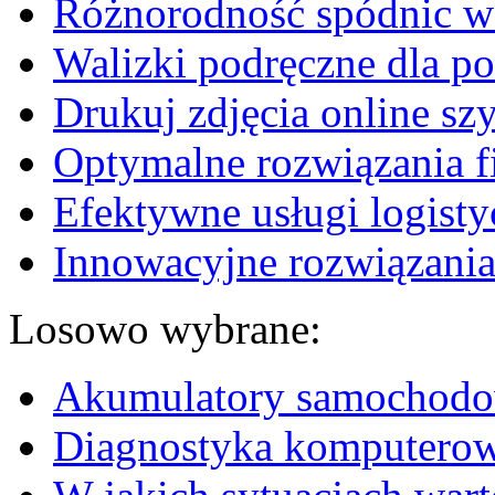
Różnorodność spódnic w 
Walizki podręczne dla p
Drukuj zdjęcia online sz
Optymalne rozwiązania fi
Efektywne usługi logisty
Innowacyjne rozwiązania
Losowo wybrane:
Akumulatory samochodow
Diagnostyka komputero