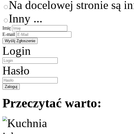
Na docelowej stronie są i
Inny ...
Imię
E-mail
Login
Hasło
Przeczytać warto: