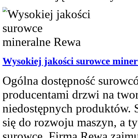
Wysokiej jakości surowce mine
Ogólna dostępność surowcó
producentami drzwi na two
niedostępnych produktów. 
się do rozwoju maszyn, a 
surowce. Firma Rewa zajmuje