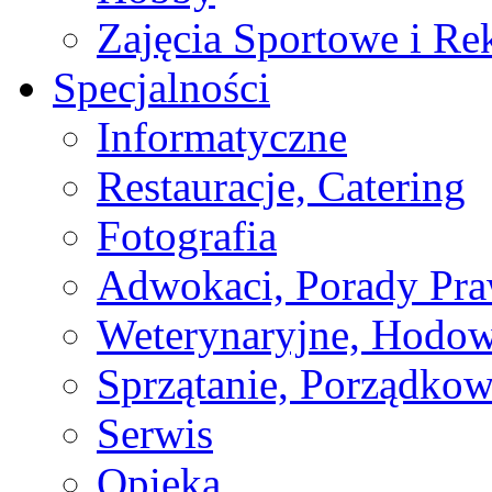
Zajęcia Sportowe i Re
Specjalności
Informatyczne
Restauracje, Catering
Fotografia
Adwokaci, Porady Pr
Weterynaryjne, Hodow
Sprzątanie, Porządkow
Serwis
Opieka