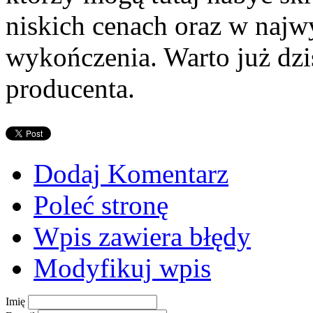
niskich cenach oraz w najw
wykończenia. Warto już dzis
producenta.
Dodaj Komentarz
Poleć stronę
Wpis zawiera błędy
Modyfikuj wpis
Imię