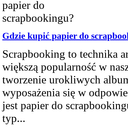
Gdzie kupić papier do scrapbo
Scrapbooking to technika a
większą popularność w nas
tworzenie urokliwych alb
wyposażenia się w odpowied
jest papier do scrapbooking
typ...