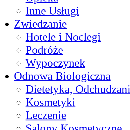
Inne Usługi
Zwiedzanie
Hotele i Noclegi
Podróże
Wypoczynek
Odnowa Biologiczna
Dietetyka, Odchudzan
Kosmetyki
Leczenie
Salony Kosmetyczne