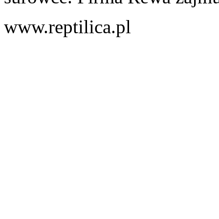
www.reptilica.pl