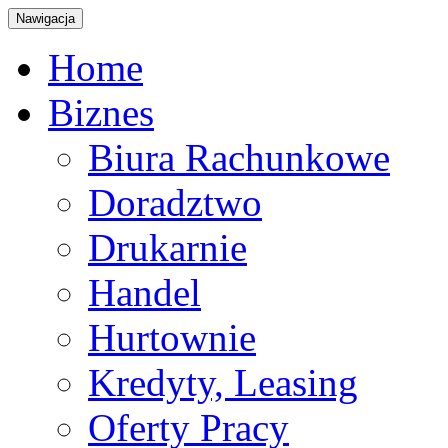
Nawigacja
Home
Biznes
Biura Rachunkowe
Doradztwo
Drukarnie
Handel
Hurtownie
Kredyty, Leasing
Oferty Pracy