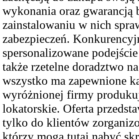
wykonania oraz gwarancją b
zainstalowaniu w nich spr
zabezpieczeń. Konkurencyjn
spersonalizowane podejście
także rzetelne doradztwo n
wszystko ma zapewnione każ
wyróżnionej firmy produkuj
lokatorskie. Oferta przedst
tylko do klientów zorganiz
którzy mogą tutaj nabyć skr