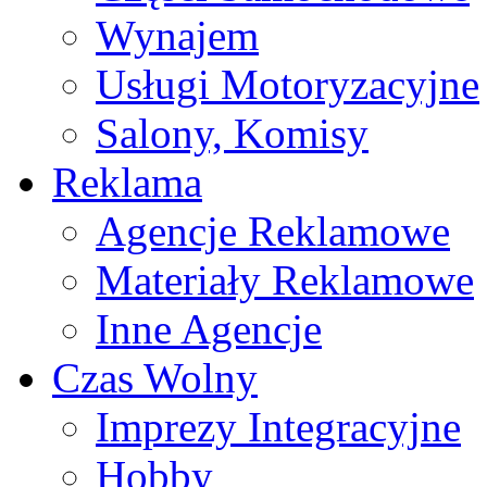
Wynajem
Usługi Motoryzacyjne
Salony, Komisy
Reklama
Agencje Reklamowe
Materiały Reklamowe
Inne Agencje
Czas Wolny
Imprezy Integracyjne
Hobby