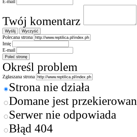
E-mail
Twój komentarz
Polecana strona
Imię
E-mail
Określ problem
Zgłaszana strona
Strona nie działa
Domane jest przekierowan
Serwer nie odpowiada
Błąd 404