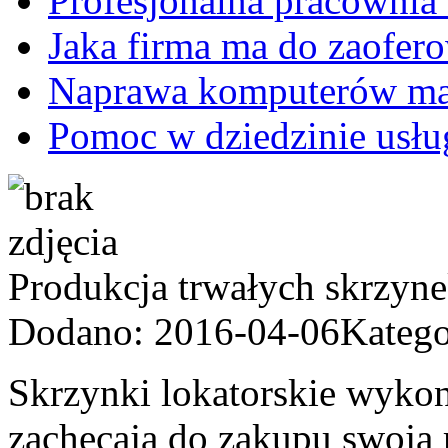
Profesjonalna pracownia 
Jaka firma ma do zaofer
Naprawa komputerów ma
Pomoc w dziedzinie usług
Produkcja trwałych skrzyn
Dodano: 2016-04-06
Katego
Skrzynki lokatorskie wyko
zachęcają do zakupu swoją 