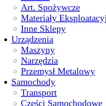
Art. Spożywcze
Materiały Eksploatacy
Inne Sklepy
Urządzenia
Maszyny
Narzędzia
Przemysł Metalowy
Samochody
Transport
Części Samochodowe