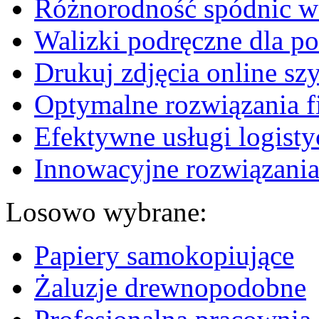
Różnorodność spódnic w 
Walizki podręczne dla p
Drukuj zdjęcia online sz
Optymalne rozwiązania fi
Efektywne usługi logisty
Innowacyjne rozwiązania
Losowo wybrane:
Papiery samokopiujące
Żaluzje drewnopodobne