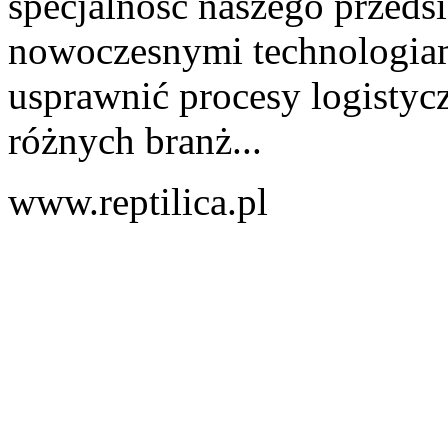
specjalność naszego przed
nowoczesnymi technologiam
usprawnić procesy logistyc
różnych branż...
www.reptilica.pl