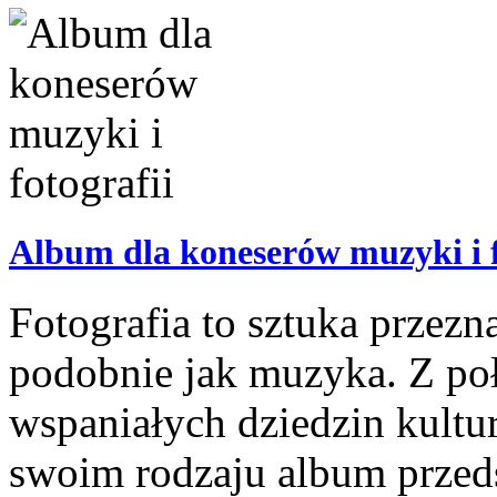
Album dla koneserów muzyki i f
Fotografia to sztuka przezn
podobnie jak muzyka. Z poł
wspaniałych dziedzin kultu
swoim rodzaju album przeds