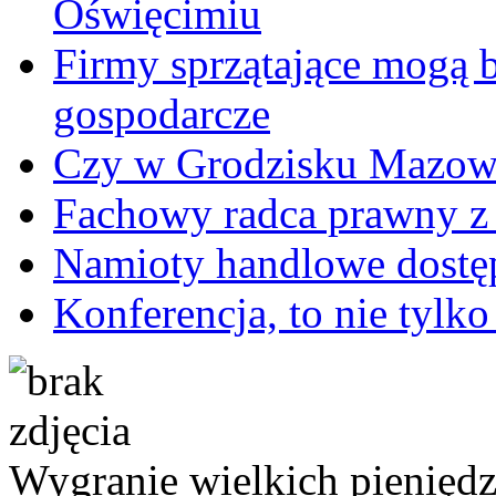
Oświęcimiu
Firmy sprzątające mogą 
gospodarcze
Czy w Grodzisku Mazowi
Fachowy radca prawny z
Namioty handlowe dostę
Konferencja, to nie tylk
Wygranie wielkich pienięd