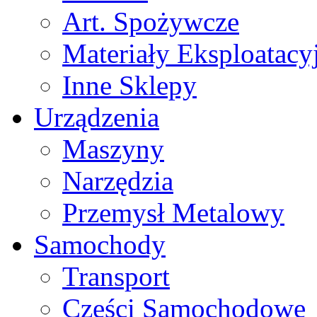
Art. Spożywcze
Materiały Eksploatacy
Inne Sklepy
Urządzenia
Maszyny
Narzędzia
Przemysł Metalowy
Samochody
Transport
Części Samochodowe