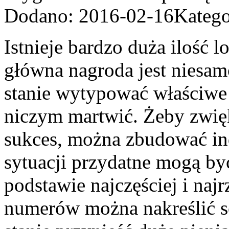
Dodano: 2016-02-16
Katego
Istnieje bardzo duża ilość l
główna nagroda jest niesam
stanie wytypować właściwe 
niczym martwić. Żeby zwięk
sukces, można zbudować in
sytuacji przydatne mogą b
podstawie najczęściej i najr
numerów można nakreślić sc