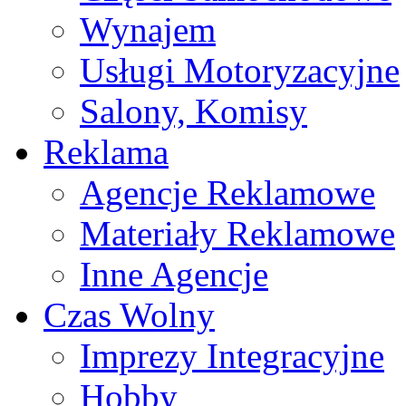
Wynajem
Usługi Motoryzacyjne
Salony, Komisy
Reklama
Agencje Reklamowe
Materiały Reklamowe
Inne Agencje
Czas Wolny
Imprezy Integracyjne
Hobby