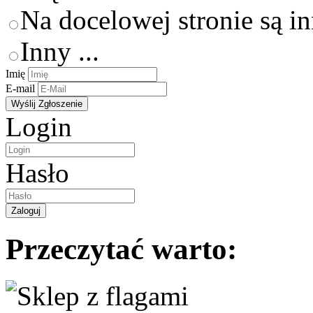
Na docelowej stronie są i
Inny ...
Imię
E-mail
Login
Hasło
Przeczytać warto: