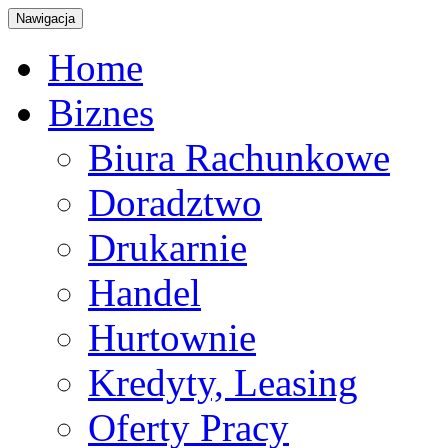
Nawigacja
Home
Biznes
Biura Rachunkowe
Doradztwo
Drukarnie
Handel
Hurtownie
Kredyty, Leasing
Oferty Pracy