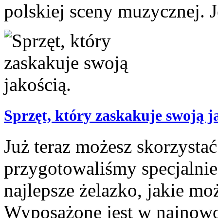
polskiej sceny muzycznej. Je
Sprzęt, który zaskakuje swoją j
Już teraz możesz skorzystać
przygotowaliśmy specjalni
najlepsze żelazko, jakie mo
Wyposażone jest w najnowoc