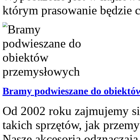
którym prasowanie będzie cz
Bramy podwieszane do obiektó
Od 2002 roku zajmujemy si
takich sprzętów, jak przem
Nasze akcesoria odznaczają