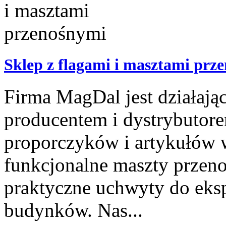
Sklep z flagami i masztami prz
Firma MagDal jest działaj
producentem i dystrybutore
proporczyków i artykułów 
funkcjonalne maszty przenoś
praktyczne uchwyty do eks
budynków. Nas...