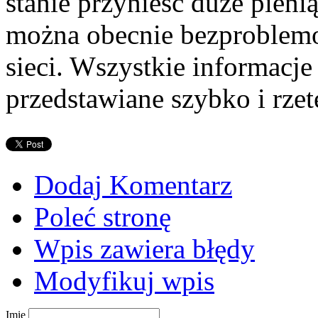
stanie przynieść duże pien
można obecnie bezproblem
sieci. Wszystkie informacje
przedstawiane szybko i rzet
Dodaj Komentarz
Poleć stronę
Wpis zawiera błędy
Modyfikuj wpis
Imię