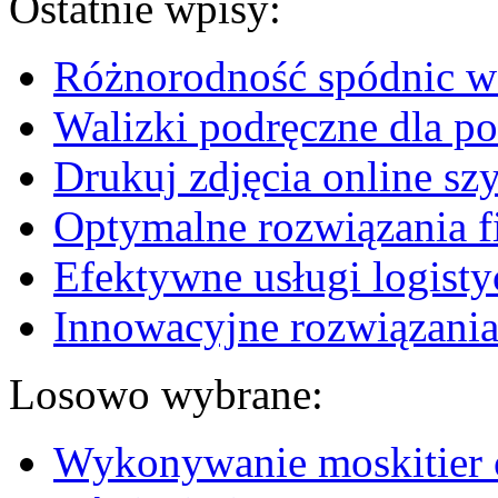
Ostatnie wpisy:
Różnorodność spódnic w 
Walizki podręczne dla p
Drukuj zdjęcia online sz
Optymalne rozwiązania fi
Efektywne usługi logisty
Innowacyjne rozwiązania
Losowo wybrane:
Wykonywanie moskitier 