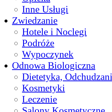
Inne Usługi
Zwiedzanie
Hotele i Noclegi
Podróże
Wypoczynek
Odnowa Biologiczna
Dietetyka, Odchudzan
Kosmetyki
Leczenie
Salony Kosmetyczne