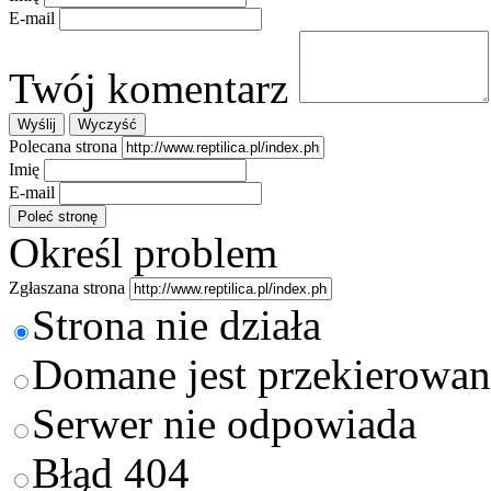
E-mail
Twój komentarz
Polecana strona
Imię
E-mail
Określ problem
Zgłaszana strona
Strona nie działa
Domane jest przekierowan
Serwer nie odpowiada
Błąd 404