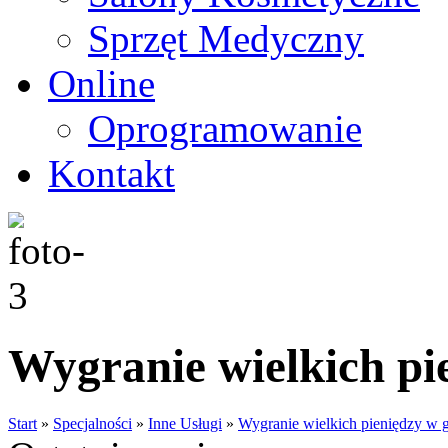
Sprzęt Medyczny
Online
Oprogramowanie
Kontakt
Wygranie wielkich pi
Start
»
Specjalności
»
Inne Usługi
»
Wygranie wielkich pieniędzy w 