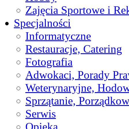
Zajęcia Sportowe i Re
Specjalności
Informatyczne
Restauracje, Catering
Fotografia
Adwokaci, Porady Pr
Weterynaryjne, Hodow
Sprzątanie, Porządkow
Serwis
Opieka