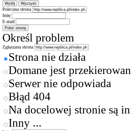
Polecana strona
Imię
E-mail
Określ problem
Zgłaszana strona
Strona nie działa
Domane jest przekierowan
Serwer nie odpowiada
Błąd 404
Na docelowej stronie są i
Inny ...