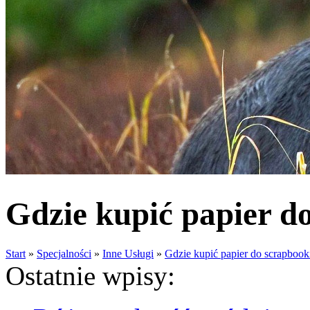
Gdzie kupić papier d
Start
»
Specjalności
»
Inne Usługi
»
Gdzie kupić papier do scrapboo
Ostatnie wpisy: