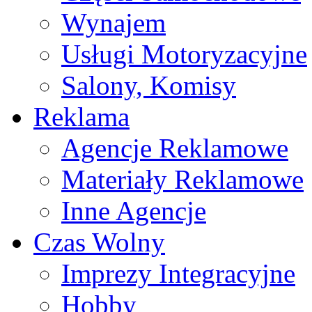
Wynajem
Usługi Motoryzacyjne
Salony, Komisy
Reklama
Agencje Reklamowe
Materiały Reklamowe
Inne Agencje
Czas Wolny
Imprezy Integracyjne
Hobby