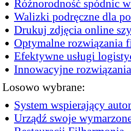
Różnorodność spódnic w 
Walizki podręczne dla p
Drukuj zdjęcia online sz
Optymalne rozwiązania fi
Efektywne usługi logisty
Innowacyjne rozwiązania
Losowo wybrane:
System wspierający auto
Urządź swoje wymarzone