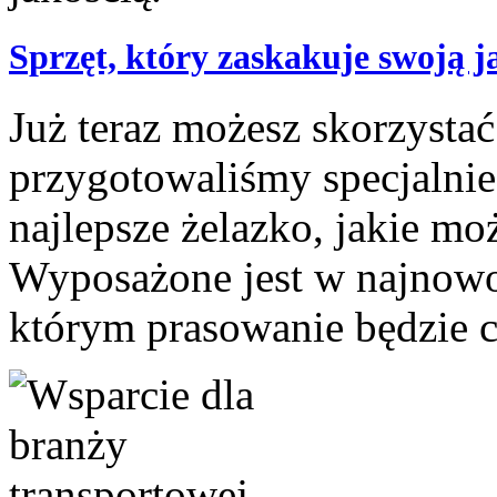
Sprzęt, który zaskakuje swoją j
Już teraz możesz skorzystać
przygotowaliśmy specjalni
najlepsze żelazko, jakie mo
Wyposażone jest w najnowoc
którym prasowanie będzie cz