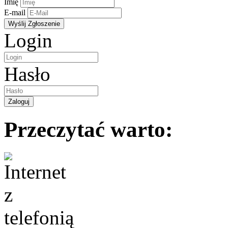
Imię
E-mail
Login
Hasło
Przeczytać warto: