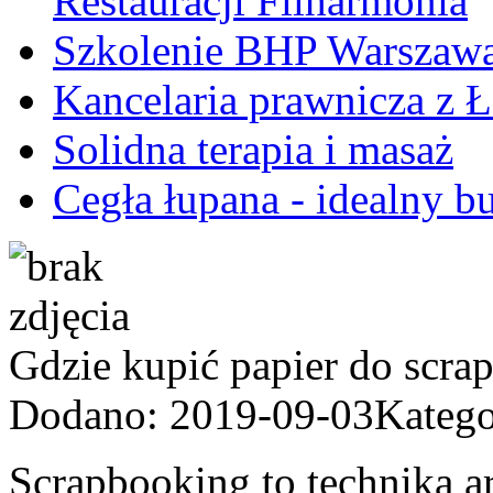
Restauracji Filharmonia
Szkolenie BHP Warszaw
Kancelaria prawnicza z 
Solidna terapia i masaż
Cegła łupana - idealny b
Gdzie kupić papier do scra
Dodano: 2019-09-03
Katego
Scrapbooking to technika a