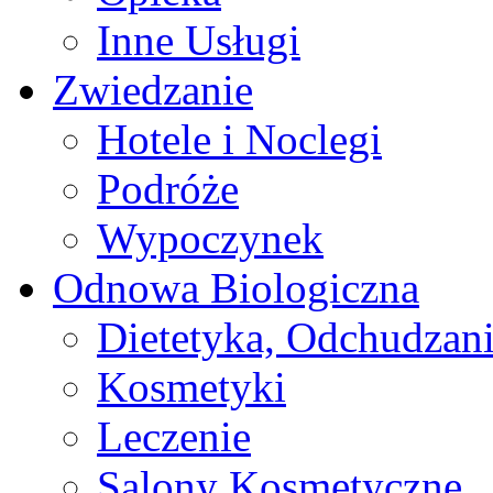
Inne Usługi
Zwiedzanie
Hotele i Noclegi
Podróże
Wypoczynek
Odnowa Biologiczna
Dietetyka, Odchudzan
Kosmetyki
Leczenie
Salony Kosmetyczne