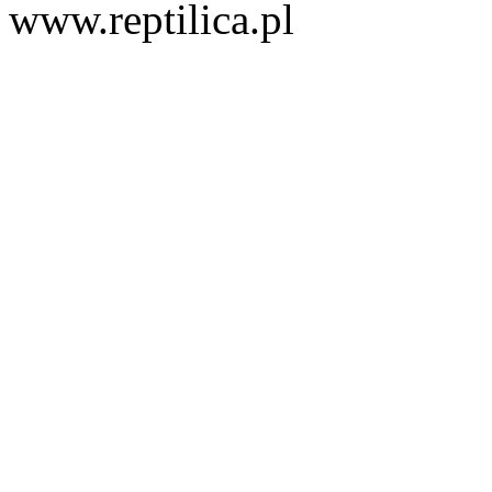
www.reptilica.pl