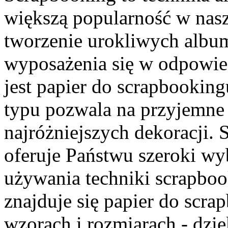
większą popularność w nas
tworzenie urokliwych alb
wyposażenia się w odpowied
jest papier do scrapbooking
typu pozwala na przyjemne
najróżniejszych dekoracji. 
oferuje Państwu szeroki w
używania techniki scrapbo
znajduje się papier do scr
wzorach i rozmiarach - dzię