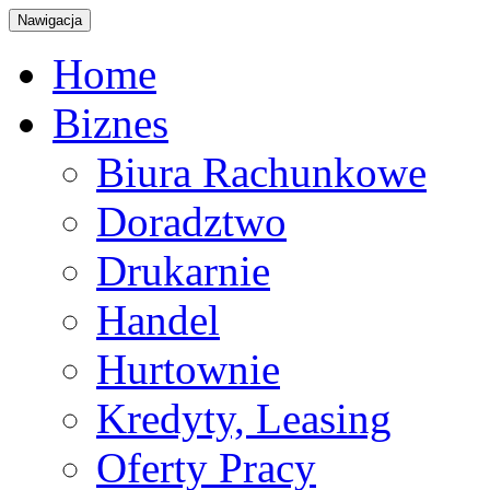
Nawigacja
Home
Biznes
Biura Rachunkowe
Doradztwo
Drukarnie
Handel
Hurtownie
Kredyty, Leasing
Oferty Pracy