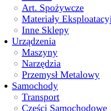
Art. Spożywcze
Materiały Eksploatacy
Inne Sklepy
Urządzenia
Maszyny
Narzędzia
Przemysł Metalowy
Samochody
Transport
Części Samochodowe