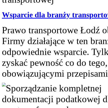
Wsparcie dla branży transport
Prawo transportowe Łodź ob
Firmy działające w ten bra
odpowiednie wsparcie. Tyl
zyskać pewność co do tego, 
obowiązującymi przepisami p