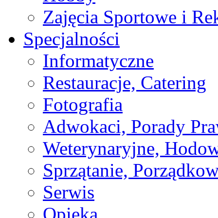
Zajęcia Sportowe i Re
Specjalności
Informatyczne
Restauracje, Catering
Fotografia
Adwokaci, Porady Pr
Weterynaryjne, Hodow
Sprzątanie, Porządkow
Serwis
Opieka