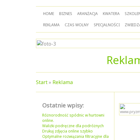
HOME
BIZNES
ARANŻACJA
KWATERA
SZKOLE
REKLAMA
CZAS WOLNY
SPECJALNOŚCI
ZWIEDZ
Reklam
Start
»
Reklama
Ostatnie wpisy:
Różnorodność spódnic w hurtowni
online.
Walizki podręczne dla podróżnych
Drukuj zdjęcia online szybko
Optymalne rozwiązania filtracyjne dla