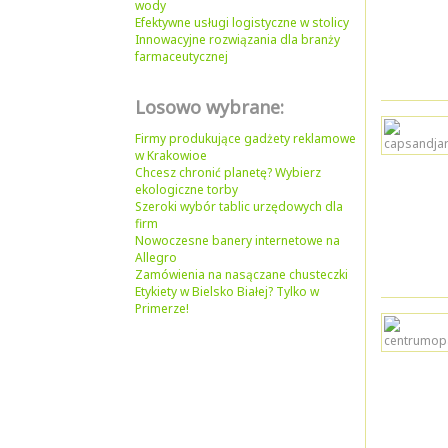
wody
Efektywne usługi logistyczne w stolicy
Innowacyjne rozwiązania dla branży
farmaceutycznej
Losowo wybrane:
Firmy produkujące gadżety reklamowe
w Krakowioe
Chcesz chronić planetę? Wybierz
ekologiczne torby
Szeroki wybór tablic urzędowych dla
firm
Nowoczesne banery internetowe na
Allegro
Zamówienia na nasączane chusteczki
Etykiety w Bielsko Białej? Tylko w
Primerze!