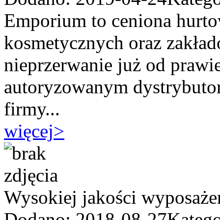
Emporium to ceniona hurto
kosmetycznych oraz zakładó
nieprzerwanie już od prawie
autoryzowanym dystrybutor
firmy...
więcej
>
Wysokiej jakości wyposaże
Dodano: 2018-08-27
Katego