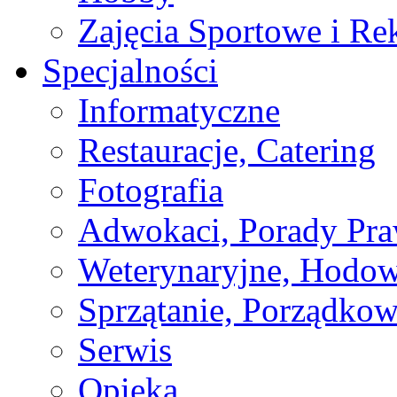
Zajęcia Sportowe i Re
Specjalności
Informatyczne
Restauracje, Catering
Fotografia
Adwokaci, Porady Pr
Weterynaryjne, Hodow
Sprzątanie, Porządkow
Serwis
Opieka