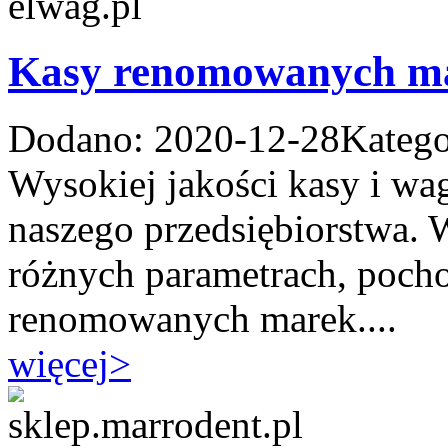
Kasy renomowanych m
Dodano: 2020-12-28
Katego
Wysokiej jakości kasy i wag
naszego przedsiębiorstwa.
różnych parametrach, pocho
renomowanych marek....
więcej
>