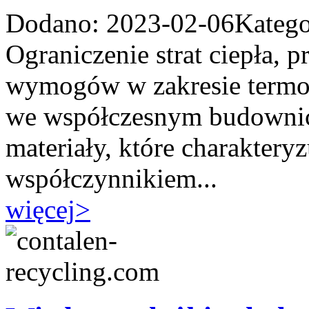
Dodano: 2023-02-06
Katego
Ograniczenie strat ciepła, 
wymogów w zakresie termoiz
we współczesnym budownict
materiały, które charakteryz
współczynnikiem...
więcej
>