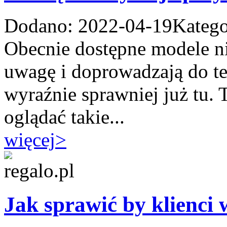
Dodano: 2022-04-19
Katego
Obecnie dostępne modele n
uwagę i doprowadzają do te
wyraźnie sprawniej już tu.
oglądać takie...
więcej
>
Jak sprawić by klienci 