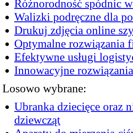
Różnorodność spódnic w 
Walizki podręczne dla p
Drukuj zdjęcia online sz
Optymalne rozwiązania fi
Efektywne usługi logisty
Innowacyjne rozwiązania
Losowo wybrane:
Ubranka dziecięce oraz 
dziewcząt