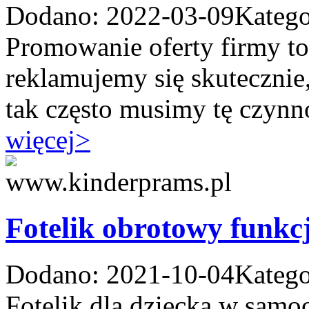
Dodano: 2022-03-09
Katego
Promowanie oferty firmy t
reklamujemy się skutecznie,
tak często musimy tę czynno
więcej
>
Fotelik obrotowy funkc
Dodano: 2021-10-04
Katego
Fotelik dla dziecka w samo