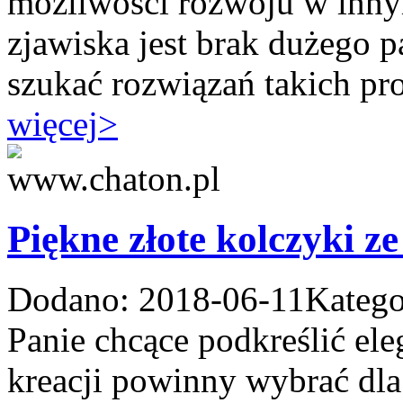
możliwości rozwoju w inny
zjawiska jest brak dużego
szukać rozwiązań takich pr
więcej
>
Piękne złote kolczyki z
Dodano: 2018-06-11
Katego
Panie chcące podkreślić 
kreacji powinny wybrać dla 