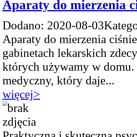
Aparaty do mierzenia c
Dodano: 2020-08-03
Katego
Aparaty do mierzenia ciśni
gabinetach lekarskich zdecy
których używamy w domu. T
medyczny, który daje...
więcej
>
Praktyczna i skuteczna psyc