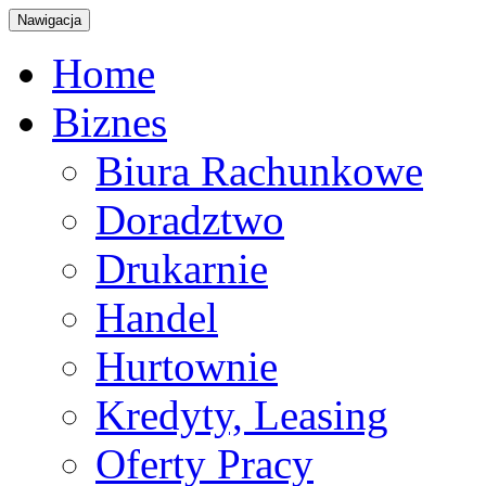
Nawigacja
Home
Biznes
Biura Rachunkowe
Doradztwo
Drukarnie
Handel
Hurtownie
Kredyty, Leasing
Oferty Pracy