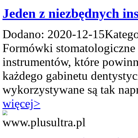
Jeden z niezbędnych in
Dodano: 2020-12-15
Katego
Formówki stomatologiczne 
instrumentów, które powinn
każdego gabinetu dentysty
wykorzystywane są tak nap
więcej
>