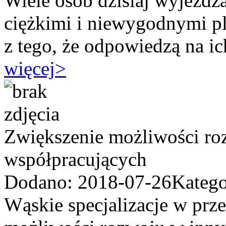
Wiele osób dzisiaj wyjeżdż
ciężkimi i niewygodnymi pl
z tego, że odpowiedzą na i
więcej
>
Zwiększenie możliwości ro
współpracujących
Dodano: 2018-07-26
Katego
Wąskie specjalizacje w pr