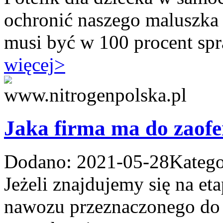
ochronić naszego maluszka 
musi być w 100 procent spr
więcej
>
Jaka firma ma do zaofe
Dodano: 2021-05-28
Katego
Jeżeli znajdujemy się na e
nawozu przeznaczonego do 