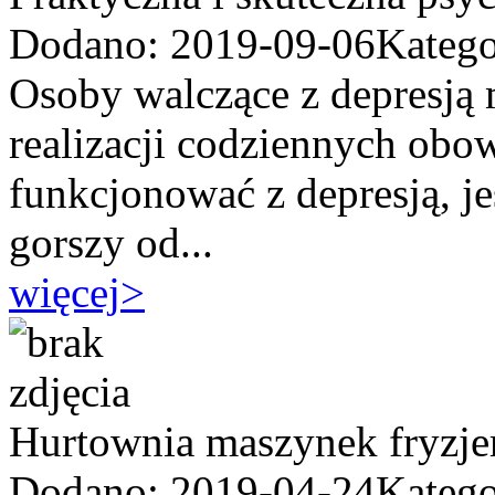
Dodano: 2019-09-06
Katego
Osoby walczące z depresją
realizacji codziennych ob
funkcjonować z depresją, je
gorszy od...
więcej
>
Hurtownia maszynek fryzje
Dodano: 2019-04-24
Katego