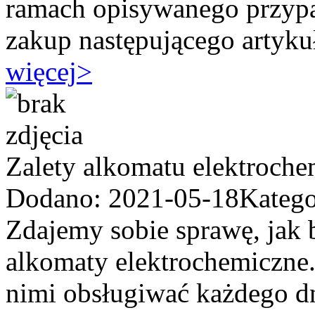
ramach opisywanego przypa
zakup następującego artykuł
więcej
>
Zalety alkomatu elektroch
Dodano: 2021-05-18
Katego
Zdajemy sobie sprawę, jak b
alkomaty elektrochemiczne.
nimi obsługiwać każdego dn