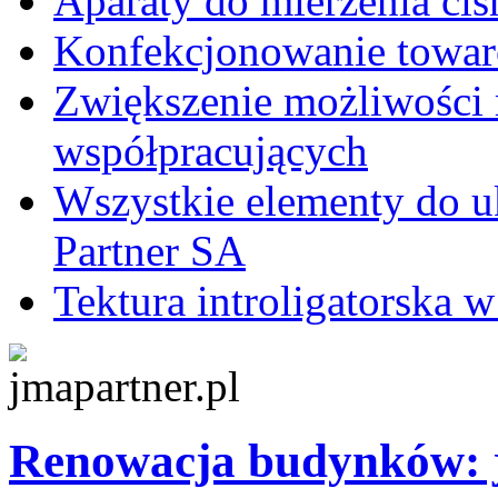
Aparaty do mierzenia ciś
Konfekcjonowanie towa
Zwiększenie możliwości 
współpracujących
Wszystkie elementy do 
Partner SA
Tektura introligatorska 
Renowacja budynków: j