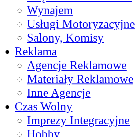
Wynajem
Usługi Motoryzacyjne
Salony, Komisy
Reklama
Agencje Reklamowe
Materiały Reklamowe
Inne Agencje
Czas Wolny
Imprezy Integracyjne
Hobby