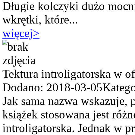
Długie kolczyki dużo mocnie
wkrętki, które...
więcej
>
Tektura introligatorska w o
Dodano: 2018-03-05
Katego
Jak sama nazwa wskazuje, 
książek stosowana jest różn
introligatorska. Jednak w 