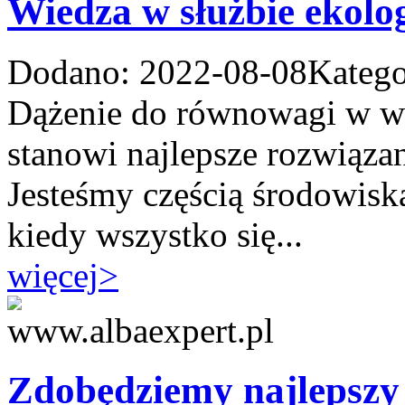
Wiedza w służbie ekolog
Dodano: 2022-08-08
Katego
Dążenie do równowagi w wie
stanowi najlepsze rozwiąza
Jesteśmy częścią środowiska
kiedy wszystko się...
więcej
>
Zdobędziemy najlepszy 