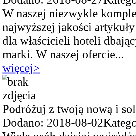
W naszej niezwykle komple
najwyższej jakości artykuł
dla właścicieli hoteli dbaj
marki. W naszej ofercie...
więcej
>
Podróżuj z twoją nową i so
Dodano: 2018-08-02
Katego