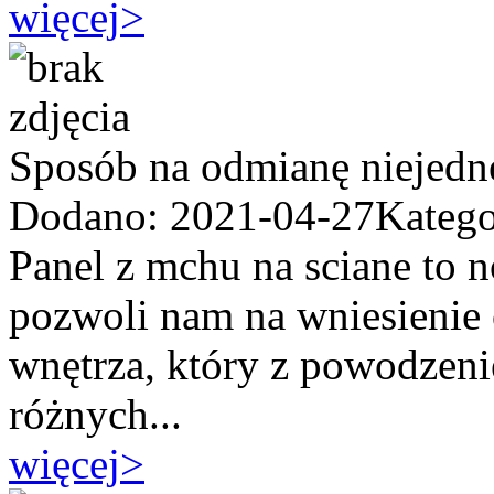
więcej
>
Sposób na odmianę niejedn
Dodano: 2021-04-27
Katego
Panel z mchu na sciane to 
pozwoli nam na wniesienie 
wnętrza, który z powodzen
różnych...
więcej
>