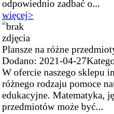
odpowiednio zadbać o...
więcej
>
Plansze na różne przedmiot
Dodano: 2021-04-27
Katego
W ofercie naszego sklepu i
różnego rodzaju pomoce na
edukacyjne. Matematyka, ję
przedmiotów może być...