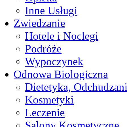
Inne Usługi
Zwiedzanie
Hotele i Noclegi
Podróże
Wypoczynek
Odnowa Biologiczna
Dietetyka, Odchudzan
Kosmetyki
Leczenie
Salony Kosmetyczne