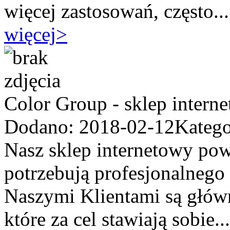
więcej zastosowań, często...
więcej
>
Color Group - sklep intern
Dodano: 2018-02-12
Katego
Nasz sklep internetowy pows
potrzebują profesjonalnego
Naszymi Klientami są głów
które za cel stawiają sobie...