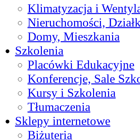
Klimatyzacja i Wentyl
Nieruchomości, Działk
Domy, Mieszkania
Szkolenia
Placówki Edukacyjne
Konferencje, Sale Szk
Kursy i Szkolenia
Tłumaczenia
Sklepy internetowe
Biżuteria