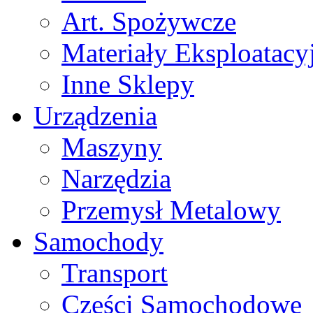
Art. Spożywcze
Materiały Eksploatacy
Inne Sklepy
Urządzenia
Maszyny
Narzędzia
Przemysł Metalowy
Samochody
Transport
Części Samochodowe