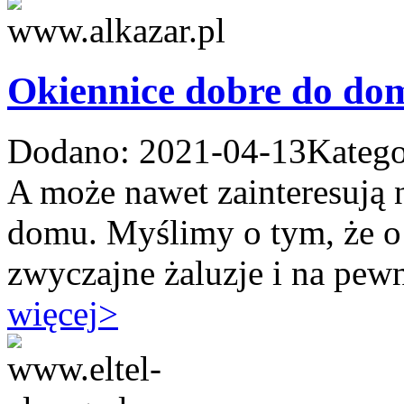
Okiennice dobre do do
Dodano: 2021-04-13
Katego
A może nawet zainteresują 
domu. Myślimy o tym, że o w
zwyczajne żaluzje i na pewn
więcej
>