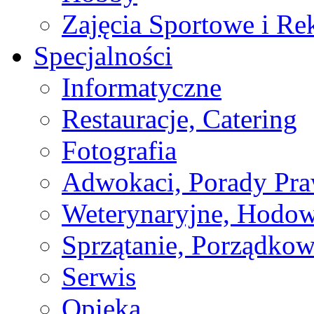
Zajęcia Sportowe i Re
Specjalności
Informatyczne
Restauracje, Catering
Fotografia
Adwokaci, Porady Pr
Weterynaryjne, Hodow
Sprzątanie, Porządkow
Serwis
Opieka