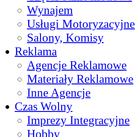
Wynajem
Usługi Motoryzacyjne
Salony, Komisy
Reklama
Agencje Reklamowe
Materiały Reklamowe
Inne Agencje
Czas Wolny
Imprezy Integracyjne
Hobby