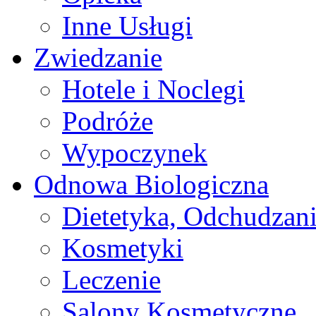
Inne Usługi
Zwiedzanie
Hotele i Noclegi
Podróże
Wypoczynek
Odnowa Biologiczna
Dietetyka, Odchudzan
Kosmetyki
Leczenie
Salony Kosmetyczne