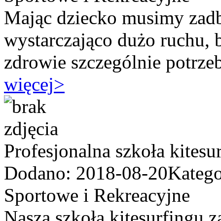
Mając dziecko musimy zadb
wystarczająco dużo ruchu, bo
zdrowie szczególnie potrzeb
więcej
>
Profesjonalna szkoła kitesu
Dodano: 2018-08-20
Katego
Sportowe i Rekreacyjne
Nasza szkoła kitesurfingu 