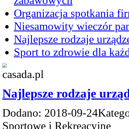
zabawowych
Organizacja spotkania f
Niesamowity wieczór pan
Najlepsze rodzaje urząd
Sport to zdrowie dla każ
Najlepsze rodzaje urzą
Dodano: 2018-09-24
Katego
Sportowe i Rekreacyjne