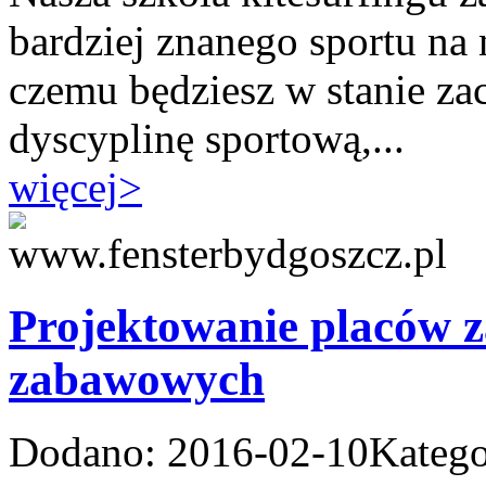
bardziej znanego sportu na
czemu będziesz w stanie za
dyscyplinę sportową,...
więcej
>
Projektowanie placów 
zabawowych
Dodano: 2016-02-10
Katego