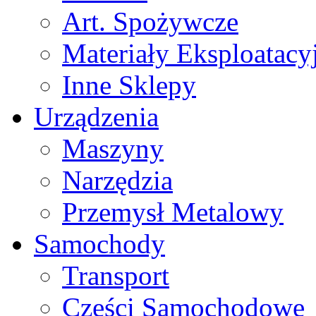
Art. Spożywcze
Materiały Eksploatacy
Inne Sklepy
Urządzenia
Maszyny
Narzędzia
Przemysł Metalowy
Samochody
Transport
Części Samochodowe