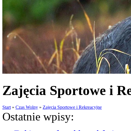
Zajęcia Sportowe i Re
Start
»
Czas Wolny
»
Zajęcia Sportowe i Rekreacyjne
Ostatnie wpisy: