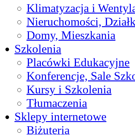
Klimatyzacja i Wentyl
Nieruchomości, Działk
Domy, Mieszkania
Szkolenia
Placówki Edukacyjne
Konferencje, Sale Szk
Kursy i Szkolenia
Tłumaczenia
Sklepy internetowe
Biżuteria