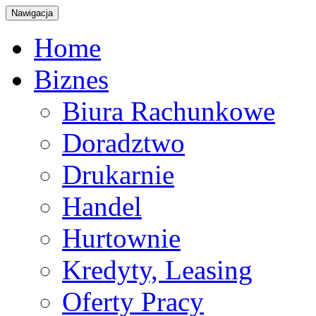
Nawigacja
Home
Biznes
Biura Rachunkowe
Doradztwo
Drukarnie
Handel
Hurtownie
Kredyty, Leasing
Oferty Pracy