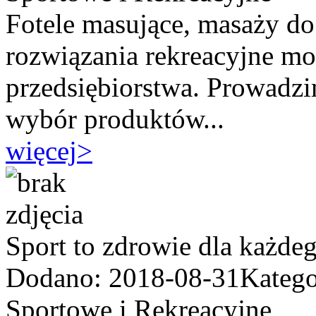
Fotele masujące, masaży do 
rozwiązania rekreacyjne mo
przedsiębiorstwa. Prowadzi
wybór produktów...
więcej
>
Sport to zdrowie dla każdeg
Dodano: 2018-08-31
Katego
Sportowe i Rekreacyjne