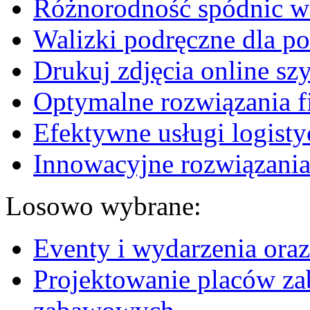
Różnorodność spódnic w 
Walizki podręczne dla p
Drukuj zdjęcia online sz
Optymalne rozwiązania fi
Efektywne usługi logisty
Innowacyjne rozwiązania
Losowo wybrane:
Eventy i wydarzenia oraz
Projektowanie placów z