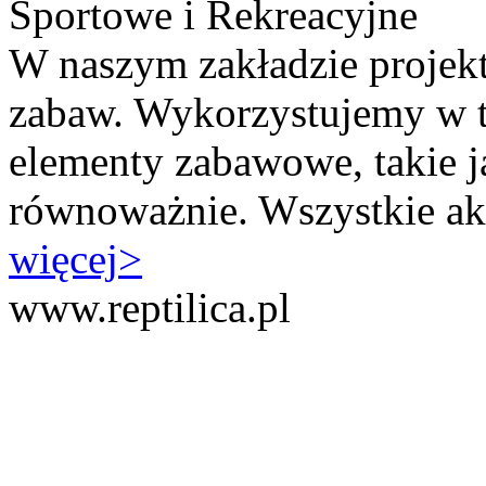
Sportowe i Rekreacyjne
W naszym zakładzie projek
zabaw. Wykorzystujemy w t
elementy zabawowe, takie j
równoważnie. Wszystkie akc
więcej
>
www.reptilica.pl