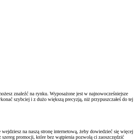
e możesz znaleźć na rynku. Wyposażone jest w najnowocześniejsze
nać szybciej i z dużo większą precyzją, niż przypuszczałeś do tej
wejdziesz na naszą stronę internetową, żeby dowiedzieć się więcej
szereg promocji, które bez wątpienia pozwolą ci zaoszczędzić