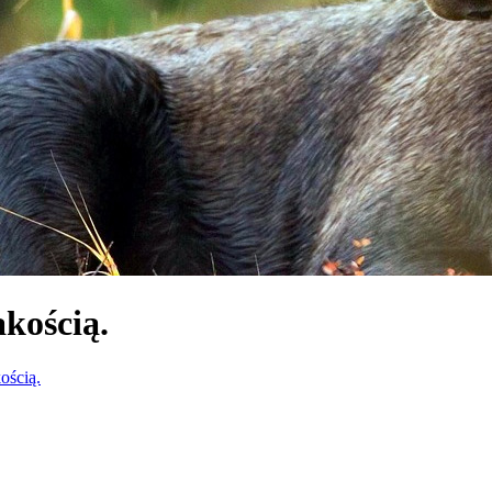
akością.
ością.