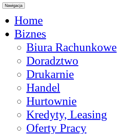
Nawigacja
Home
Biznes
Biura Rachunkowe
Doradztwo
Drukarnie
Handel
Hurtownie
Kredyty, Leasing
Oferty Pracy