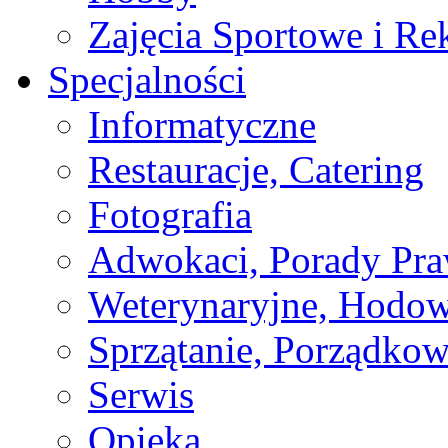
Zajęcia Sportowe i Re
Specjalności
Informatyczne
Restauracje, Catering
Fotografia
Adwokaci, Porady Pr
Weterynaryjne, Hodow
Sprzątanie, Porządkow
Serwis
Opieka