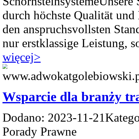
SchornsteinsystemeUnsere S
durch höchste Qualität und 
den anspruchsvollsten Stand
nur erstklassige Leistung, s
więcej
>
Wsparcie dla branży tr
Dodano: 2023-11-21
Katego
Porady Prawne