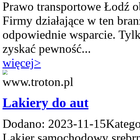
Prawo transportowe Łodź ob
Firmy działające w ten bra
odpowiednie wsparcie. Tyl
zyskać pewność...
więcej
>
Lakiery do aut
Dodano: 2023-11-15
Katego
Lakier samochodowy srebrn