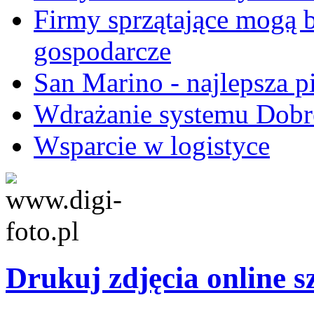
Firmy sprzątające mogą 
gospodarcze
San Marino - najlepsza pi
Wdrażanie systemu Dobre
Wsparcie w logistyce
Drukuj zdjęcia online 