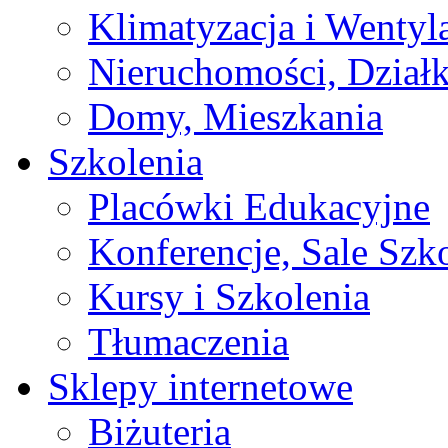
Klimatyzacja i Wentyl
Nieruchomości, Działk
Domy, Mieszkania
Szkolenia
Placówki Edukacyjne
Konferencje, Sale Szk
Kursy i Szkolenia
Tłumaczenia
Sklepy internetowe
Biżuteria