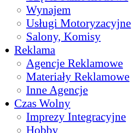
Wynajem
Usługi Motoryzacyjne
Salony, Komisy
Reklama
Agencje Reklamowe
Materiały Reklamowe
Inne Agencje
Czas Wolny
Imprezy Integracyjne
Hobby