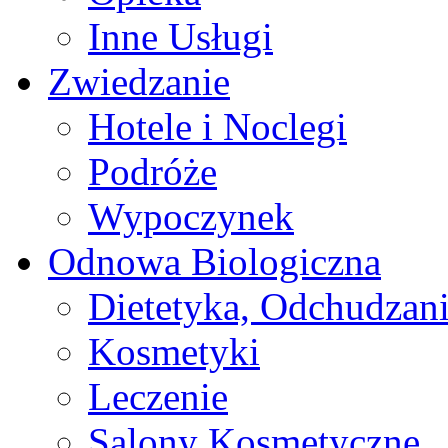
Inne Usługi
Zwiedzanie
Hotele i Noclegi
Podróże
Wypoczynek
Odnowa Biologiczna
Dietetyka, Odchudzan
Kosmetyki
Leczenie
Salony Kosmetyczne