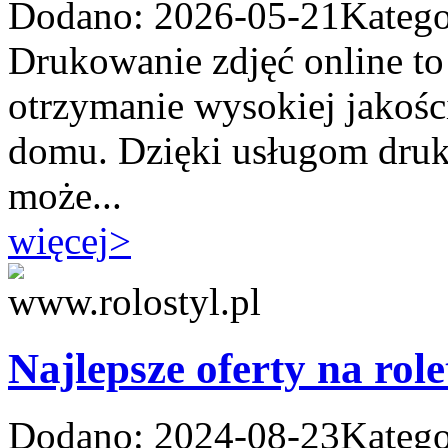
Dodano: 2026-05-21
Katego
Drukowanie zdjęć online to
otrzymanie wysokiej jakoś
domu. Dzięki usługom druk
może...
więcej
>
Najlepsze oferty na role
Dodano: 2024-08-23
Katego