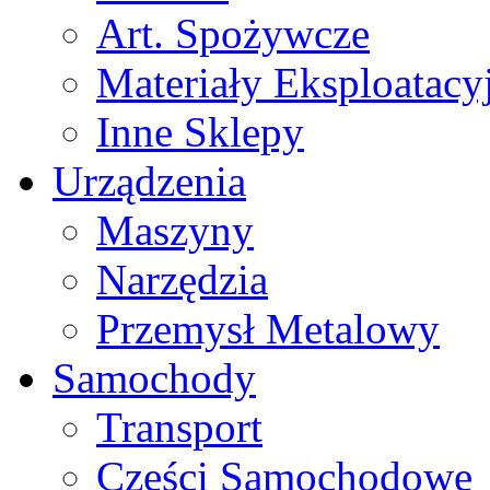
Art. Spożywcze
Materiały Eksploatacy
Inne Sklepy
Urządzenia
Maszyny
Narzędzia
Przemysł Metalowy
Samochody
Transport
Części Samochodowe