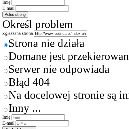
Imię
E-mail
Określ problem
Zgłaszana strona
Strona nie działa
Domane jest przekierowan
Serwer nie odpowiada
Błąd 404
Na docelowej stronie są i
Inny ...
Imię
E-mail