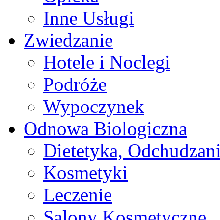
Inne Usługi
Zwiedzanie
Hotele i Noclegi
Podróże
Wypoczynek
Odnowa Biologiczna
Dietetyka, Odchudzan
Kosmetyki
Leczenie
Salony Kosmetyczne