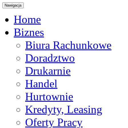
Nawigacja
Home
Biznes
Biura Rachunkowe
Doradztwo
Drukarnie
Handel
Hurtownie
Kredyty, Leasing
Oferty Pracy