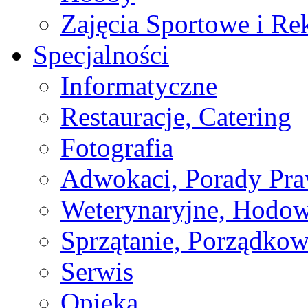
Zajęcia Sportowe i Re
Specjalności
Informatyczne
Restauracje, Catering
Fotografia
Adwokaci, Porady Pr
Weterynaryjne, Hodow
Sprzątanie, Porządkow
Serwis
Opieka