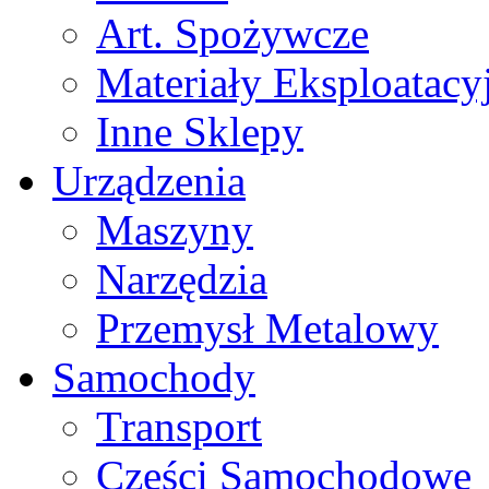
Art. Spożywcze
Materiały Eksploatacy
Inne Sklepy
Urządzenia
Maszyny
Narzędzia
Przemysł Metalowy
Samochody
Transport
Części Samochodowe