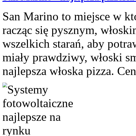
San Marino to miejsce w kt
racząc się pysznym, włosk
wszelkich starań, aby potr
miały prawdziwy, włoski sm
najlepsza włoska pizza. Cen