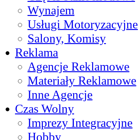
Wynajem
Usługi Motoryzacyjne
Salony, Komisy
Reklama
Agencje Reklamowe
Materiały Reklamowe
Inne Agencje
Czas Wolny
Imprezy Integracyjne
Hobby