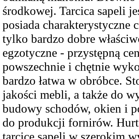
środkowej. Tarcica sapeli j
posiada charakterystyczne cę
tylko bardzo dobre właściwo
egzotyczne - przystępną cen
powszechnie i chętnie wyko
bardzo łatwa w obróbce. Sto
jakości mebli, a także do 
budowy schodów, okien i po
do produkcji fornirów. Hur
tarcicę sapeli w szerokim w