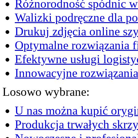
Różnorodność spódnic w 
Walizki podręczne dla p
Drukuj zdjęcia online sz
Optymalne rozwiązania fi
Efektywne usługi logisty
Innowacyjne rozwiązania
Losowo wybrane:
U nas można kupić orygin
Produkcja trwałych skrz