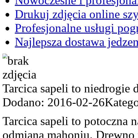
Nowoczesne i profesjona
Drukuj zdjęcia online sz
Profesjonalne usługi po
Najlepsza dostawa jedzen
Tarcica sapeli to niedrogie
Dodano: 2016-02-26
Katego
Tarcica sapeli to potoczna
odmianą mahoniu. Drewno t