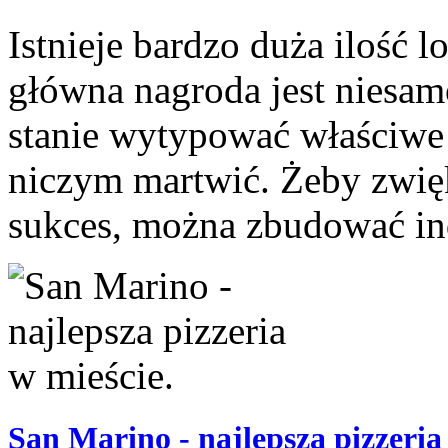
Istnieje bardzo duża ilość l
główna nagroda jest niesam
stanie wytypować właściwe 
niczym martwić. Żeby zwięk
sukces, można zbudować in
San Marino - najlepsza pizzeria