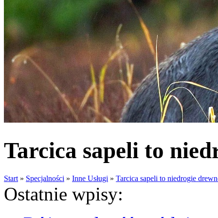
Tarcica sapeli to nie
Start
»
Specjalności
»
Inne Usługi
»
Tarcica sapeli to niedrogie drew
Ostatnie wpisy: