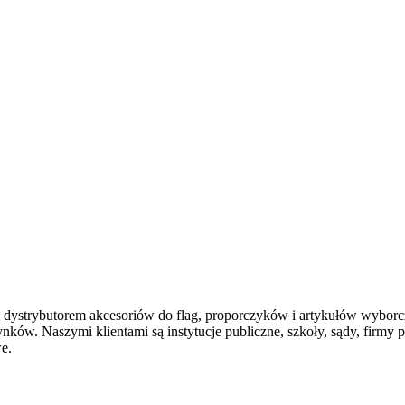
 dystrybutorem akcesoriów do flag, proporczyków i artykułów wyborc
ków. Naszymi klientami są instytucje publiczne, szkoły, sądy, firmy 
we.