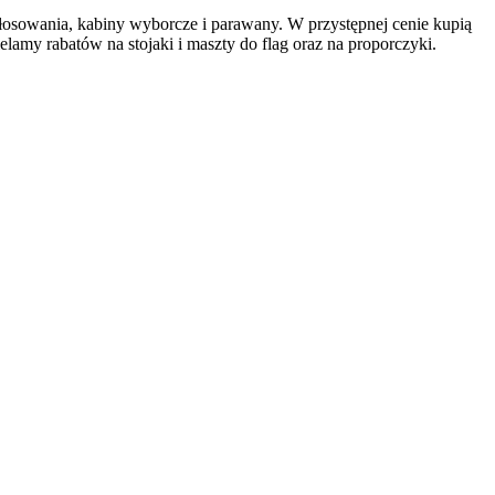
łosowania, kabiny wyborcze i parawany. W przystępnej cenie kupią
amy rabatów na stojaki i maszty do flag oraz na proporczyki.