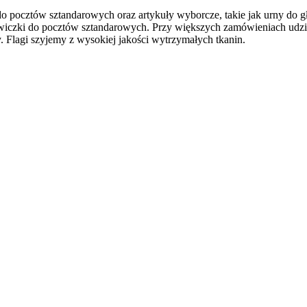
o pocztów sztandarowych oraz artykuły wyborcze, takie jak urny do g
wiczki do pocztów sztandarowych. Przy większych zamówieniach udziel
. Flagi szyjemy z wysokiej jakości wytrzymałych tkanin.