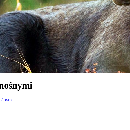
enośnymi
nośnymi