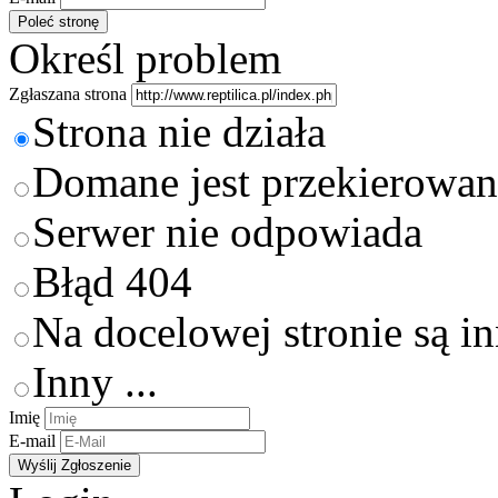
Określ problem
Zgłaszana strona
Strona nie działa
Domane jest przekierowan
Serwer nie odpowiada
Błąd 404
Na docelowej stronie są i
Inny ...
Imię
E-mail