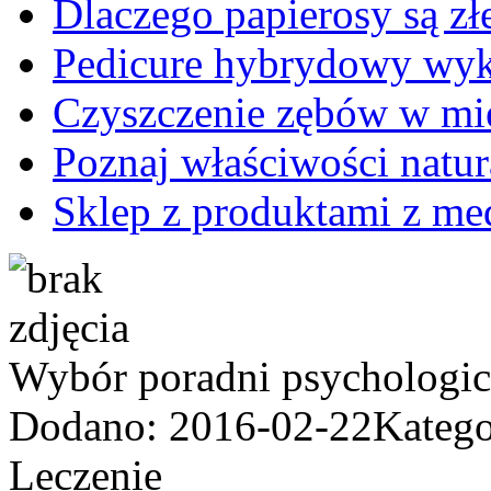
Dlaczego papierosy są zł
Pedicure hybrydowy wyko
Czyszczenie zębów w mi
Poznaj właściwości nat
Sklep z produktami z me
Wybór poradni psychologicz
Dodano: 2016-02-22
Katego
Leczenie