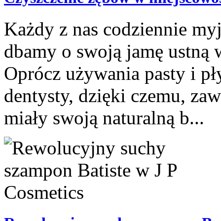
Każdy z nas codziennie myj
dbamy o swoją jamę ustną w 
Oprócz używania pasty i p
dentysty, dzięki czemu, zaw
miały swoją naturalną b...