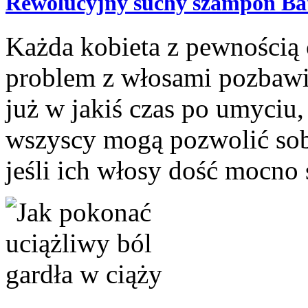
Rewolucyjny suchy szampon Bat
Każda kobieta z pewnością 
problem z włosami pozbawi
już w jakiś czas po umyciu,
wszyscy mogą pozwolić sob
jeśli ich włosy dość mocno s