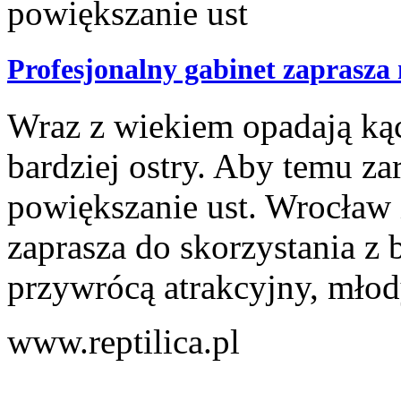
Profesjonalny gabinet zaprasza 
Wraz z wiekiem opadają kąci
bardziej ostry. Aby temu zar
powiększanie ust. Wrocław 
zaprasza do skorzystania z 
przywrócą atrakcyjny, młod
www.reptilica.pl