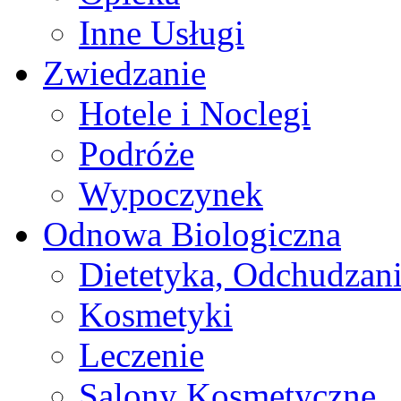
Inne Usługi
Zwiedzanie
Hotele i Noclegi
Podróże
Wypoczynek
Odnowa Biologiczna
Dietetyka, Odchudzan
Kosmetyki
Leczenie
Salony Kosmetyczne