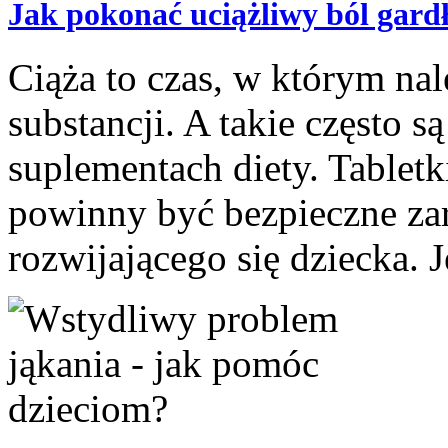
Jak pokonać uciążliwy ból gardł
Ciąża to czas, w którym na
substancji. A takie często 
suplementach diety. Tabletk
powinny być bezpieczne zar
rozwijającego się dziecka. J