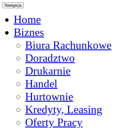
Nawigacja
Home
Biznes
Biura Rachunkowe
Doradztwo
Drukarnie
Handel
Hurtownie
Kredyty, Leasing
Oferty Pracy