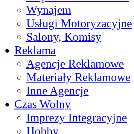
Wynajem
Usługi Motoryzacyjne
Salony, Komisy
Reklama
Agencje Reklamowe
Materiały Reklamowe
Inne Agencje
Czas Wolny
Imprezy Integracyjne
Hobby