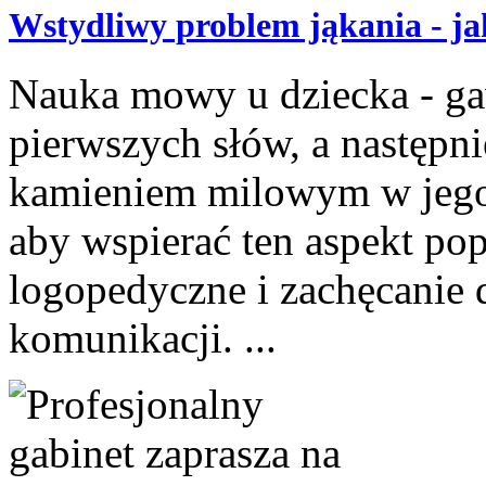
Wstydliwy problem jąkania - j
Nauka mowy u dziecka - g
pierwszych słów, a następni
kamieniem milowym w jego 
aby wspierać ten aspekt po
logopedyczne i zachęcanie 
komunikacji. ...