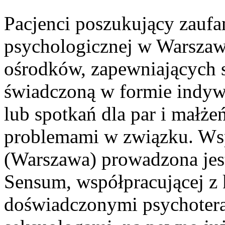
Pacjenci poszukujący zaufan
psychologicznej w Warszawi
ośrodków, zapewniających s
świadczoną w formie indyw
lub spotkań dla par i małże
problemami w związku. Ws
(Warszawa) prowadzona jest
Sensum, współpracującej z
doświadczonymi psychotera