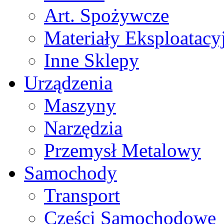
Art. Spożywcze
Materiały Eksploatacy
Inne Sklepy
Urządzenia
Maszyny
Narzędzia
Przemysł Metalowy
Samochody
Transport
Części Samochodowe