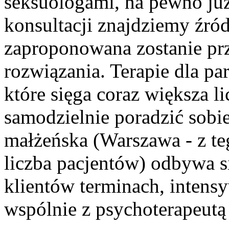
seksuologami, na pewno już
konsultacji znajdziemy źró
zaproponowana zostanie pr
rozwiązania. Terapie dla pa
które sięga coraz większa 
samodzielnie poradzić sobie
małżeńska (Warszawa - z teg
liczba pacjentów) odbywa s
klientów terminach, intensy
wspólnie z psychoterapeut