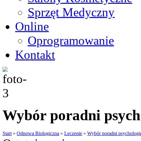
Sprzęt Medyczny
Online
Oprogramowanie
Kontakt
Wybór poradni psycho
Start
»
Odnowa Biologiczna
»
Leczenie
»
Wybór poradni psychologic