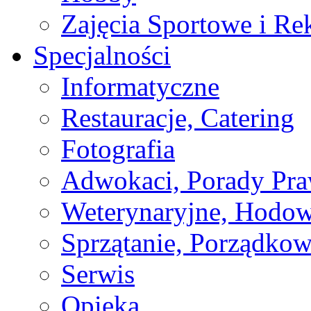
Zajęcia Sportowe i Re
Specjalności
Informatyczne
Restauracje, Catering
Fotografia
Adwokaci, Porady Pr
Weterynaryjne, Hodow
Sprzątanie, Porządkow
Serwis
Opieka