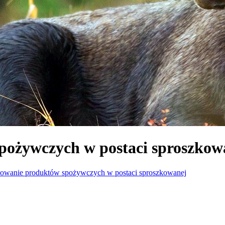
pożywczych w postaci sproszkow
owanie produktów spożywczych w postaci sproszkowanej