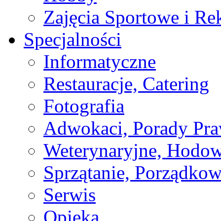
Zajęcia Sportowe i Re
Specjalności
Informatyczne
Restauracje, Catering
Fotografia
Adwokaci, Porady Pr
Weterynaryjne, Hodow
Sprzątanie, Porządkow
Serwis
Opieka