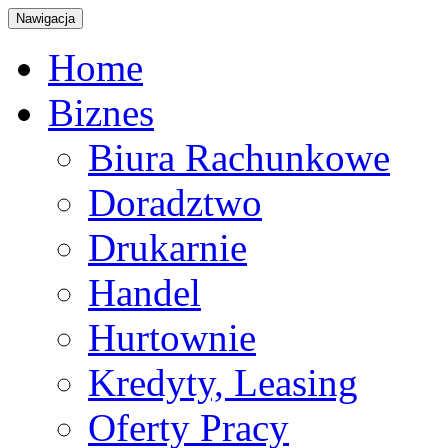
Nawigacja
Home
Biznes
Biura Rachunkowe
Doradztwo
Drukarnie
Handel
Hurtownie
Kredyty, Leasing
Oferty Pracy