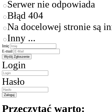
Serwer nie odpowiada
Błąd 404
Na docelowej stronie są i
Inny ...
Imię
E-mail
Login
Hasło
Przeczytać warto: