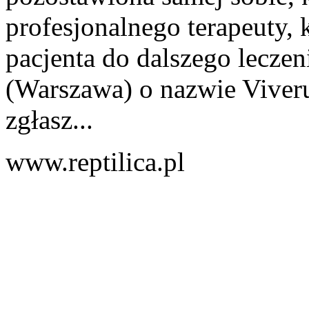
profesjonalnego terapeuty, 
pacjenta do dalszego lecze
(Warszawa) o nazwie Viver
zgłasz...
www.reptilica.pl