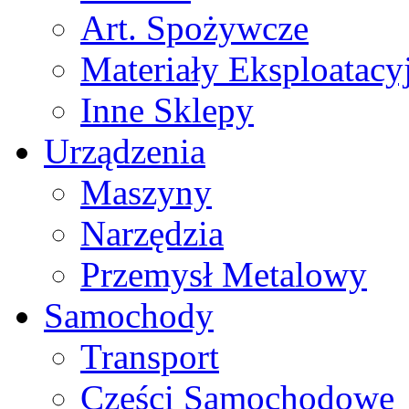
Art. Spożywcze
Materiały Eksploatacy
Inne Sklepy
Urządzenia
Maszyny
Narzędzia
Przemysł Metalowy
Samochody
Transport
Części Samochodowe