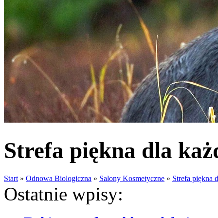
Strefa piękna dla ka
Start
»
Odnowa Biologiczna
»
Salony Kosmetyczne
»
Strefa piękna 
Ostatnie wpisy: