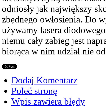
odniosły jak największy sku
zbędnego owłosienia. Do w
używamy lasera diodowego -
niemu cały zabieg jest nap
biorąca w nim udział nie o
Dodaj Komentarz
Poleć stronę
Wpis zawiera błędy