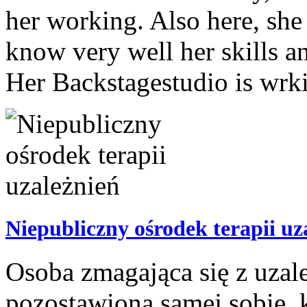
her working. Also here, she
know very well her skills 
Her Backstagestudio is wrki
Niepubliczny ośrodek terapii uz
Osoba zmagająca się z uzal
pozostawiona samej sobie, 