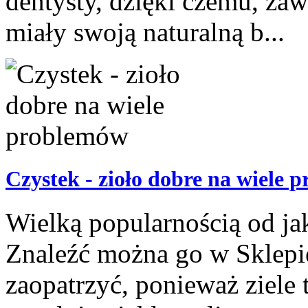
dentysty, dzięki czemu, zaw
miały swoją naturalną b...
Czystek - zioło dobre na wiele 
Wielką popularnością od jak
Znaleźć można go w Sklepie
zaopatrzyć, ponieważ ziele 