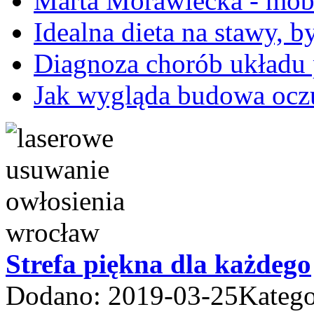
Marta Morawiecka - mobi
Idealna dieta na stawy, 
Diagnoza chorób układu
Jak wygląda budowa ocz
Strefa piękna dla każdego
Dodano: 2019-03-25
Katego