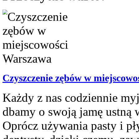
Czyszczenie zębów w miejscowo
Każdy z nas codziennie myj
dbamy o swoją jamę ustną w 
Oprócz używania pasty i p