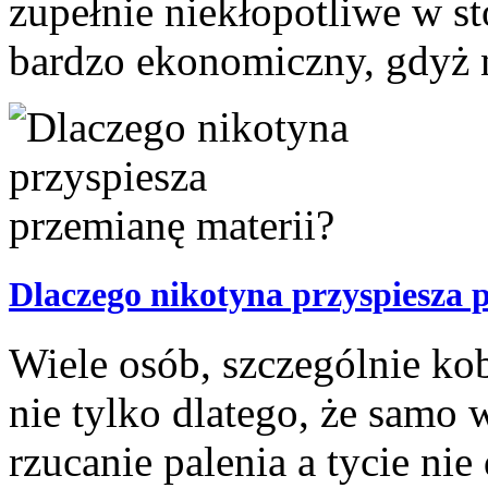
zupełnie niekłopotliwe w st
bardzo ekonomiczny, gdyż n
Dlaczego nikotyna przyspiesza 
Wiele osób, szczególnie kob
nie tylko dlatego, że samo w
rzucanie palenia a tycie ni