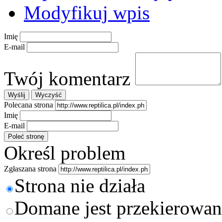
Modyfikuj wpis
Imię
E-mail
Twój komentarz
Polecana strona
Imię
E-mail
Określ problem
Zgłaszana strona
Strona nie działa
Domane jest przekierowan