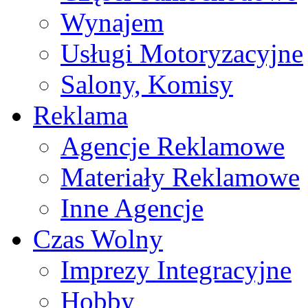
Wynajem
Usługi Motoryzacyjne
Salony, Komisy
Reklama
Agencje Reklamowe
Materiały Reklamowe
Inne Agencje
Czas Wolny
Imprezy Integracyjne
Hobby