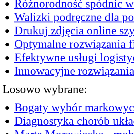
Różnorodność spódnic w 
Walizki podręczne dla p
Drukuj zdjęcia online sz
Optymalne rozwiązania fi
Efektywne usługi logisty
Innowacyjne rozwiązania
Losowo wybrane:
Bogaty wybór markowyc
Diagnostyka chorób ukła