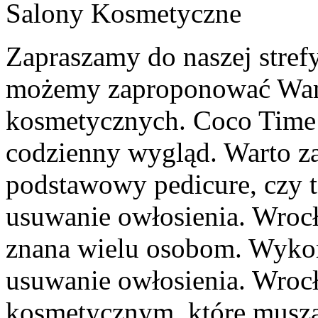
Salony Kosmetyczne
Zapraszamy do naszej strefy
możemy zaproponować Wam 
kosmetycznych. Coco Time t
codzienny wygląd. Warto za
podstawowy pedicure, czy 
usuwanie owłosienia. Wrocł
znana wielu osobom. Wykor
usuwanie owłosienia. Wrocł
kosmetycznym, które muszą