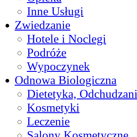
Inne Usługi
Zwiedzanie
Hotele i Noclegi
Podróże
Wypoczynek
Odnowa Biologiczna
Dietetyka, Odchudzan
Kosmetyki
Leczenie
Salony Kosmetyczne