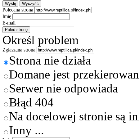
Polecana strona
Imię
E-mail
Określ problem
Zgłaszana strona
Strona nie działa
Domane jest przekierowan
Serwer nie odpowiada
Błąd 404
Na docelowej stronie są i
Inny ...