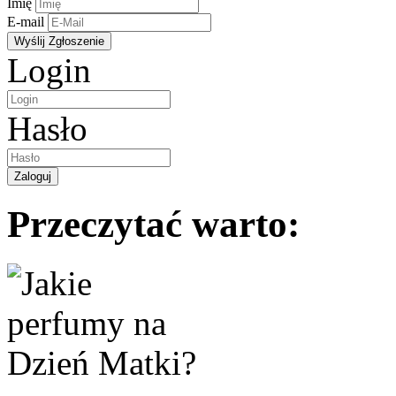
Imię
E-mail
Login
Hasło
Przeczytać warto: