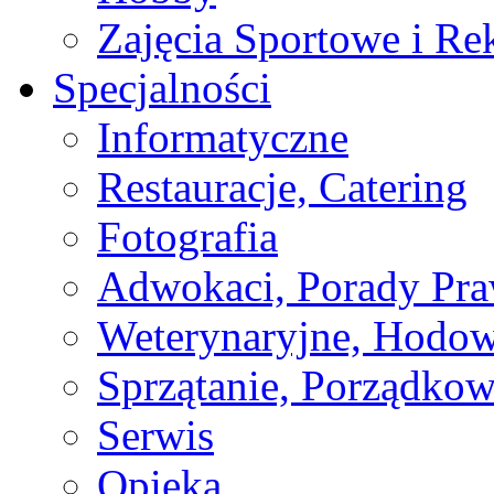
Zajęcia Sportowe i Re
Specjalności
Informatyczne
Restauracje, Catering
Fotografia
Adwokaci, Porady Pr
Weterynaryjne, Hodow
Sprzątanie, Porządkow
Serwis
Opieka