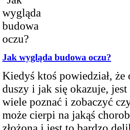
Jak wygląda budowa oczu?
Kiedyś ktoś powiedział, że 
duszy i jak się okazuje, je
wiele poznać i zobaczyć czy
może cierpi na jakąś choro
złożona i jest to bardzo deli