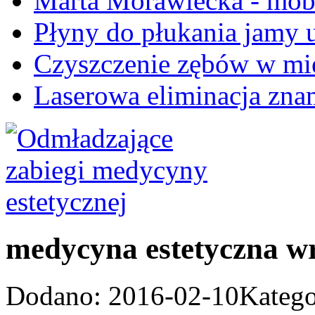
Marta Morawiecka - mobi
Płyny do płukania jamy u
Czyszczenie zębów w mi
Laserowa eliminacja zn
medycyna estetyczna w
Dodano: 2016-02-10
Katego