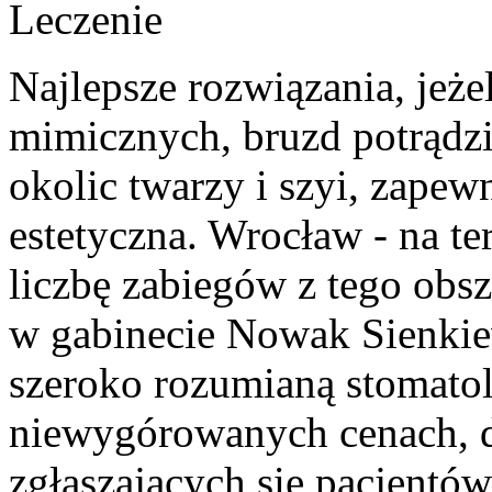
Leczenie
Najlepsze rozwiązania, jeż
mimicznych, bruzd potrądz
okolic twarzy i szyi, zap
estetyczna. Wrocław - na te
liczbę zabiegów z tego ob
w gabinecie Nowak Sienkie
szeroko rozumianą stomatolo
niewygórowanych cenach, 
zgłaszających się pacjentów