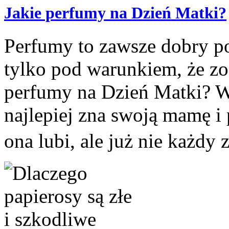
Jakie perfumy na Dzień Matki?
Perfumy to zawsze dobry po
tylko pod warunkiem, że zo
perfumy na Dzień Matki? Wy
najlepiej zna swoją mamę i 
ona lubi, ale już nie każdy 