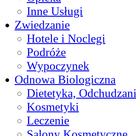
Inne Usługi
Zwiedzanie
Hotele i Noclegi
Podróże
Wypoczynek
Odnowa Biologiczna
Dietetyka, Odchudzan
Kosmetyki
Leczenie
Salony Kosmetyczne