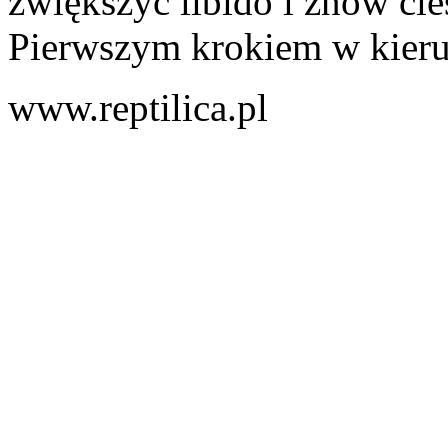
zwiększyć libido i znów ci
Pierwszym krokiem w kierun
www.reptilica.pl