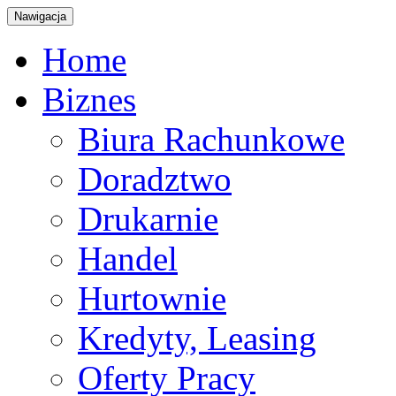
Nawigacja
Home
Biznes
Biura Rachunkowe
Doradztwo
Drukarnie
Handel
Hurtownie
Kredyty, Leasing
Oferty Pracy