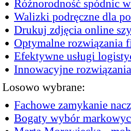
Różnorodność spódnic w 
Walizki podręczne dla p
Drukuj zdjęcia online sz
Optymalne rozwiązania fi
Efektywne usługi logisty
Innowacyjne rozwiązania
Losowo wybrane:
Fachowe zamykanie nac
Bogaty wybór markowyc