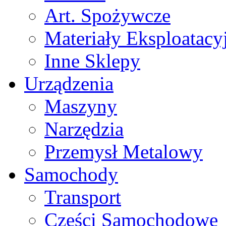
Art. Spożywcze
Materiały Eksploatacy
Inne Sklepy
Urządzenia
Maszyny
Narzędzia
Przemysł Metalowy
Samochody
Transport
Części Samochodowe