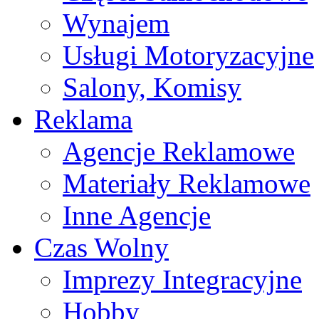
Wynajem
Usługi Motoryzacyjne
Salony, Komisy
Reklama
Agencje Reklamowe
Materiały Reklamowe
Inne Agencje
Czas Wolny
Imprezy Integracyjne
Hobby