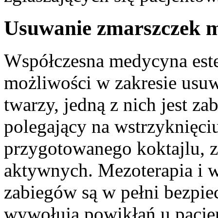
Usuwanie zmarszczek m
Współczesna medycyna est
możliwości w zakresie usuw
twarzy, jedną z nich jest za
polegający na wstrzyknięci
przygotowanego koktajlu, z
aktywnych. Mezoterapia i w
zabiegów są w pełni bezpiec
wywołują powikłań u pacje