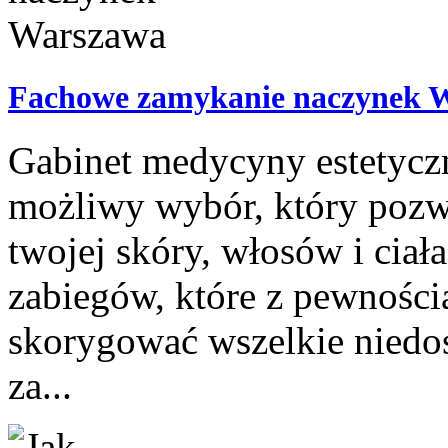
Fachowe zamykanie naczynek 
Gabinet medycyny estetyczn
możliwy wybór, który pozw
twojej skóry, włosów i cia
zabiegów, które z pewnośc
skorygować wszelkie niedo
za...