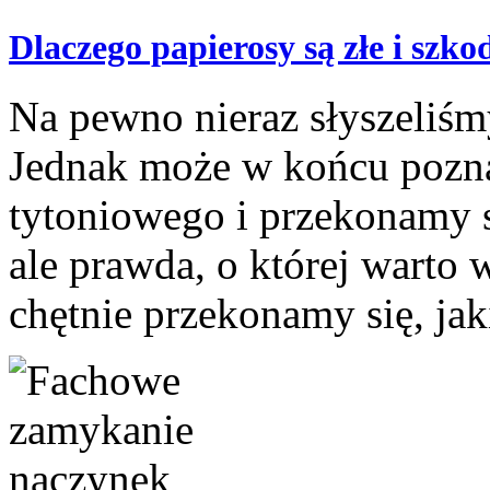
Dlaczego papierosy są złe i szko
Na pewno nieraz słyszeliśmy
Jednak może w końcu pozn
tytoniowego i przekonamy się
ale prawda, o której warto 
chętnie przekonamy się, jaki