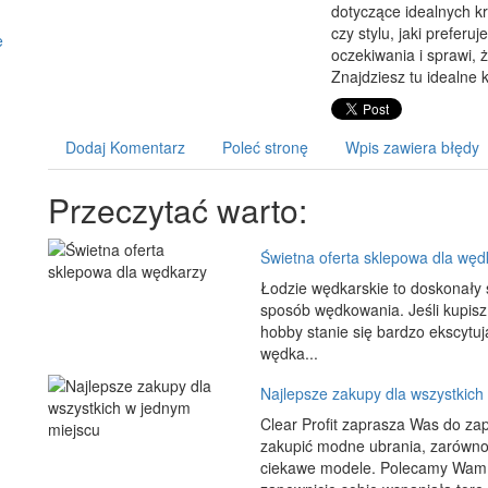
dotyczące idealnych k
czy stylu, jaki preferu
e
oczekiwania i sprawi, ż
Znajdziesz tu idealne 
Dodaj Komentarz
Poleć stronę
Wpis zawiera błędy
Przeczytać warto:
Świetna oferta sklepowa dla węd
Łodzie wędkarskie to doskonały 
sposób wędkowania. Jeśli kupisz
hobby stanie się bardzo ekscytują
wędka...
Najlepsze zakupy dla wszystkich
Clear Profit zaprasza Was do za
zakupić modne ubrania, zarówno d
ciekawe modele. Polecamy Wam r