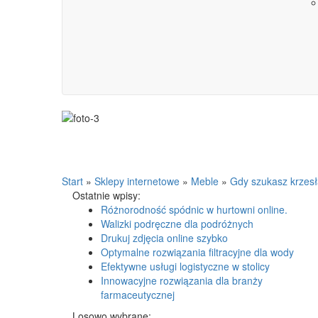
Start
»
Sklepy internetowe
»
Meble
»
Gdy szukasz krzes
Ostatnie wpisy:
Różnorodność spódnic w hurtowni online.
Walizki podręczne dla podróżnych
Drukuj zdjęcia online szybko
Optymalne rozwiązania filtracyjne dla wody
Efektywne usługi logistyczne w stolicy
Innowacyjne rozwiązania dla branży
farmaceutycznej
Losowo wybrane: