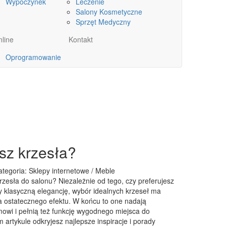
Wypoczynek
Leczenie
Salony Kosmetyczne
Sprzęt Medyczny
line
Kontakt
Oprogramowanie
sz krzesła?
ategoria: Sklepy internetowe / Meble
rzesła do salonu? Niezależnie od tego, czy preferujesz
 klasyczną elegancję, wybór idealnych krzeseł ma
 ostatecznego efektu. W końcu to one nadają
owi i pełnią też funkcję wygodnego miejsca do
artykule odkryjesz najlepsze inspiracje i porady