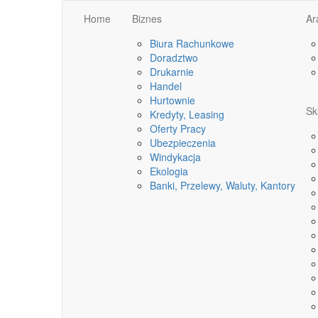
Home
Biznes
Ar
Biura Rachunkowe
Doradztwo
Drukarnie
Handel
Hurtownie
Sk
Kredyty, Leasing
Oferty Pracy
Ubezpieczenia
Windykacja
Ekologia
Banki, Przelewy, Waluty, Kantory