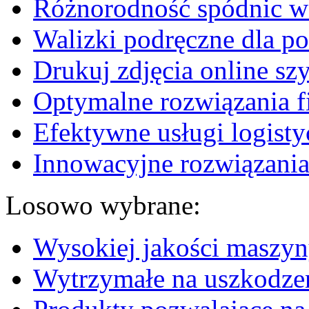
Różnorodność spódnic w 
Walizki podręczne dla p
Drukuj zdjęcia online sz
Optymalne rozwiązania fi
Efektywne usługi logisty
Innowacyjne rozwiązania
Losowo wybrane:
Wysokiej jakości maszyn
Wytrzymałe na uszkodze