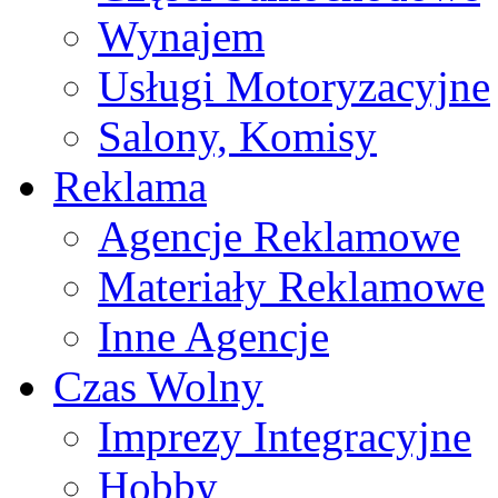
Wynajem
Usługi Motoryzacyjne
Salony, Komisy
Reklama
Agencje Reklamowe
Materiały Reklamowe
Inne Agencje
Czas Wolny
Imprezy Integracyjne
Hobby