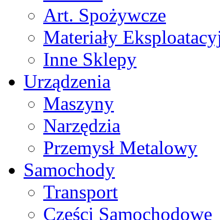
Art. Spożywcze
Materiały Eksploatacy
Inne Sklepy
Urządzenia
Maszyny
Narzędzia
Przemysł Metalowy
Samochody
Transport
Części Samochodowe