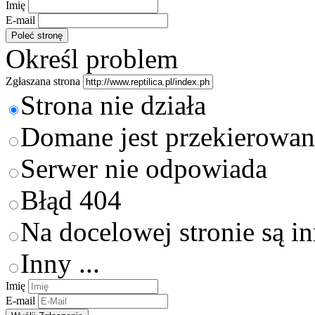
Imię
E-mail
Określ problem
Zgłaszana strona
Strona nie działa
Domane jest przekierowan
Serwer nie odpowiada
Błąd 404
Na docelowej stronie są i
Inny ...
Imię
E-mail