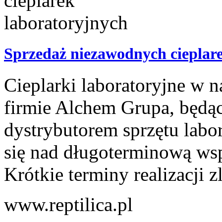
Sprzedaż niezawodnych cieplar
Cieplarki laboratoryjne w
firmie Alchem Grupa, będ
dystrybutorem sprzętu labo
się nad długoterminową ws
Krótkie terminy realizacji z
www.reptilica.pl