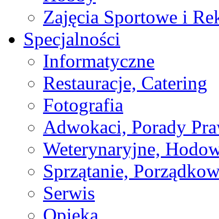
Zajęcia Sportowe i Re
Specjalności
Informatyczne
Restauracje, Catering
Fotografia
Adwokaci, Porady Pr
Weterynaryjne, Hodow
Sprzątanie, Porządkow
Serwis
Opieka