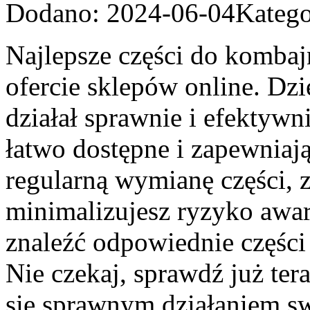
Dodano: 2024-06-04
Katego
Najlepsze części do kombaj
ofercie sklepów online. Dz
działał sprawnie i efektyw
łatwo dostępne i zapewniaj
regularną wymianę części, 
minimalizujesz ryzyko awari
znaleźć odpowiednie częśc
Nie czekaj, sprawdź już tera
się sprawnym działaniem sw