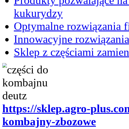
Produkty pozwalające na
kukurydzy
Optymalne rozwiązania fi
Innowacyjne rozwiązania
Sklep z częściami zamien
https://sklep.agro-plus.co
kombajny-zbozowe