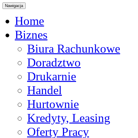
Nawigacja
Home
Biznes
Biura Rachunkowe
Doradztwo
Drukarnie
Handel
Hurtownie
Kredyty, Leasing
Oferty Pracy