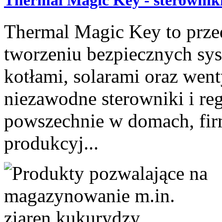
Thermal Magic Key to prze
tworzeniu bezpiecznych sy
kotłami, solarami oraz wen
niezawodne sterowniki i r
powszechnie w domach, fir
produkcyj...