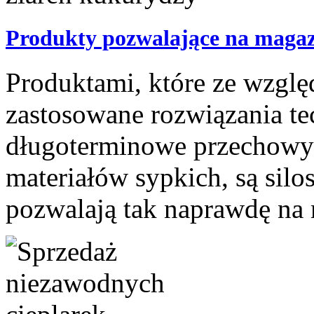
Produkty pozwalające na magaz
Produktami, które ze względ
zastosowane rozwiązania te
długoterminowe przechowy
materiałów sypkich, są sil
pozwalają tak naprawdę na