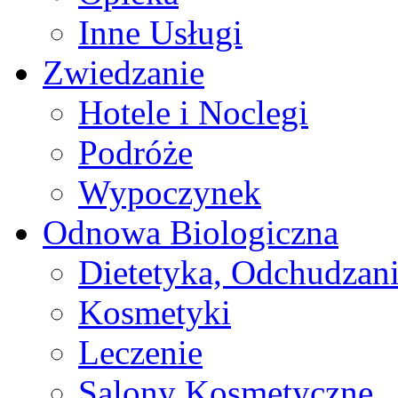
Inne Usługi
Zwiedzanie
Hotele i Noclegi
Podróże
Wypoczynek
Odnowa Biologiczna
Dietetyka, Odchudzan
Kosmetyki
Leczenie
Salony Kosmetyczne