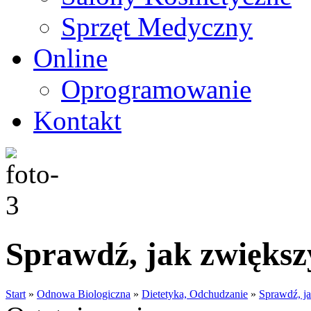
Sprzęt Medyczny
Online
Oprogramowanie
Kontakt
Sprawdź, jak zwiększy
Start
»
Odnowa Biologiczna
»
Dietetyka, Odchudzanie
»
Sprawdź, ja