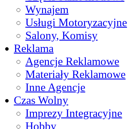
Wynajem
Usługi Motoryzacyjne
Salony, Komisy
Reklama
Agencje Reklamowe
Materiały Reklamowe
Inne Agencje
Czas Wolny
Imprezy Integracyjne
Hobby