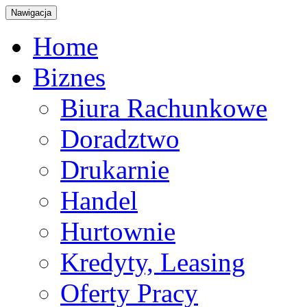
Nawigacja
Home
Biznes
Biura Rachunkowe
Doradztwo
Drukarnie
Handel
Hurtownie
Kredyty, Leasing
Oferty Pracy