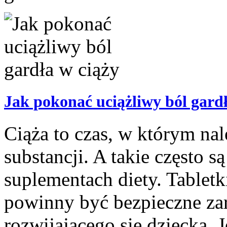
Jak pokonać uciążliwy ból gardł
Ciąża to czas, w którym na
substancji. A takie często 
suplementach diety. Tabletk
powinny być bezpieczne zar
rozwijającego się dziecka. J