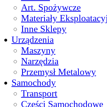
Art. Spożywcze
Materiały Eksploatacy
Inne Sklepy
Urządzenia
Maszyny
Narzędzia
Przemysł Metalowy
Samochody
Transport
Części Samochodowe