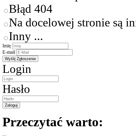
Błąd 404
Na docelowej stronie są i
Inny ...
Imię
E-mail
Login
Hasło
Przeczytać warto: