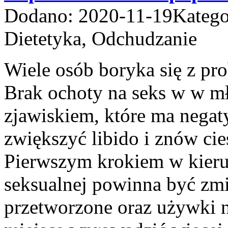
Dodano: 2020-11-19
Katego
Dietetyka, Odchudzanie
Wiele osób boryka się z pr
Brak ochoty na seks w w m
zjawiskiem, które ma negat
zwiększyć libido i znów ci
Pierwszym krokiem w kieru
seksualnej powinna być zmi
przetworzone oraz używki n