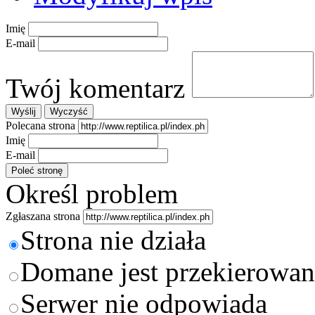
Imię
E-mail
Twój komentarz
Polecana strona
Imię
E-mail
Określ problem
Zgłaszana strona
Strona nie działa
Domane jest przekierowan
Serwer nie odpowiada