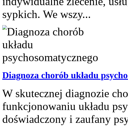
indywidualne zlecenie, us
sypkich. We wszy...
Diagnoza chorób układu psych
W skutecznej diagnozie cho
funkcjonowaniu układu ps
doświadczony i zaufany psy