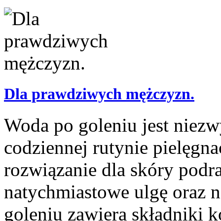
Dla prawdziwych mężczyzn.
Woda po goleniu jest nie
codziennej rutynie pielęgna
rozwiązanie dla skóry podra
natychmiastowe ulgę oraz 
goleniu zawiera składniki ko