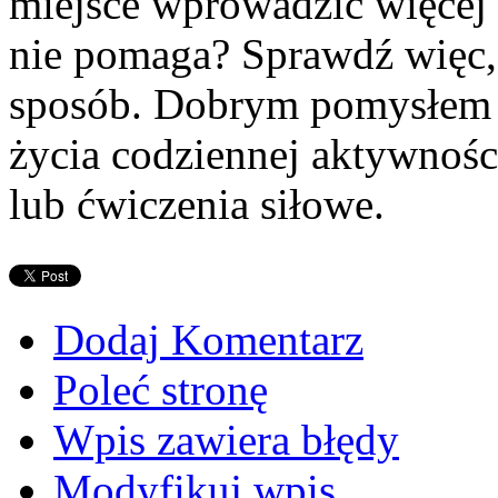
miejsce wprowadzić więcej
nie pomaga? Sprawdź więc, 
sposób. Dobrym pomysłem 
życia codziennej aktywnośc
lub ćwiczenia siłowe.
Dodaj Komentarz
Poleć stronę
Wpis zawiera błędy
Modyfikuj wpis