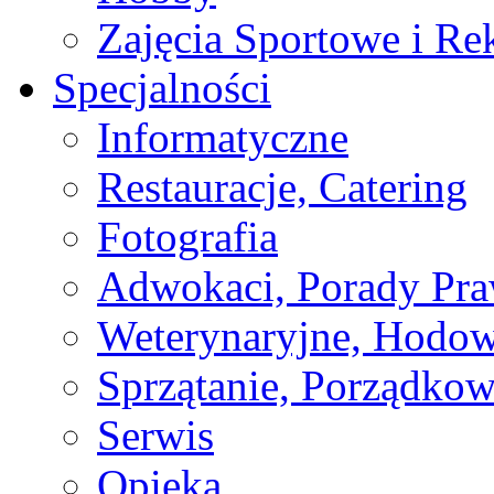
Zajęcia Sportowe i Re
Specjalności
Informatyczne
Restauracje, Catering
Fotografia
Adwokaci, Porady Pr
Weterynaryjne, Hodow
Sprzątanie, Porządkow
Serwis
Opieka