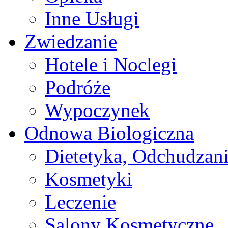
Inne Usługi
Zwiedzanie
Hotele i Noclegi
Podróże
Wypoczynek
Odnowa Biologiczna
Dietetyka, Odchudzan
Kosmetyki
Leczenie
Salony Kosmetyczne