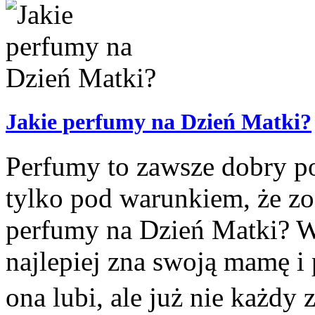
Jakie perfumy na Dzień Matki?
Perfumy to zawsze dobry po
tylko pod warunkiem, że zo
perfumy na Dzień Matki? Wy
najlepiej zna swoją mamę i 
ona lubi, ale już nie każdy 