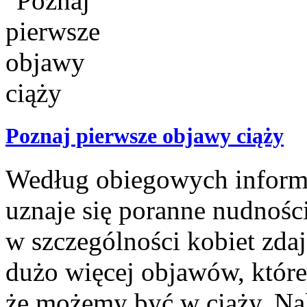
Poznaj pierwsze objawy ciąży
Według obiegowych informa
uznaje się poranne nudności
w szczególności kobiet zdaj
dużo więcej objawów, które 
że możemy być w ciąży. Nal