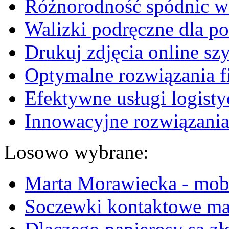
Różnorodność spódnic w 
Walizki podręczne dla p
Drukuj zdjęcia online sz
Optymalne rozwiązania fi
Efektywne usługi logisty
Innowacyjne rozwiązania
Losowo wybrane:
Marta Morawiecka - mobi
Soczewki kontaktowe ma