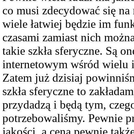
co musi zdecydować się na 
wiele łatwiej będzie im fu
czasami zamiast nich można
takie szkła sferyczne. Są o
internetowym wśród wielu 
Zatem już dzisiaj powinniśm
szkła sferyczne to zakłada
przydadzą i będą tym, czego
potrzebowaliśmy. Pewnie pr
jakości, a cena pewnie takż