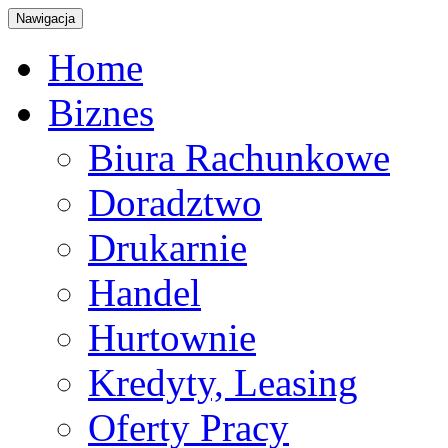
Nawigacja
Home
Biznes
Biura Rachunkowe
Doradztwo
Drukarnie
Handel
Hurtownie
Kredyty, Leasing
Oferty Pracy