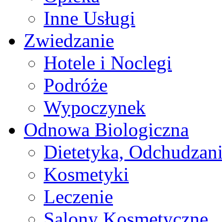
Inne Usługi
Zwiedzanie
Hotele i Noclegi
Podróże
Wypoczynek
Odnowa Biologiczna
Dietetyka, Odchudzan
Kosmetyki
Leczenie
Salony Kosmetyczne