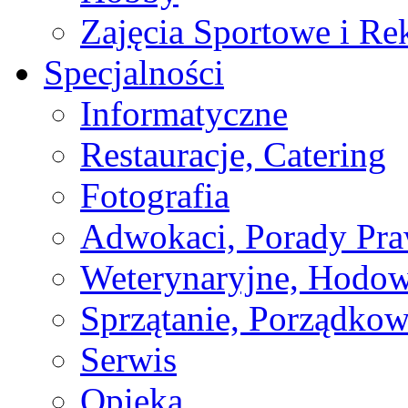
Zajęcia Sportowe i Re
Specjalności
Informatyczne
Restauracje, Catering
Fotografia
Adwokaci, Porady Pr
Weterynaryjne, Hodow
Sprzątanie, Porządkow
Serwis
Opieka