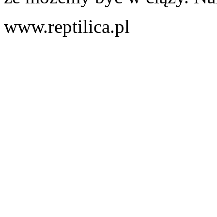
www.reptilica.pl