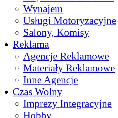
Wynajem
Usługi Motoryzacyjne
Salony, Komisy
Reklama
Agencje Reklamowe
Materiały Reklamowe
Inne Agencje
Czas Wolny
Imprezy Integracyjne
Hobby