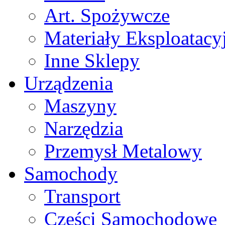
Art. Spożywcze
Materiały Eksploatacy
Inne Sklepy
Urządzenia
Maszyny
Narzędzia
Przemysł Metalowy
Samochody
Transport
Części Samochodowe