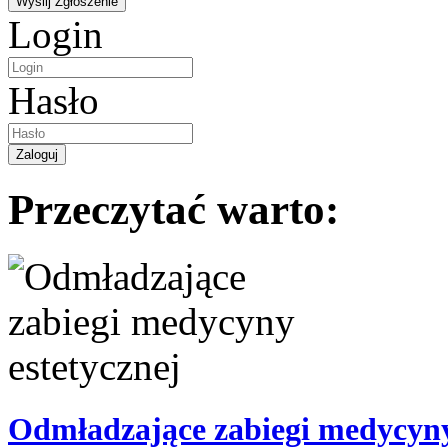
Login
Hasło
Przeczytać warto:
Odmładzające zabiegi medycyny