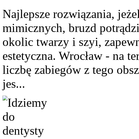
Najlepsze rozwiązania, jeż
mimicznych, bruzd potrądz
okolic twarzy i szyi, zap
estetyczna. Wrocław - na te
liczbę zabiegów z tego o
jes...