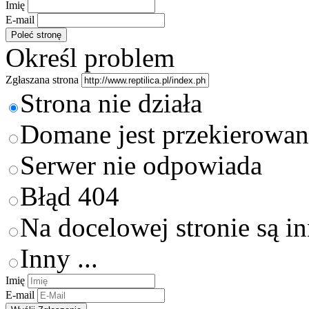
Imię
E-mail
Określ problem
Zgłaszana strona
Strona nie działa
Domane jest przekierowan
Serwer nie odpowiada
Błąd 404
Na docelowej stronie są i
Inny ...
Imię
E-mail