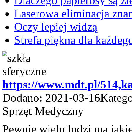
Dlaczego papierosy są zł
Laserowa eliminacja zn
Oczy lepiej widzą
Strefa piękna dla każdeg
https://www.mdt.pl/514,ka
Dodano: 2021-03-16
Katego
Sprzęt Medyczny
Pewnie wielu ludzi ma jaki