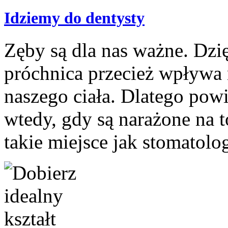
Idziemy do dentysty
Zęby są dla nas ważne. Dzi
próchnica przecież wpływa 
naszego ciała. Dlatego pow
wtedy, gdy są narażone na 
takie miejsce jak stomatolo