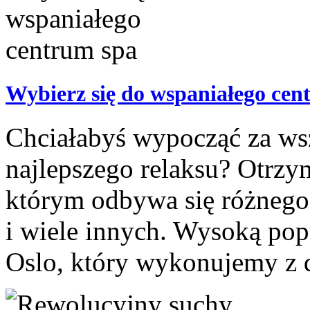
Wybierz się do wspaniałego cen
Chciałabyś wypocząć za wszy
najlepszego relaksu? Otrz
którym odbywa się różnego 
i wiele innych. Wysoką popu
Oslo, który wykonujemy z d