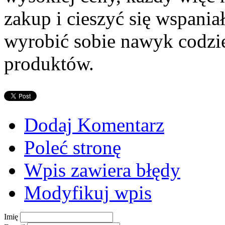
zakup i cieszyć się wspania
wyrobić sobie nawyk codzi
produktów.
Dodaj Komentarz
Poleć stronę
Wpis zawiera błędy
Modyfikuj wpis
Imię