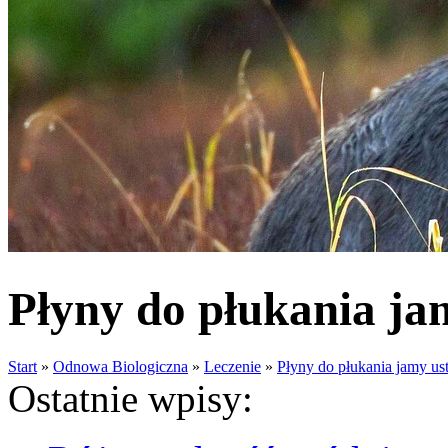
Płyny do płukania jam
Start
»
Odnowa Biologiczna
»
Leczenie
»
Płyny do płukania jamy ust
Ostatnie wpisy: