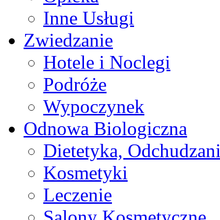
Inne Usługi
Zwiedzanie
Hotele i Noclegi
Podróże
Wypoczynek
Odnowa Biologiczna
Dietetyka, Odchudzan
Kosmetyki
Leczenie
Salony Kosmetyczne