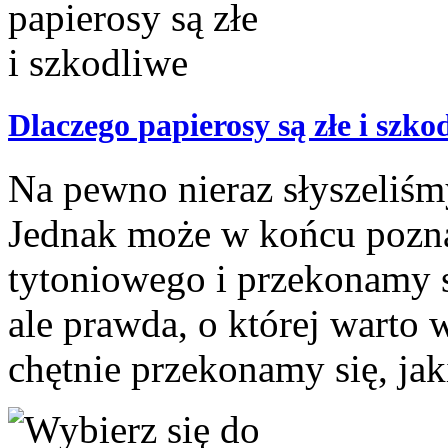
Dlaczego papierosy są złe i szko
Na pewno nieraz słyszeliśmy
Jednak może w końcu pozn
tytoniowego i przekonamy się
ale prawda, o której warto 
chętnie przekonamy się, jaki