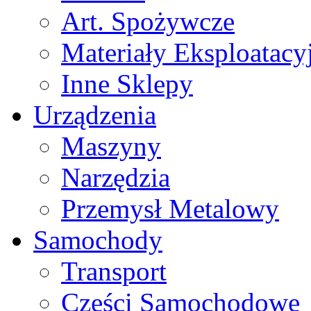
Art. Spożywcze
Materiały Eksploatacy
Inne Sklepy
Urządzenia
Maszyny
Narzędzia
Przemysł Metalowy
Samochody
Transport
Części Samochodowe