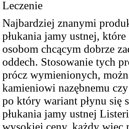
Leczenie
Najbardziej znanymi produk
płukania jamy ustnej, któr
osobom chcącym dobrze zadb
oddech. Stosowanie tych pr
prócz wymienionych, można
kamieniowi nazębnemu czy w
po który wariant płynu się 
płukania jamy ustnej Lister
wysokiej ceny, każdy więc 