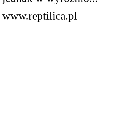
www.reptilica.pl