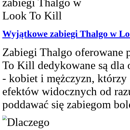
Wyjątkowe zabiegi Thalgo w Lo
Zabiegi Thalgo oferowane 
To Kill dedykowane są dla
- kobiet i mężczyzn, którzy 
efektów widocznych od razu
poddawać się zabiegom bol