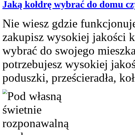
Jaką kołdrę wybrać do domu cz
Nie wiesz gdzie funkcjonuje
zakupisz wysokiej jakości k
wybrać do swojego mieszkan
potrzebujesz wysokiej jakoś
poduszki, prześcieradła, kołd