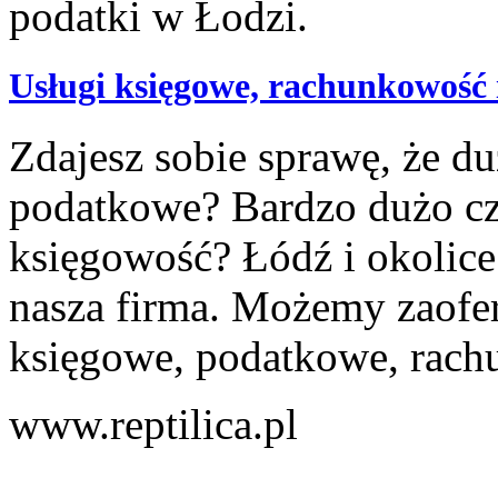
Usługi księgowe, rachunkowość 
Zdajesz sobie sprawę, że d
podatkowe? Bardzo dużo cz
księgowość? Łódź i okolice
nasza firma. Możemy zaof
księgowe, podatkowe, rach
www.reptilica.pl