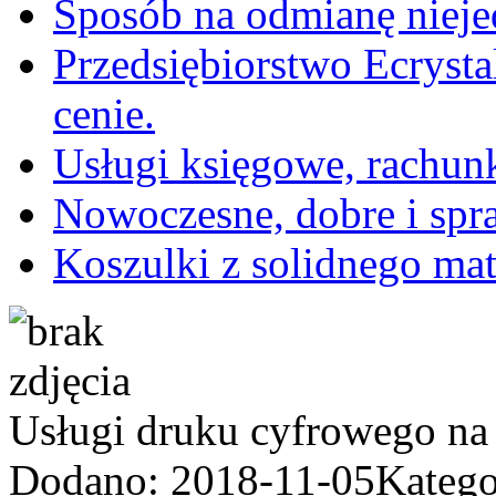
Sposób na odmianę nieje
Przedsiębiorstwo Ecrysta
cenie.
Usługi księgowe, rachun
Nowoczesne, dobre i spr
Koszulki z solidnego mat
Usługi druku cyfrowego na
Dodano: 2018-11-05
Katego