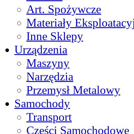
Art. Spożywcze
Materiały Eksploatacy
Inne Sklepy
Urządzenia
Maszyny
Narzędzia
Przemysł Metalowy
Samochody
Transport
Części Samochodowe