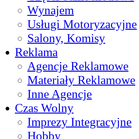
Wynajem
Usługi Motoryzacyjne
Salony, Komisy
Reklama
Agencje Reklamowe
Materiały Reklamowe
Inne Agencje
Czas Wolny
Imprezy Integracyjne
Hobby