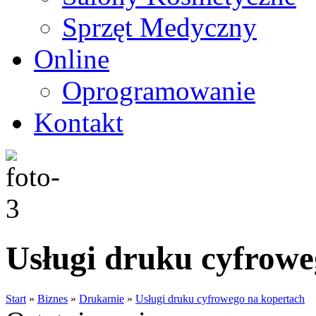
Sprzęt Medyczny
Online
Oprogramowanie
Kontakt
Usługi druku cyfrowe
Start
»
Biznes
»
Drukarnie
»
Usługi druku cyfrowego na kopertach