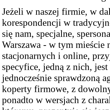
Jeżeli w naszej firmie, w d
korespondencji w tradycyjn
się nam, specjalne, sperson
Warszawa - w tym mieście n
stacjonarnych i online, prz
specyfice, jedną z nich, jes
jednocześnie sprawdzoną a
koperty firmowe, z dowol
ponadto w wersjach z chara