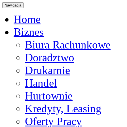
Nawigacja
Home
Biznes
Biura Rachunkowe
Doradztwo
Drukarnie
Handel
Hurtownie
Kredyty, Leasing
Oferty Pracy