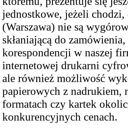
któremu, prezentuje się jes
jednostkowe, jeżeli chodzi,
(Warszawa) nie są wygórowan
skłaniającą do zamówienia,
korespondencji w naszej fir
internetowej drukarni cyfro
ale również możliwość wyk
papierowych z nadrukiem, n
formatach czy kartek okoli
konkurencyjnych cenach.