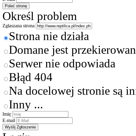
Określ problem
Zgłaszana strona
Strona nie działa
Domane jest przekierowan
Serwer nie odpowiada
Błąd 404
Na docelowej stronie są i
Inny ...
Imię
E-mail