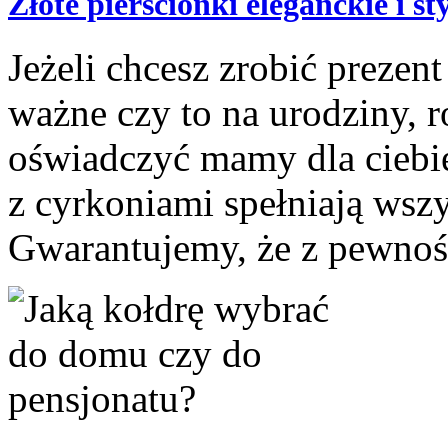
Złote pierścionki eleganckie i s
Jeżeli chcesz zrobić prezent
ważne czy to na urodziny, r
oświadczyć mamy dla ciebie 
z cyrkoniami spełniają wszy
Gwarantujemy, że z pewnośc