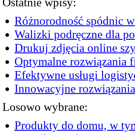
Ostatnie wpisy:
Różnorodność spódnic w 
Walizki podręczne dla p
Drukuj zdjęcia online sz
Optymalne rozwiązania fi
Efektywne usługi logisty
Innowacyjne rozwiązania
Losowo wybrane:
Produkty do domu, w tym