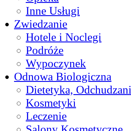
Inne Usługi
Zwiedzanie
Hotele i Noclegi
Podróże
Wypoczynek
Odnowa Biologiczna
Dietetyka, Odchudzan
Kosmetyki
Leczenie
Salony Kosmetyczne