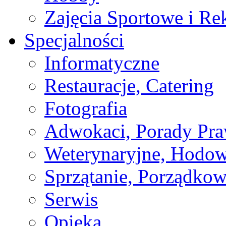
Zajęcia Sportowe i Re
Specjalności
Informatyczne
Restauracje, Catering
Fotografia
Adwokaci, Porady Pr
Weterynaryjne, Hodow
Sprzątanie, Porządkow
Serwis
Opieka