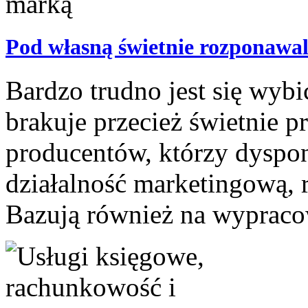
Pod własną świetnie rozponawa
Bardzo trudno jest się wyb
brakuje przecież świetnie 
producentów, którzy dyspo
działalność marketingową,
Bazują również na wypracowa