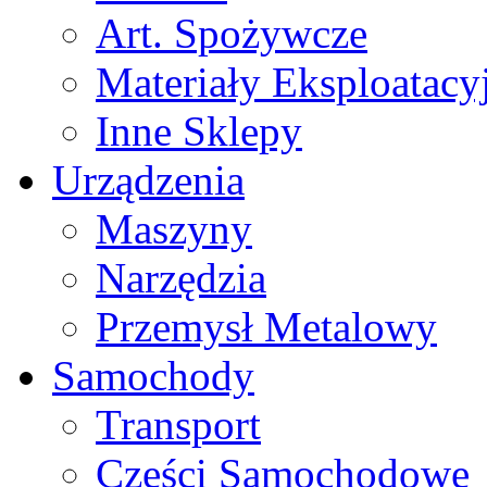
Art. Spożywcze
Materiały Eksploatacy
Inne Sklepy
Urządzenia
Maszyny
Narzędzia
Przemysł Metalowy
Samochody
Transport
Części Samochodowe