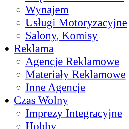
Wynajem
Usługi Motoryzacyjne
Salony, Komisy
Reklama
Agencje Reklamowe
Materiały Reklamowe
Inne Agencje
Czas Wolny
Imprezy Integracyjne
Hobby