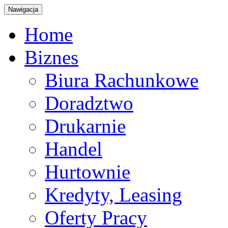
Nawigacja
Home
Biznes
Biura Rachunkowe
Doradztwo
Drukarnie
Handel
Hurtownie
Kredyty, Leasing
Oferty Pracy