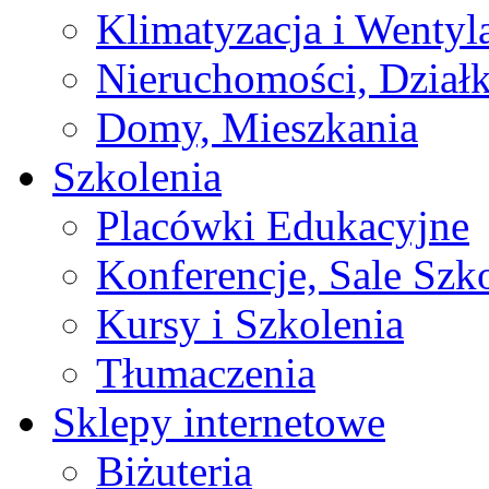
Klimatyzacja i Wentyl
Nieruchomości, Działk
Domy, Mieszkania
Szkolenia
Placówki Edukacyjne
Konferencje, Sale Szk
Kursy i Szkolenia
Tłumaczenia
Sklepy internetowe
Biżuteria