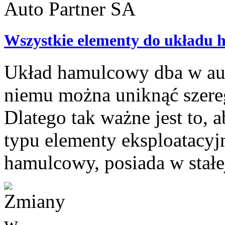
Wszystkie elementy do układu 
Układ hamulcowy dba w auc
niemu można uniknąć szer
Dlatego tak ważne jest to, 
typu elementy eksploatacyjn
hamulcowy, posiada w stałej 