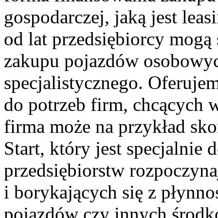
gospodarczej, jaką jest lea
od lat przedsiębiorcy mogą 
zakupu pojazdów osobowych
specjalistycznego. Oferuje
do potrzeb firm, chcących 
firma może na przykład sko
Start, który jest specjalni
przedsiębiorstw rozpoczyna
i borykających się z płynn
pojazdów czy innych środk