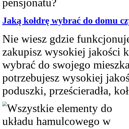
Jaką kołdrę wybrać do domu cz
Nie wiesz gdzie funkcjonuje
zakupisz wysokiej jakości k
wybrać do swojego mieszkan
potrzebujesz wysokiej jakoś
poduszki, prześcieradła, kołd