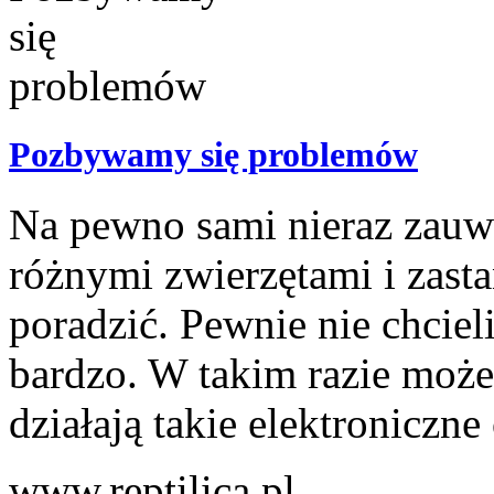
Pozbywamy się problemów
Na pewno sami nieraz zauw
różnymi zwierzętami i zasta
poradzić. Pewnie nie chci
bardzo. W takim razie może
działają takie elektroniczne
www.reptilica.pl