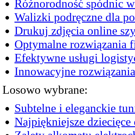
Różnorodność spódnic w 
Walizki podręczne dla p
Drukuj zdjęcia online sz
Optymalne rozwiązania fi
Efektywne usługi logisty
Innowacyjne rozwiązania
Losowo wybrane:
Subtelne i eleganckie tun
Najpiękniejsze dziecięce