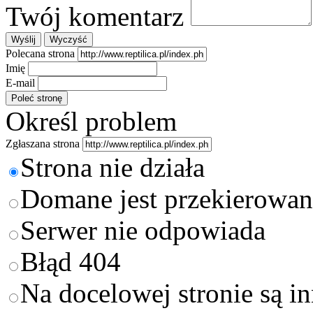
Twój komentarz
Polecana strona
Imię
E-mail
Określ problem
Zgłaszana strona
Strona nie działa
Domane jest przekierowan
Serwer nie odpowiada
Błąd 404
Na docelowej stronie są i