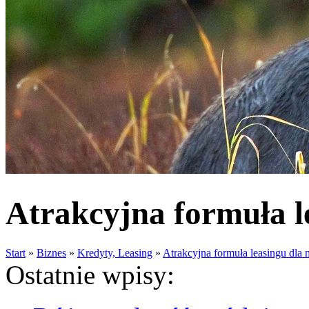
Atrakcyjna formuła l
Start
»
Biznes
»
Kredyty, Leasing
»
Atrakcyjna formuła leasingu dla 
Ostatnie wpisy: