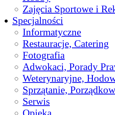
Zajęcia Sportowe i Re
Specjalności
Informatyczne
Restauracje, Catering
Fotografia
Adwokaci, Porady Pr
Weterynaryjne, Hodow
Sprzątanie, Porządkow
Serwis
Opieka