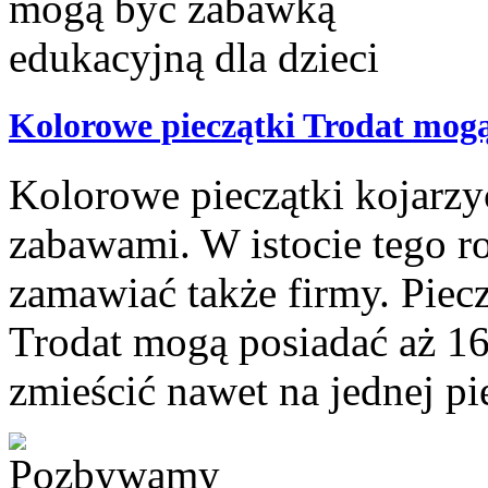
Kolorowe pieczątki Trodat mogą
Kolorowe pieczątki kojarzyć
zabawami. W istocie tego r
zamawiać także firmy. Piec
Trodat mogą posiadać aż 1
zmieścić nawet na jednej pie