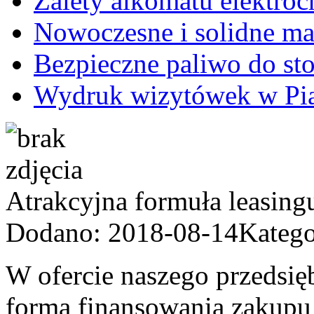
Zalety alkomatu elektro
Nowoczesne i solidne ma
Bezpieczne paliwo do s
Wydruk wizytówek w Pia
Atrakcyjna formuła leasing
Dodano: 2018-08-14
Katego
W ofercie naszego przedsięb
forma finansowania zakupu 