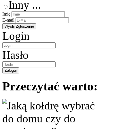
Inny ...
Imię
E-mail
Login
Hasło
Przeczytać warto: