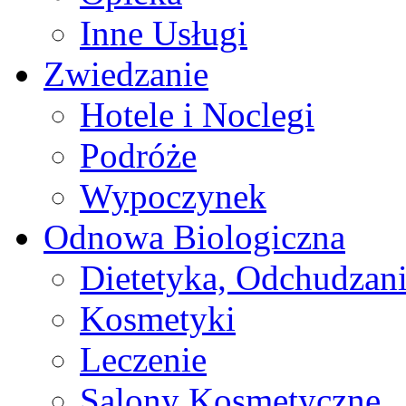
Inne Usługi
Zwiedzanie
Hotele i Noclegi
Podróże
Wypoczynek
Odnowa Biologiczna
Dietetyka, Odchudzan
Kosmetyki
Leczenie
Salony Kosmetyczne