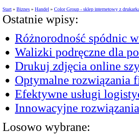
Start
»
Biznes
»
Handel
»
Color Group - sklep internetowy z drukarka
Ostatnie wpisy:
Różnorodność spódnic w 
Walizki podręczne dla p
Drukuj zdjęcia online sz
Optymalne rozwiązania fi
Efektywne usługi logisty
Innowacyjne rozwiązania
Losowo wybrane: