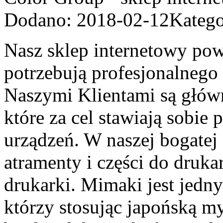
Dodano: 2018-02-12
Katego
Nasz sklep internetowy pows
potrzebują profesjonalnego
Naszymi Klientami są głów
które za cel stawiają sobie
urządzeń. W naszej bogatej 
atramenty i części do druka
drukarki. Mimaki jest jed
którzy stosując japońską my