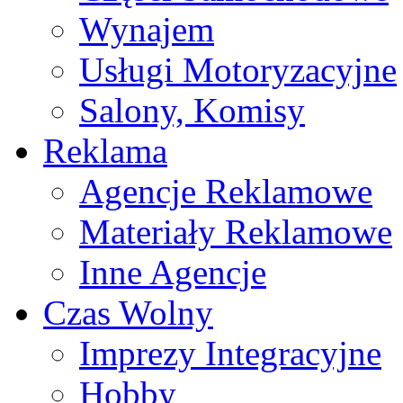
Wynajem
Usługi Motoryzacyjne
Salony, Komisy
Reklama
Agencje Reklamowe
Materiały Reklamowe
Inne Agencje
Czas Wolny
Imprezy Integracyjne
Hobby