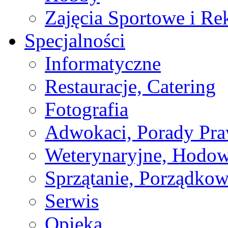
Zajęcia Sportowe i Re
Specjalności
Informatyczne
Restauracje, Catering
Fotografia
Adwokaci, Porady Pr
Weterynaryjne, Hodow
Sprzątanie, Porządkow
Serwis
Opieka