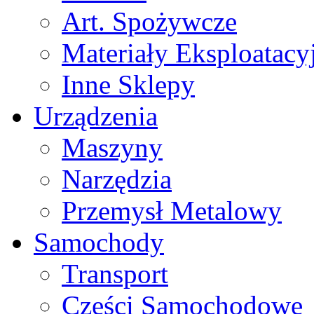
Art. Spożywcze
Materiały Eksploatacy
Inne Sklepy
Urządzenia
Maszyny
Narzędzia
Przemysł Metalowy
Samochody
Transport
Części Samochodowe