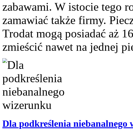
zabawami. W istocie tego r
zamawiać także firmy. Piec
Trodat mogą posiadać aż 1
zmieścić nawet na jednej pie
Dla podkreślenia niebanalnego