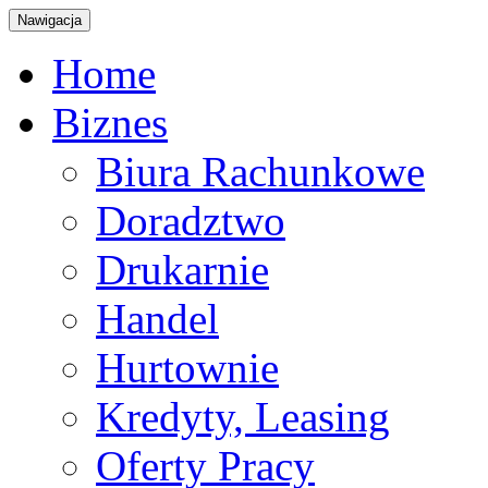
Nawigacja
Home
Biznes
Biura Rachunkowe
Doradztwo
Drukarnie
Handel
Hurtownie
Kredyty, Leasing
Oferty Pracy