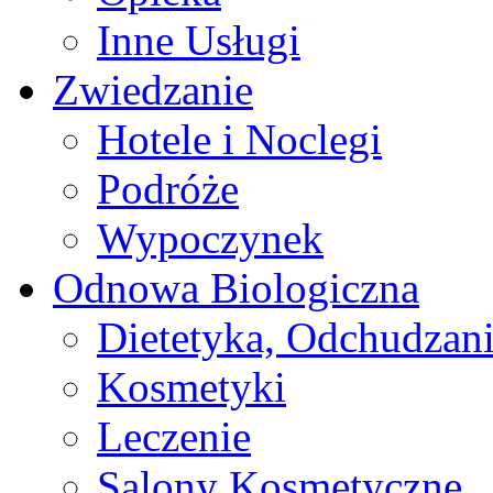
Inne Usługi
Zwiedzanie
Hotele i Noclegi
Podróże
Wypoczynek
Odnowa Biologiczna
Dietetyka, Odchudzan
Kosmetyki
Leczenie
Salony Kosmetyczne