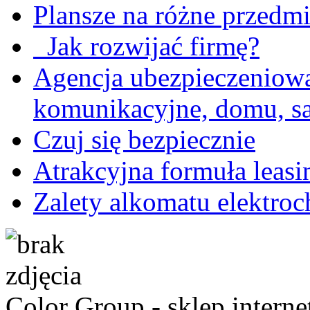
Plansze na różne przedm
Jak rozwijać firmę?
Agencja ubezpieczeniowa
komunikacyjne, domu, sa
Czuj się bezpiecznie
Atrakcyjna formuła leasi
Zalety alkomatu elektro
Color Group - sklep intern