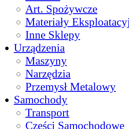
Art. Spożywcze
Materiały Eksploatacy
Inne Sklepy
Urządzenia
Maszyny
Narzędzia
Przemysł Metalowy
Samochody
Transport
Części Samochodowe