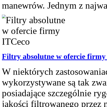
manewrów. Jednym z najważn
Filtry absolutne w ofercie firm
W niektórych zastosowani
wykorzystywane są tak zwane 
posiadające szczególnie ry
jakości filtrowanego przez n