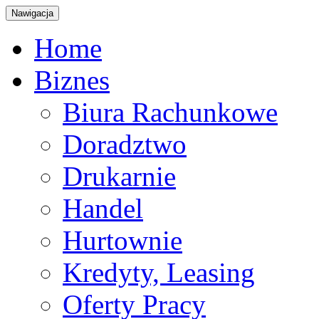
Nawigacja
Home
Biznes
Biura Rachunkowe
Doradztwo
Drukarnie
Handel
Hurtownie
Kredyty, Leasing
Oferty Pracy