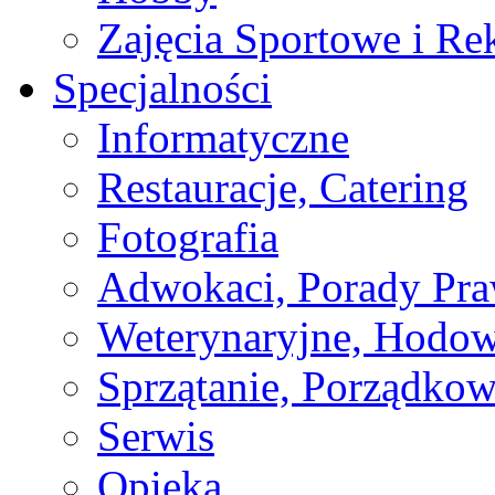
Zajęcia Sportowe i Re
Specjalności
Informatyczne
Restauracje, Catering
Fotografia
Adwokaci, Porady Pr
Weterynaryjne, Hodow
Sprzątanie, Porządkow
Serwis
Opieka