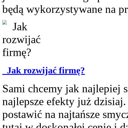
będą wykorzystywane na prz
Jak rozwijać firmę?
Sami chcemy jak najlepiej si
najlepsze efekty już dzisia
postawić na najtańsze smyc
tutaj w doskonałej cenie i 