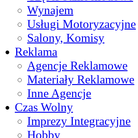
Wynajem
Usługi Motoryzacyjne
Salony, Komisy
Reklama
Agencje Reklamowe
Materiały Reklamowe
Inne Agencje
Czas Wolny
Imprezy Integracyjne
Hobby