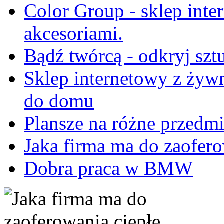
Color Group - sklep inte
akcesoriami.
Bądź twórcą - odkryj szt
Sklep internetowy z żyw
do domu
Plansze na różne przedm
Jaka firma ma do zaofero
Dobra praca w BMW