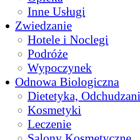
Inne Usługi
Zwiedzanie
Hotele i Noclegi
Podróże
Wypoczynek
Odnowa Biologiczna
Dietetyka, Odchudzan
Kosmetyki
Leczenie
Salony Kosmetyczne