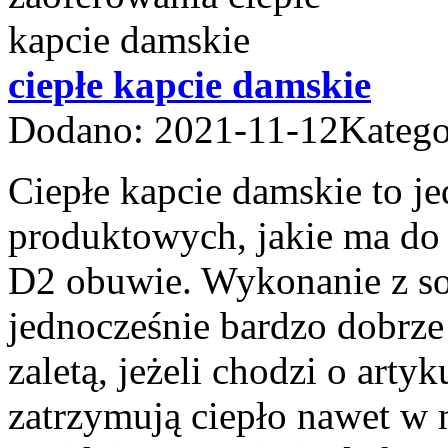
ciepłe kapcie damskie
Dodano: 2021-11-12
Katego
Ciepłe kapcie damskie to je
produktowych, jakie ma do 
D2 obuwie. Wykonanie z so
jednocześnie bardzo dobrze
zaletą, jeżeli chodzi o arty
zatrzymują ciepło nawet w 