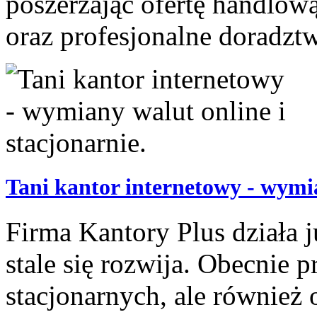
poszerzając ofertę handlow
oraz profesjonalne doradzt
Tani kantor internetowy - wymia
Firma Kantory Plus działa j
stale się rozwija. Obecnie
stacjonarnych, ale również 