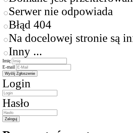
Serwer nie odpowiada
Błąd 404
Na docelowej stronie są i
Inny ...
Imię
E-mail
Login
Hasło