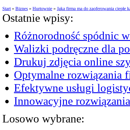
Start
»
Biznes
»
Hurtownie
»
Jaka firma ma do zaoferowania ciepłe 
Ostatnie wpisy:
Różnorodność spódnic w 
Walizki podręczne dla p
Drukuj zdjęcia online sz
Optymalne rozwiązania fi
Efektywne usługi logisty
Innowacyjne rozwiązania
Losowo wybrane: