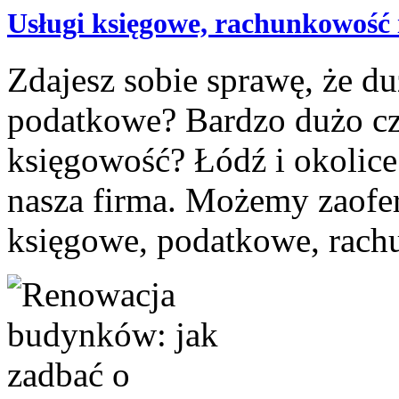
Usługi księgowe, rachunkowość 
Zdajesz sobie sprawę, że d
podatkowe? Bardzo dużo cz
księgowość? Łódź i okolice
nasza firma. Możemy zaof
księgowe, podatkowe, rach