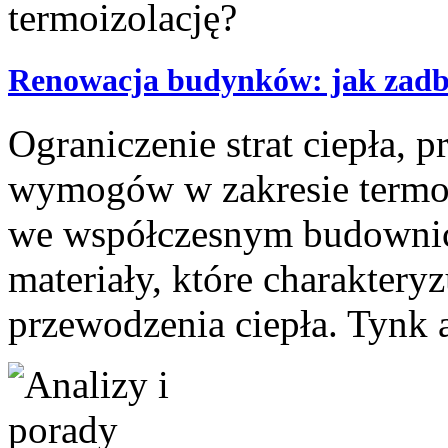
Renowacja budynków: jak zadba
Ograniczenie strat ciepła, 
wymogów w zakresie termoiz
we współczesnym budownict
materiały, które charaktery
przewodzenia ciepła. Tynk a