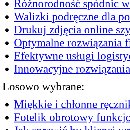
Różnorodność spódnic w 
Walizki podręczne dla p
Drukuj zdjęcia online sz
Optymalne rozwiązania fi
Efektywne usługi logisty
Innowacyjne rozwiązania
Losowo wybrane:
Miękkie i chłonne ręcznik
Fotelik obrotowy funkcj