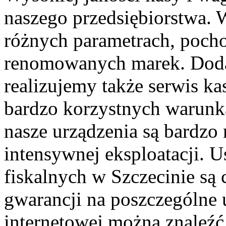
naszego przedsiębiorstwa.
różnych parametrach, pocho
renomowanych marek. Doda
realizujemy także serwis ka
bardzo korzystnych warun
nasze urządzenia są bardzo
intensywnej eksploatacji. Us
fiskalnych w Szczecinie są
gwarancji na poszczególne u
internetowej można znaleźć