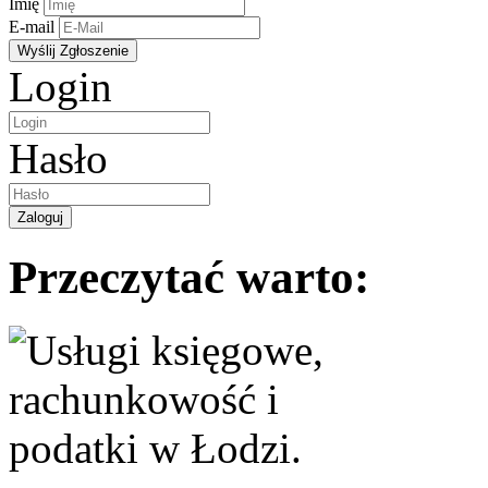
Imię
E-mail
Login
Hasło
Przeczytać warto: