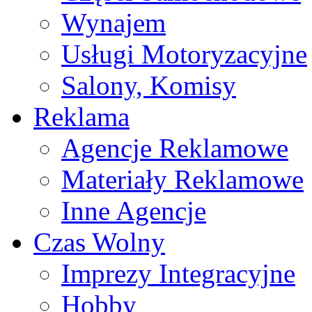
Wynajem
Usługi Motoryzacyjne
Salony, Komisy
Reklama
Agencje Reklamowe
Materiały Reklamowe
Inne Agencje
Czas Wolny
Imprezy Integracyjne
Hobby