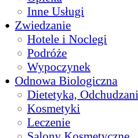
Inne Usługi
Zwiedzanie
Hotele i Noclegi
Podróże
Wypoczynek
Odnowa Biologiczna
Dietetyka, Odchudzan
Kosmetyki
Leczenie
Salony Kosmetyczne