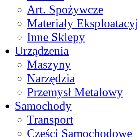
Art. Spożywcze
Materiały Eksploatacy
Inne Sklepy
Urządzenia
Maszyny
Narzędzia
Przemysł Metalowy
Samochody
Transport
Części Samochodowe