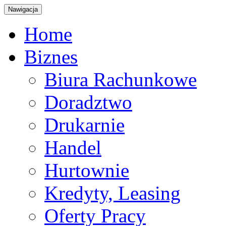
Nawigacja
Home
Biznes
Biura Rachunkowe
Doradztwo
Drukarnie
Handel
Hurtownie
Kredyty, Leasing
Oferty Pracy