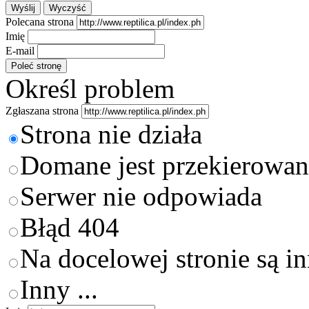
Polecana strona
Imię
E-mail
Określ problem
Zgłaszana strona
Strona nie działa
Domane jest przekierowan
Serwer nie odpowiada
Błąd 404
Na docelowej stronie są i
Inny ...