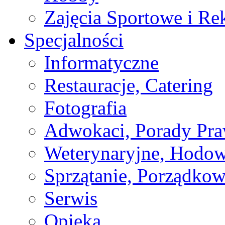
Zajęcia Sportowe i Re
Specjalności
Informatyczne
Restauracje, Catering
Fotografia
Adwokaci, Porady Pr
Weterynaryjne, Hodow
Sprzątanie, Porządkow
Serwis
Opieka