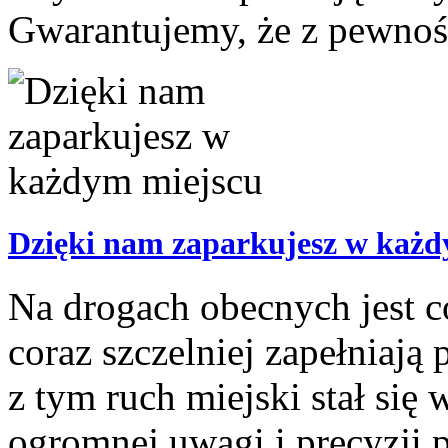
Gwarantujemy, że z pewnośc
Dzięki nam zaparkujesz w każd
Na drogach obecnych jest c
coraz szczelniej zapełniają
z tym ruch miejski stał si
ogromnej uwagi i precyzji