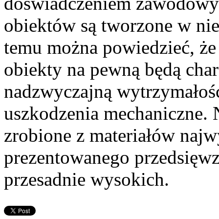
doświadczeniem zawodowym
obiektów są tworzone w nie
temu można powiedzieć, że p
obiekty na pewną będą chara
nadzwyczajną wytrzymałośc
uszkodzenia mechaniczne. 
zrobione z materiałów najwy
prezentowanego przedsięwz
przesadnie wysokich.