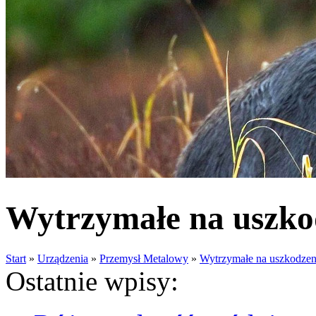
Wytrzymałe na uszko
Start
»
Urządzenia
»
Przemysł Metalowy
»
Wytrzymałe na uszkodze
Ostatnie wpisy: