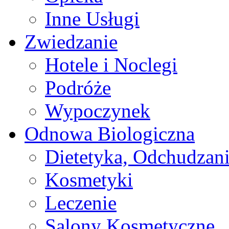
Inne Usługi
Zwiedzanie
Hotele i Noclegi
Podróże
Wypoczynek
Odnowa Biologiczna
Dietetyka, Odchudzan
Kosmetyki
Leczenie
Salony Kosmetyczne