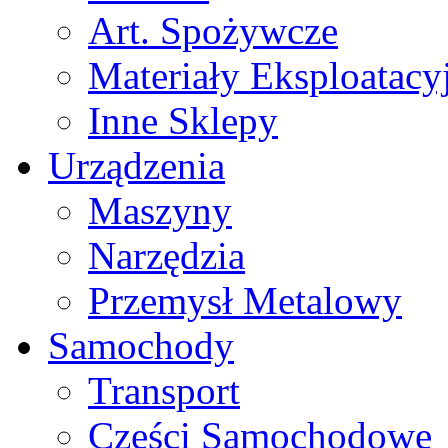
Art. Spożywcze
Materiały Eksploatacy
Inne Sklepy
Urządzenia
Maszyny
Narzędzia
Przemysł Metalowy
Samochody
Transport
Części Samochodowe