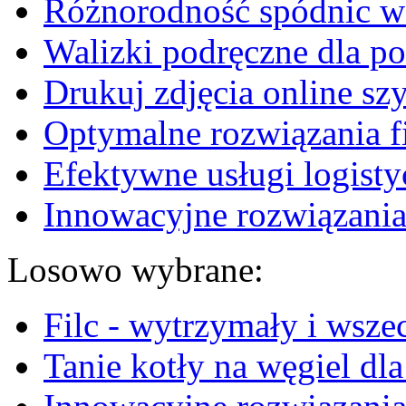
Różnorodność spódnic w 
Walizki podręczne dla p
Drukuj zdjęcia online sz
Optymalne rozwiązania fi
Efektywne usługi logisty
Innowacyjne rozwiązania
Losowo wybrane:
Filc - wytrzymały i wsze
Tanie kotły na węgiel dl