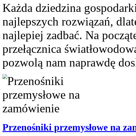
Każda dziedzina gospodarki
najlepszych rozwiązań, dla
najlepiej zadbać. Na począ
przełącznica światłowodowa
pozwolą nam naprawdę dosko
Przenośniki przemysłowe na za