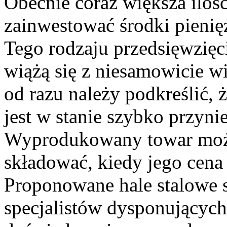
Obecnie coraz większa iloś
zainwestować środki pieni
Tego rodzaju przedsięwzięci
wiążą się z niesamowicie w
od razu należy podkreślić, ż
jest w stanie szybko przyni
Wyprodukowany towar możn
składować, kiedy jego cena
Proponowane hale stalowe
specjalistów dysponujących