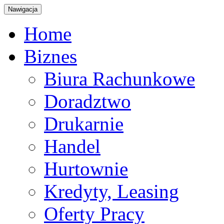
Nawigacja
Home
Biznes
Biura Rachunkowe
Doradztwo
Drukarnie
Handel
Hurtownie
Kredyty, Leasing
Oferty Pracy