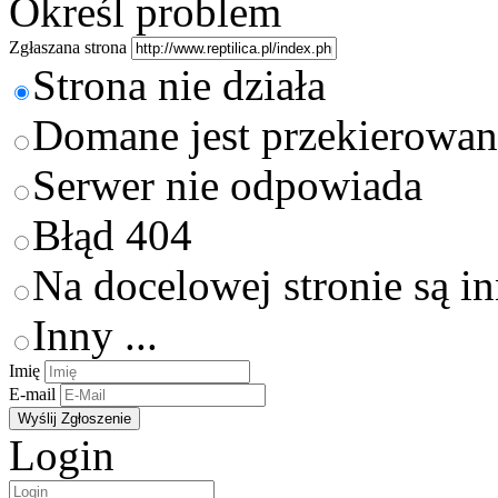
Określ problem
Zgłaszana strona
Strona nie działa
Domane jest przekierowan
Serwer nie odpowiada
Błąd 404
Na docelowej stronie są i
Inny ...
Imię
E-mail
Login