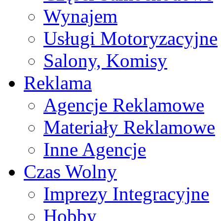
Wynajem
Usługi Motoryzacyjne
Salony, Komisy
Reklama
Agencje Reklamowe
Materiały Reklamowe
Inne Agencje
Czas Wolny
Imprezy Integracyjne
Hobby