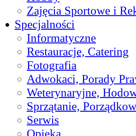
Zajęcia Sportowe i Re
Specjalności
Informatyczne
Restauracje, Catering
Fotografia
Adwokaci, Porady Pr
Weterynaryjne, Hodow
Sprzątanie, Porządkow
Serwis
Opieka