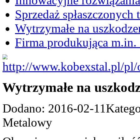
Innowacyjne rozwiązania
Sprzedaż spłaszczonych 
Wytrzymałe na uszkodze
Firma produkująca m.in. 
Wytrzymałe na uszkodz
Dodano: 2016-02-11
Katego
Metalowy