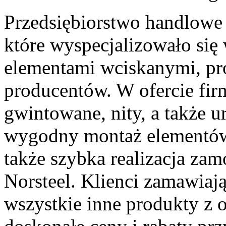
Przedsiębiorstwo handlowe 
które wyspecjalizowało się
elementami wciskanymi, pr
producentów. W ofercie fir
gwintowane, nity, a także u
wygodny montaż elementów
także szybka realizacja zam
Norsteel. Klienci zamawiaj
wszystkie inne produkty z o