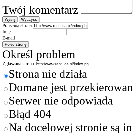
Twój komentarz
Polecana strona
Imię
E-mail
Określ problem
Zgłaszana strona
Strona nie działa
Domane jest przekierowan
Serwer nie odpowiada
Błąd 404
Na docelowej stronie są i