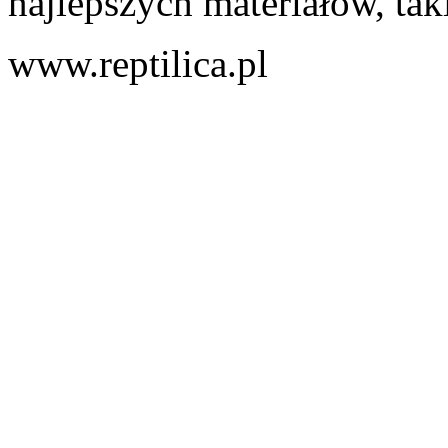
najlepszych materiałów, taki
www.reptilica.pl