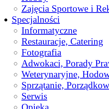
Zajęcia Sportowe i Re
Specjalności
Informatyczne
Restauracje, Catering
Fotografia
Adwokaci, Porady Pr
Weterynaryjne, Hodow
Sprzątanie, Porządkow
Serwis
Opieka