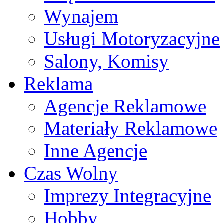
Wynajem
Usługi Motoryzacyjne
Salony, Komisy
Reklama
Agencje Reklamowe
Materiały Reklamowe
Inne Agencje
Czas Wolny
Imprezy Integracyjne
Hobby