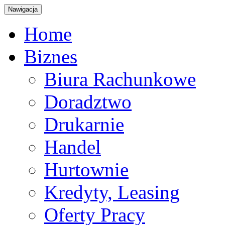
Nawigacja
Home
Biznes
Biura Rachunkowe
Doradztwo
Drukarnie
Handel
Hurtownie
Kredyty, Leasing
Oferty Pracy