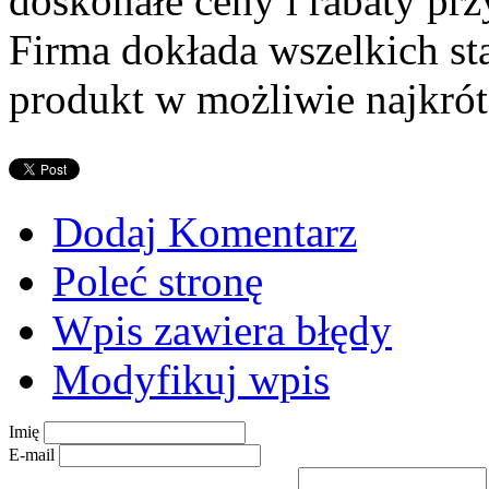
doskonałe ceny i rabaty pr
Firma dokłada wszelkich sta
produkt w możliwie najkrót
Dodaj Komentarz
Poleć stronę
Wpis zawiera błędy
Modyfikuj wpis
Imię
E-mail