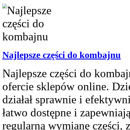
Najlepsze części do kombajnu
Najlepsze części do kombaj
ofercie sklepów online. Dz
działał sprawnie i efektyw
łatwo dostępne i zapewniaj
regularną wymianę części, z