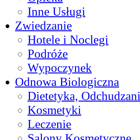
Inne Usługi
Zwiedzanie
Hotele i Noclegi
Podróże
Wypoczynek
Odnowa Biologiczna
Dietetyka, Odchudzan
Kosmetyki
Leczenie
Salony Kosmetyczne