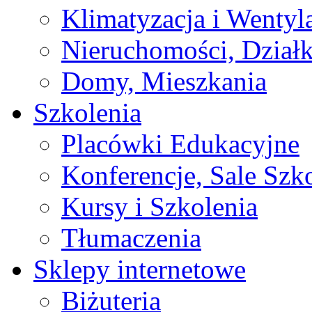
Klimatyzacja i Wentyl
Nieruchomości, Działk
Domy, Mieszkania
Szkolenia
Placówki Edukacyjne
Konferencje, Sale Szk
Kursy i Szkolenia
Tłumaczenia
Sklepy internetowe
Biżuteria