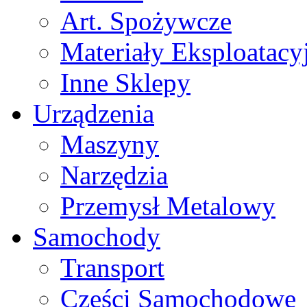
Art. Spożywcze
Materiały Eksploatacy
Inne Sklepy
Urządzenia
Maszyny
Narzędzia
Przemysł Metalowy
Samochody
Transport
Części Samochodowe