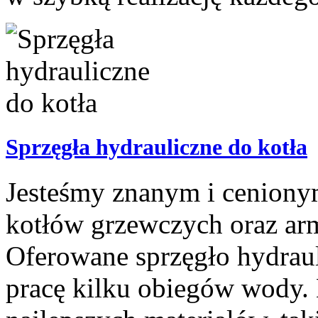
Sprzęgła hydrauliczne do kotła
Jesteśmy znanym i ceniony
kotłów grzewczych oraz arm
Oferowane sprzęgło hydraul
pracę kilku obiegów wody. 