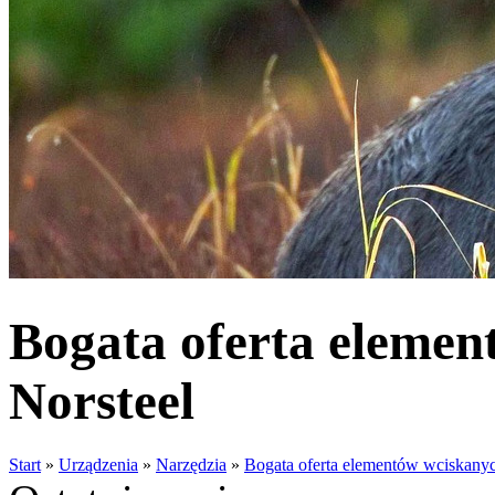
Bogata oferta elemen
Norsteel
Start
»
Urządzenia
»
Narzędzia
»
Bogata oferta elementów wciskanyc