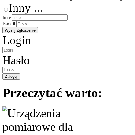
Inny ...
Imię
E-mail
Login
Hasło
Przeczytać warto: