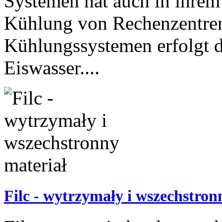
Systemen hat auch in ihre
Kühlung von Rechenzentren
Kühlungssystemen erfolgt 
Eiswasser....
Filc - wytrzymały i wszechstron