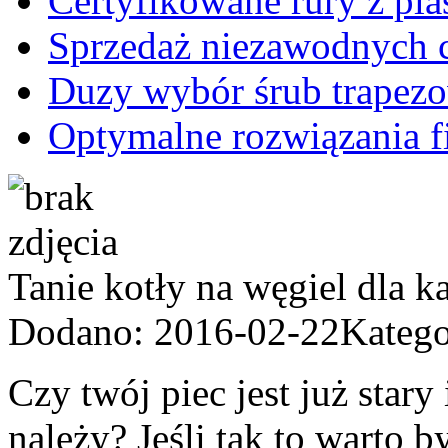
Certyfikowane rury z pla
Sprzedaż niezawodnych c
Duzy wybór śrub trapez
Optymalne rozwiązania fi
Tanie kotły na węgiel dla k
Dodano: 2016-02-22
Katego
Czy twój piec jest już stary 
należy? Jeśli tak to warto