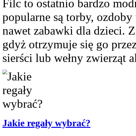
Filc to ostatnio bardzo mod
popularne są torby, ozdoby t
nawet zabawki dla dzieci. 
gdyż otrzymuje się go prze
sierści lub wełny zwierząt al
Jakie regały wybrać?