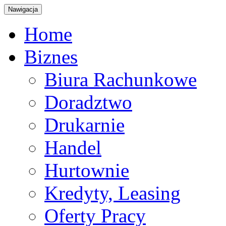
Nawigacja
Home
Biznes
Biura Rachunkowe
Doradztwo
Drukarnie
Handel
Hurtownie
Kredyty, Leasing
Oferty Pracy