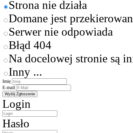
Strona nie działa
Domane jest przekierowan
Serwer nie odpowiada
Błąd 404
Na docelowej stronie są i
Inny ...
Imię
E-mail
Login
Hasło