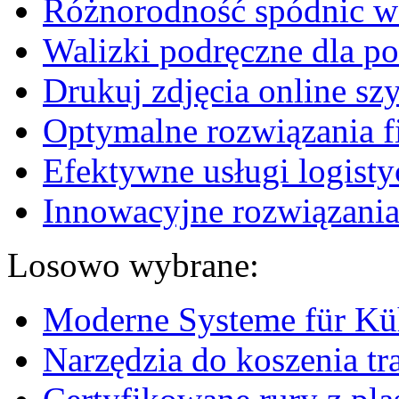
Różnorodność spódnic w 
Walizki podręczne dla p
Drukuj zdjęcia online sz
Optymalne rozwiązania fi
Efektywne usługi logisty
Innowacyjne rozwiązania
Losowo wybrane:
Moderne Systeme für Kü
Narzędzia do koszenia t