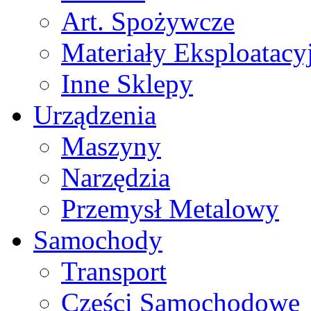
Art. Spożywcze
Materiały Eksploatacy
Inne Sklepy
Urządzenia
Maszyny
Narzędzia
Przemysł Metalowy
Samochody
Transport
Części Samochodowe