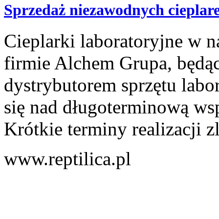
Sprzedaż niezawodnych cieplar
Cieplarki laboratoryjne w
firmie Alchem Grupa, będ
dystrybutorem sprzętu labo
się nad długoterminową ws
Krótkie terminy realizacji z
www.reptilica.pl