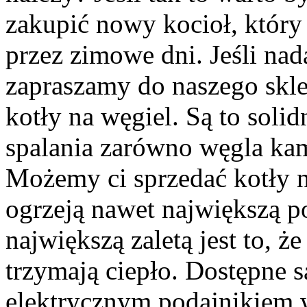
zakupić nowy kocioł, który
przez zimowe dni. Jeśli nad
zapraszamy do naszego skl
kotły na węgiel. Są to soli
spalania zarówno węgla kam
Możemy ci sprzedać kotły n
ogrzeją nawet największą p
największą zaletą jest to, ż
trzymają ciepło. Dostępne 
elektrycznym podajnikiem w