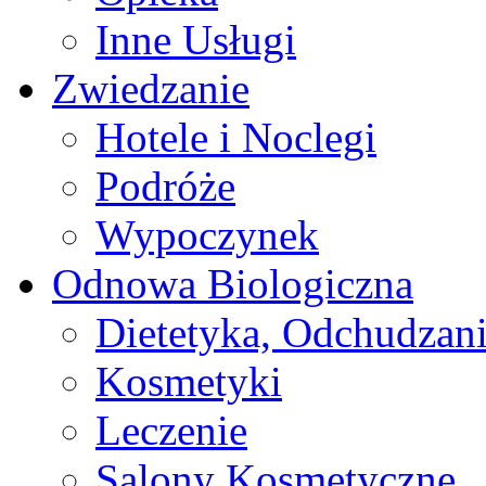
Inne Usługi
Zwiedzanie
Hotele i Noclegi
Podróże
Wypoczynek
Odnowa Biologiczna
Dietetyka, Odchudzan
Kosmetyki
Leczenie
Salony Kosmetyczne