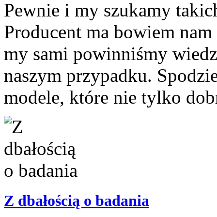
Pewnie i my szukamy takich
Producent ma bowiem nam w
my sami powinniśmy wiedzie
naszym przypadku. Spodziew
modele, które nie tylko dobr
Z dbałością o badania