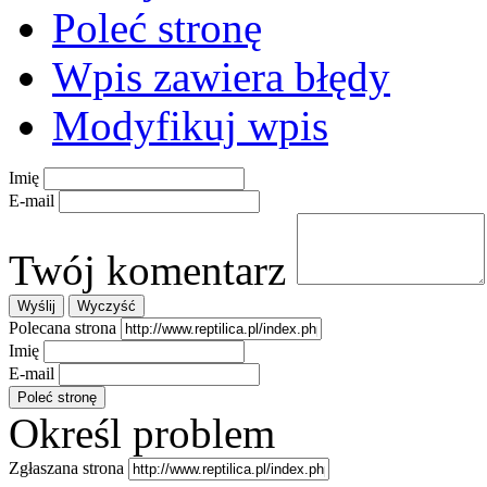
Poleć stronę
Wpis zawiera błędy
Modyfikuj wpis
Imię
E-mail
Twój komentarz
Polecana strona
Imię
E-mail
Określ problem
Zgłaszana strona