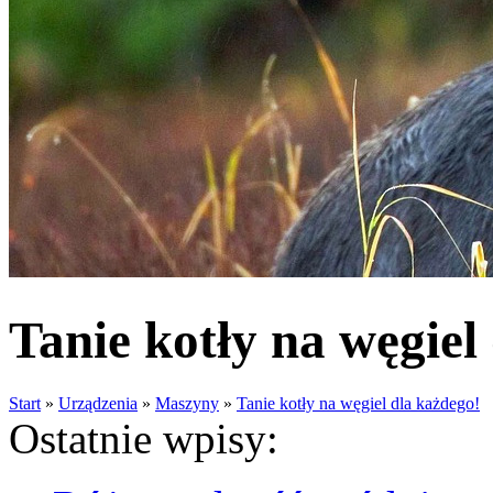
Tanie kotły na węgiel
Start
»
Urządzenia
»
Maszyny
»
Tanie kotły na węgiel dla każdego!
Ostatnie wpisy: