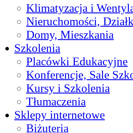
Klimatyzacja i Wentyl
Nieruchomości, Działk
Domy, Mieszkania
Szkolenia
Placówki Edukacyjne
Konferencje, Sale Szk
Kursy i Szkolenia
Tłumaczenia
Sklepy internetowe
Biżuteria