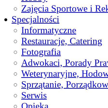
Zajęcia Sportowe i Re
Specjalności
Informatyczne
Restauracje, Catering
Fotografia
Adwokaci, Porady Pr
Weterynaryjne, Hodow
Sprzątanie, Porządkow
Serwis
Opieka