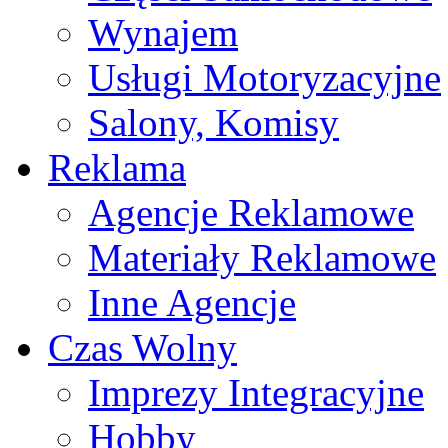
Wynajem
Usługi Motoryzacyjne
Salony, Komisy
Reklama
Agencje Reklamowe
Materiały Reklamowe
Inne Agencje
Czas Wolny
Imprezy Integracyjne
Hobby