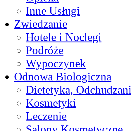
Inne Usługi
Zwiedzanie
Hotele i Noclegi
Podróże
Wypoczynek
Odnowa Biologiczna
Dietetyka, Odchudzan
Kosmetyki
Leczenie
Salony Kosmetyczne