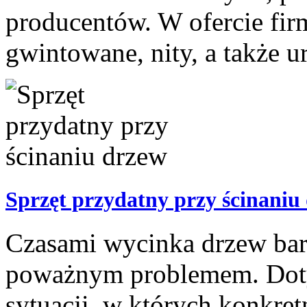
producentów. W ofercie fir
gwintowane, nity, a także ur
Sprzęt przydatny przy ścinaniu
Czasami wycinka drzew bard
poważnym problemem. Doty
sytuacji, w których konkret