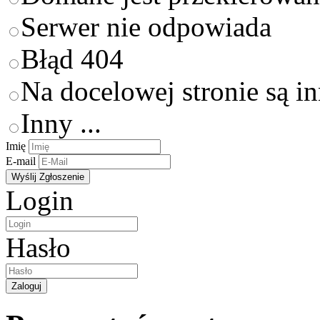
Serwer nie odpowiada
Błąd 404
Na docelowej stronie są i
Inny ...
Imię
E-mail
Login
Hasło