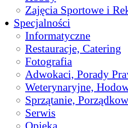
Zajęcia Sportowe i Re
Specjalności
Informatyczne
Restauracje, Catering
Fotografia
Adwokaci, Porady Pr
Weterynaryjne, Hodow
Sprzątanie, Porządkow
Serwis
Opieka