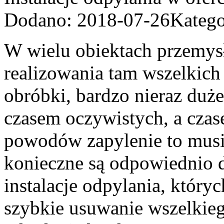
Dodano: 2018-07-26
Katego
W wielu obiektach przemysł
realizowania tam wszelkich
obróbki, bardzo nieraz duże
czasem oczywistych, a cza
powodów zapylenie to musi 
konieczne są odpowiednio d
instalacje odpylania, który
szybkie usuwanie wszelkiego