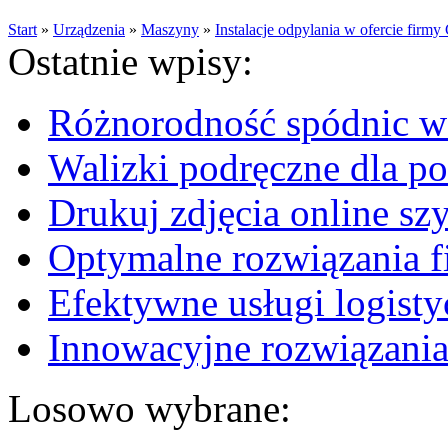
Start
»
Urządzenia
»
Maszyny
»
Instalacje odpylania w ofercie fir
Ostatnie wpisy:
Różnorodność spódnic w 
Walizki podręczne dla p
Drukuj zdjęcia online sz
Optymalne rozwiązania fi
Efektywne usługi logisty
Innowacyjne rozwiązania
Losowo wybrane: