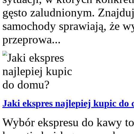
gęsto zaludnionym. Znajduj
samochody sprawiają, że wy
przeprowa...
Jaki ekspres najlepiej kupic d
Wybór ekspresu do kawy to