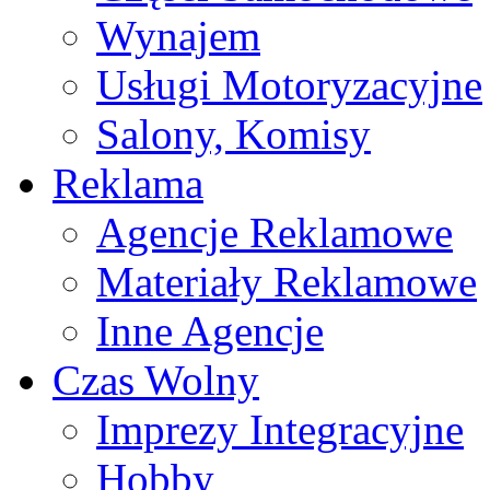
Wynajem
Usługi Motoryzacyjne
Salony, Komisy
Reklama
Agencje Reklamowe
Materiały Reklamowe
Inne Agencje
Czas Wolny
Imprezy Integracyjne
Hobby