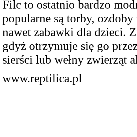
Filc to ostatnio bardzo mod
popularne są torby, ozdoby t
nawet zabawki dla dzieci. 
gdyż otrzymuje się go prze
sierści lub wełny zwierząt al
www.reptilica.pl