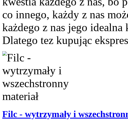
kwestia każdego z nas, bo p
co innego, każdy z nas może
każdego z nas jego idealna
Dlatego tez kupując ekspre
Filc - wytrzymały i wszechstron