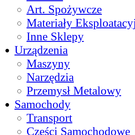
Art. Spożywcze
Materiały Eksploatacy
Inne Sklepy
Urządzenia
Maszyny
Narzędzia
Przemysł Metalowy
Samochody
Transport
Części Samochodowe