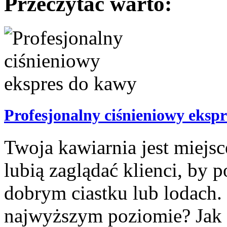
Przeczytać warto:
Profesjonalny ciśnieniowy eksp
Twoja kawiarnia jest miejs
lubią zaglądać klienci, by
dobrym ciastku lub lodach.
najwyższym poziomie? Jak p