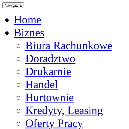
Nawigacja
Home
Biznes
Biura Rachunkowe
Doradztwo
Drukarnie
Handel
Hurtownie
Kredyty, Leasing
Oferty Pracy