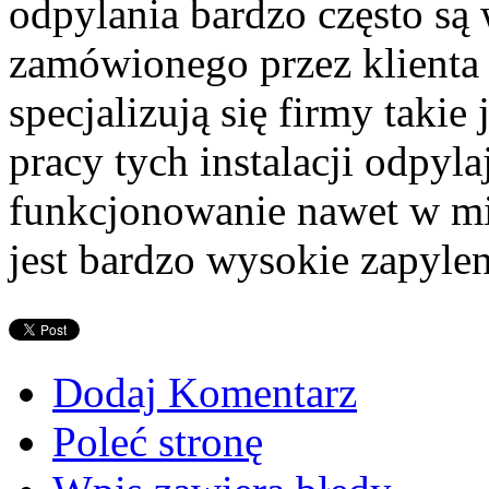
odpylania bardzo często s
zamówionego przez klienta p
specjalizują się firmy taki
pracy tych instalacji odpy
funkcjonowanie nawet w mi
jest bardzo wysokie zapylen
Dodaj Komentarz
Poleć stronę