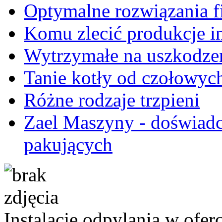
Optymalne rozwiązania fi
Komu zlecić produkcje i
Wytrzymałe na uszkodze
Tanie kotły od czołowyc
Różne rodzaje trzpieni
Zael Maszyny - doświadc
pakujących
Instalacje odpylania w ofe