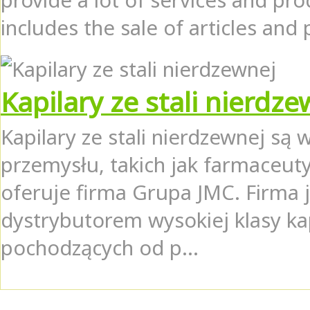
provide a lot of services and pr
includes the sale of articles and 
Kapilary ze stali nierdze
Kapilary ze stali nierdzewnej s
przemysłu, takich jak farmaceut
oferuje firma Grupa JMC. Firma
dystrybutorem wysokiej klasy kapi
pochodzących od p...