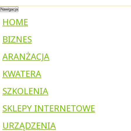
Nawigacja
HOME
BIZNES
ARANŻACJA
KWATERA
SZKOLENIA
SKLEPY INTERNETOWE
URZĄDZENIA