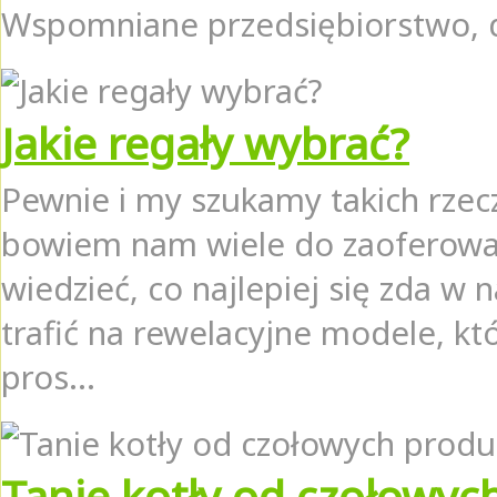
Wspomniane przedsiębiorstwo, d
Jakie regały wybrać?
Pewnie i my szukamy takich rzec
bowiem nam wiele do zaoferowa
wiedzieć, co najlepiej się zda 
trafić na rewelacyjne modele, kt
pros...
Tanie kotły od czołowy