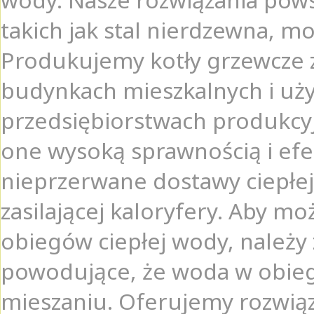
takich jak stal nierdzewna, m
Produkujemy kotły grzewcze 
budynkach mieszkalnych i uży
przedsiębiorstwach produkcyj
one wysoką sprawnością i efe
nieprzerwane dostawy ciepłej
zasilającej kaloryfery. Aby m
obiegów ciepłej wody, należy 
powodujące, że woda w obiega
mieszaniu. Oferujemy rozwiąz