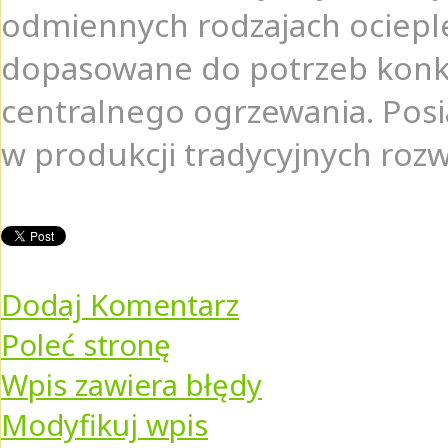
odmiennych rodzajach ocieple
dopasowane do potrzeb konkre
centralnego ogrzewania. Pos
w produkcji tradycyjnych roz
Dodaj Komentarz
Poleć stronę
Wpis zawiera błędy
Modyfikuj wpis