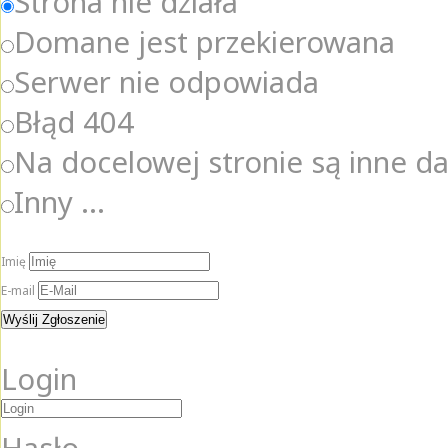
Strona nie działa
Domane jest przekierowana
Serwer nie odpowiada
Błąd 404
Na docelowej stronie są inne d
Inny ...
Imię
E-mail
Login