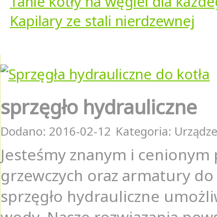
Tanie kotły na węgiel dla każde
Kapilary ze stali nierdzewnej
sprzęgło hydrauliczne
Dodano: 2016-02-12
Kategoria: Urządz
Jesteśmy znanym i cenionym 
grzewczych oraz armatury do 
sprzęgło hydrauliczne umożli
wody. Nasze rozwiązania pows