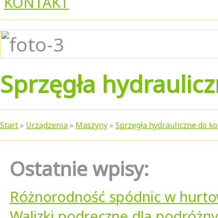
KONTAKT
Sprzęgła hydraulicz
Start
»
Urządzenia
»
Maszyny
»
Sprzęgła hydrauliczne do ko
Ostatnie wpisy:
Różnorodność spódnic w hurtow
Walizki podręczne dla podróżn