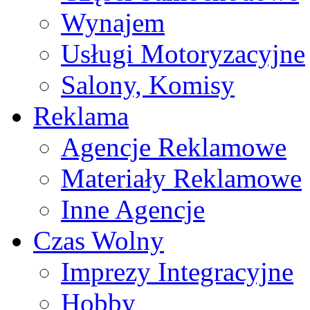
Wynajem
Usługi Motoryzacyjne
Salony, Komisy
Reklama
Agencje Reklamowe
Materiały Reklamowe
Inne Agencje
Czas Wolny
Imprezy Integracyjne
Hobby