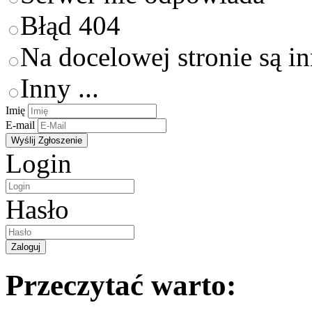
Błąd 404
Na docelowej stronie są i
Inny ...
Imię
E-mail
Login
Hasło
Przeczytać warto: