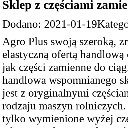
Sklep z częściami zami
Dodano: 2021-01-19
Katego
Agro Plus swoją szeroką, 
elastyczną ofertą handlową
jak części zamienne do ciąg
handlowa wspomnianego sk
jest z oryginalnymi części
rodzaju maszyn rolniczych. 
tylko wymienione wyżej czę