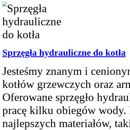
Sprzęgła hydrauliczne do kotła
Jesteśmy znanym i ceniony
kotłów grzewczych oraz arm
Oferowane sprzęgło hydraul
pracę kilku obiegów wody. 
najlepszych materiałów, taki