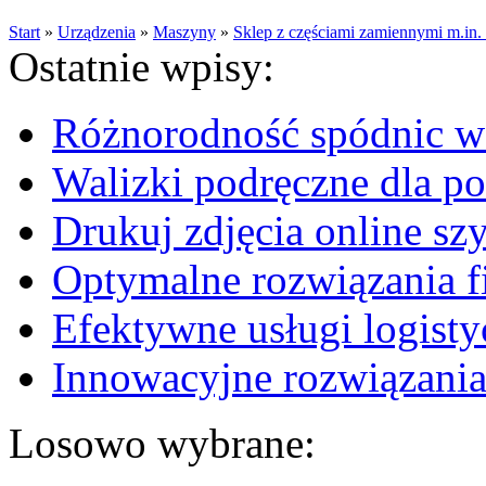
Start
»
Urządzenia
»
Maszyny
»
Sklep z częściami zamiennymi m.in. 
Ostatnie wpisy:
Różnorodność spódnic w 
Walizki podręczne dla p
Drukuj zdjęcia online sz
Optymalne rozwiązania fi
Efektywne usługi logisty
Innowacyjne rozwiązania
Losowo wybrane: