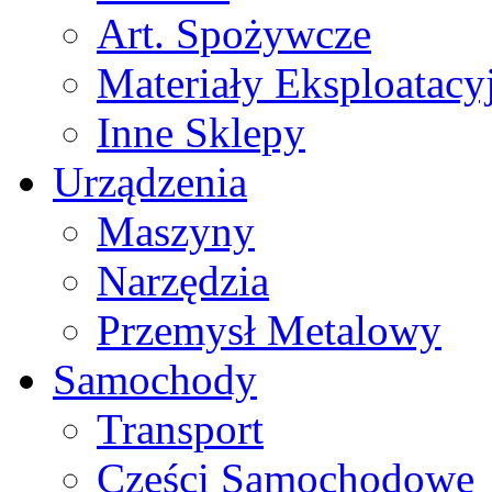
Art. Spożywcze
Materiały Eksploatacy
Inne Sklepy
Urządzenia
Maszyny
Narzędzia
Przemysł Metalowy
Samochody
Transport
Części Samochodowe