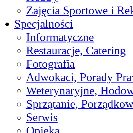
Zajęcia Sportowe i Re
Specjalności
Informatyczne
Restauracje, Catering
Fotografia
Adwokaci, Porady Pr
Weterynaryjne, Hodow
Sprzątanie, Porządkow
Serwis
Opieka