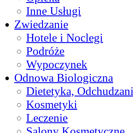
Inne Usługi
Zwiedzanie
Hotele i Noclegi
Podróże
Wypoczynek
Odnowa Biologiczna
Dietetyka, Odchudzan
Kosmetyki
Leczenie
Salony Kosmetyczne