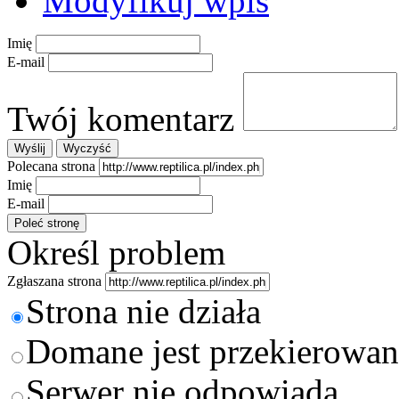
Modyfikuj wpis
Imię
E-mail
Twój komentarz
Polecana strona
Imię
E-mail
Określ problem
Zgłaszana strona
Strona nie działa
Domane jest przekierowan
Serwer nie odpowiada