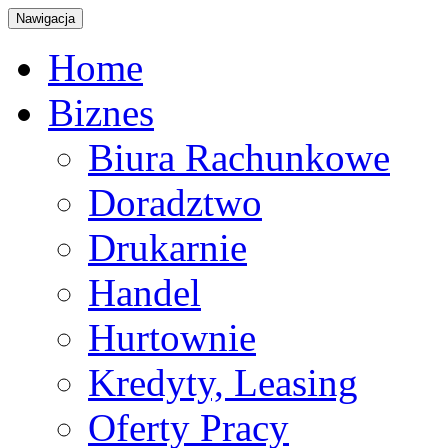
Nawigacja
Home
Biznes
Biura Rachunkowe
Doradztwo
Drukarnie
Handel
Hurtownie
Kredyty, Leasing
Oferty Pracy