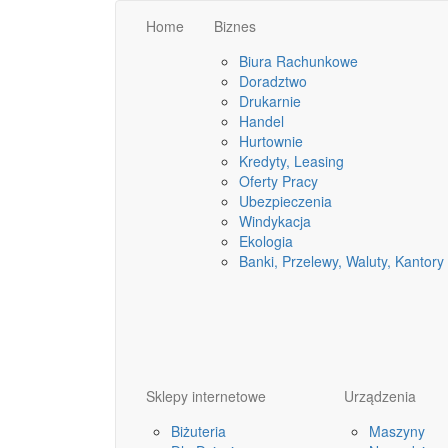
Home
Biznes
Biura Rachunkowe
Doradztwo
Drukarnie
Handel
Hurtownie
Kredyty, Leasing
Oferty Pracy
Ubezpieczenia
Windykacja
Ekologia
Banki, Przelewy, Waluty, Kantory
Sklepy internetowe
Urządzenia
Biżuteria
Maszyny