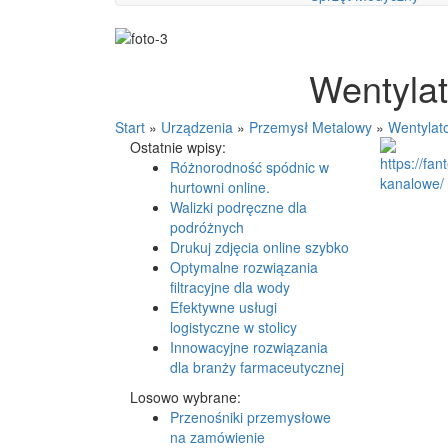
Wentyla
Start
»
Urządzenia
»
Przemysł Metalowy
»
Wentylat
Ostatnie wpisy:
Różnorodność spódnic w
hurtowni online.
Walizki podręczne dla
podróżnych
Drukuj zdjęcia online szybko
Optymalne rozwiązania
filtracyjne dla wody
Efektywne usługi
logistyczne w stolicy
Innowacyjne rozwiązania
dla branży farmaceutycznej
Losowo wybrane:
Przenośniki przemysłowe
na zamówienie