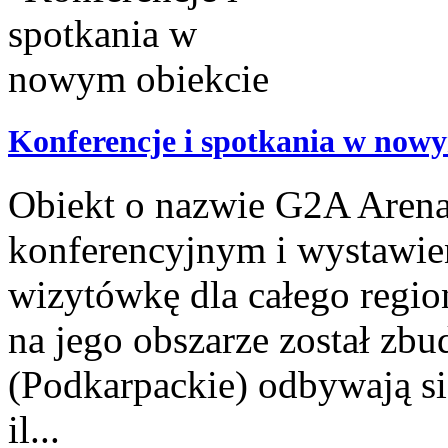
Konferencje i spotkania w nowy
Obiekt o nazwie G2A Arena
konferencyjnym i wystawie
wizytówkę dla całego regio
na jego obszarze został zb
(Podkarpackie) odbywają si
il...