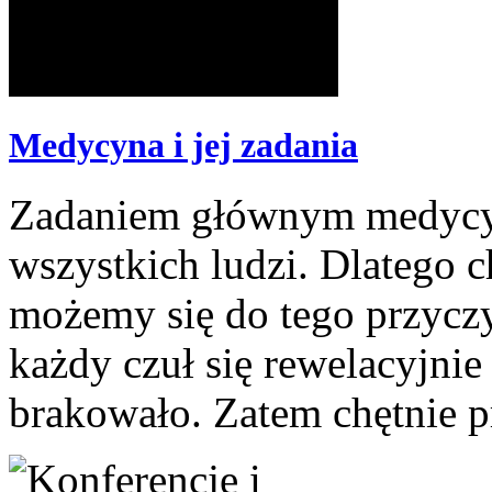
Medycyna i jej zadania
Zadaniem głównym medycyna
wszystkich ludzi. Dlatego c
możemy się do tego przyczy
każdy czuł się rewelacyjnie
brakowało. Zatem chętnie p