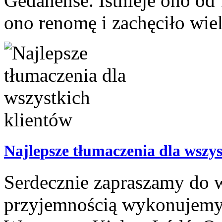
Gedanense. Istnieje ono od
ono renomę i zachęciło wiel
Najlepsze tłumaczenia dla wszys
Serdecznie zapraszamy do w
przyjemnością wykonujemy 