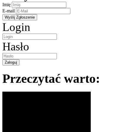
Imię
E-mail
Login
Hasło
Przeczytać warto: