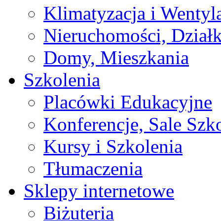
Klimatyzacja i Wentyl
Nieruchomości, Działk
Domy, Mieszkania
Szkolenia
Placówki Edukacyjne
Konferencje, Sale Szk
Kursy i Szkolenia
Tłumaczenia
Sklepy internetowe
Biżuteria