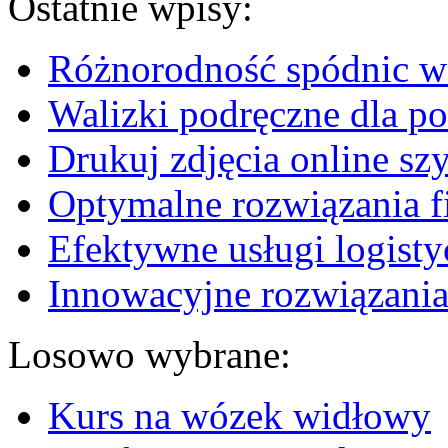
Ostatnie wpisy:
Różnorodność spódnic w 
Walizki podręczne dla p
Drukuj zdjęcia online sz
Optymalne rozwiązania fi
Efektywne usługi logisty
Innowacyjne rozwiązania
Losowo wybrane:
Kurs na wózek widłowy