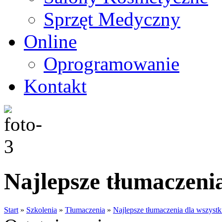
Sprzęt Medyczny
Online
Oprogramowanie
Kontakt
Najlepsze tłumaczenia
Start
»
Szkolenia
»
Tłumaczenia
»
Najlepsze tłumaczenia dla wszystk