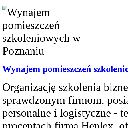
Wynajem pomieszczeń szkoleni
Organizację szkolenia bizn
sprawdzonym firmom, posi
personalne i logistyczne - t
procentach firma Henlex, ofe