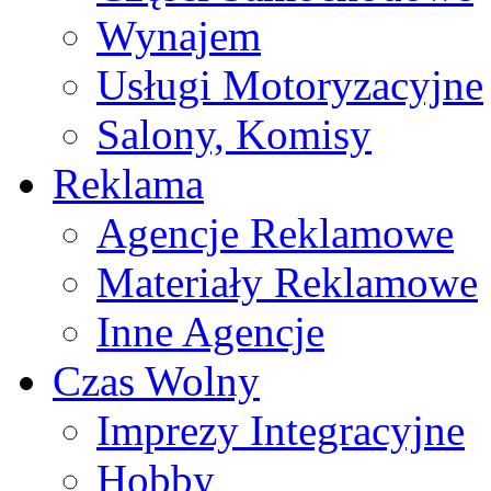
Wynajem
Usługi Motoryzacyjne
Salony, Komisy
Reklama
Agencje Reklamowe
Materiały Reklamowe
Inne Agencje
Czas Wolny
Imprezy Integracyjne
Hobby