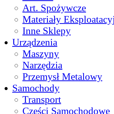
Art. Spożywcze
Materiały Eksploatacy
Inne Sklepy
Urządzenia
Maszyny
Narzędzia
Przemysł Metalowy
Samochody
Transport
Części Samochodowe