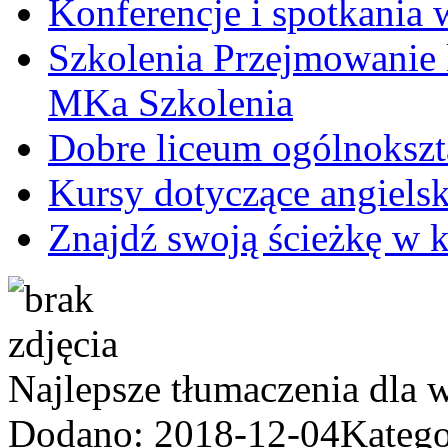
Konferencje i spotkania
Szkolenia Przejmowanie 
MKa Szkolenia
Dobre liceum ogólnoksz
Kursy dotyczące angielsk
Znajdź swoją ścieżkę w 
Najlepsze tłumaczenia dla 
Dodano: 2018-12-04
Katego