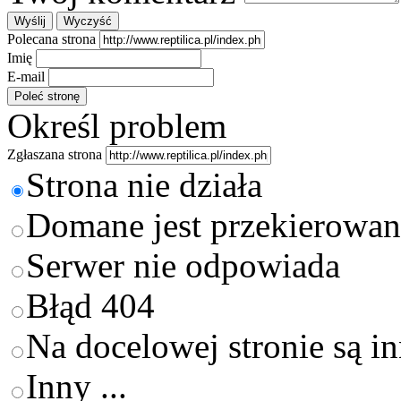
Polecana strona
Imię
E-mail
Określ problem
Zgłaszana strona
Strona nie działa
Domane jest przekierowan
Serwer nie odpowiada
Błąd 404
Na docelowej stronie są i
Inny ...