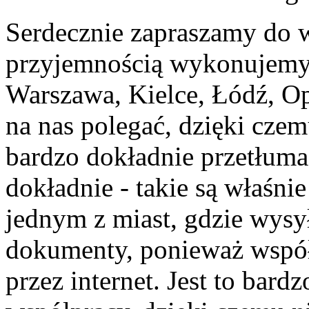
Serdecznie zapraszamy do w
przyjemnością wykonujemy 
Warszawa, Kielce, Łódź, Op
na nas polegać, dzięki czem
bardzo dokładnie przetłuma
dokładnie - takie są właśnie
jednym z miast, gdzie wys
dokumenty, ponieważ współ
przez internet. Jest to bar