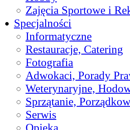
Zajęcia Sportowe i Re
Specjalności
Informatyczne
Restauracje, Catering
Fotografia
Adwokaci, Porady Pr
Weterynaryjne, Hodow
Sprzątanie, Porządkow
Serwis
Opieka