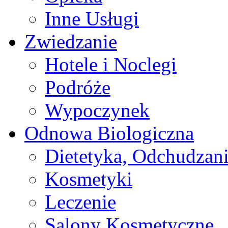
Inne Usługi
Zwiedzanie
Hotele i Noclegi
Podróże
Wypoczynek
Odnowa Biologiczna
Dietetyka, Odchudzan
Kosmetyki
Leczenie
Salony Kosmetyczne