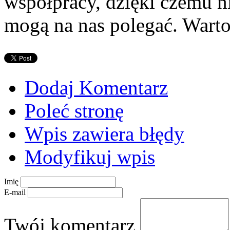
współpracy, dzięki czemu ni
mogą na nas polegać. Warto
Dodaj Komentarz
Poleć stronę
Wpis zawiera błędy
Modyfikuj wpis
Imię
E-mail
Twój komentarz