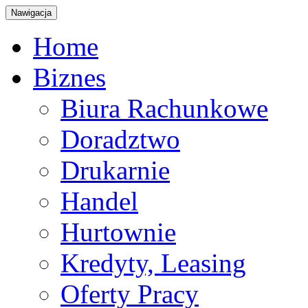
Nawigacja
Home
Biznes
Biura Rachunkowe
Doradztwo
Drukarnie
Handel
Hurtownie
Kredyty, Leasing
Oferty Pracy