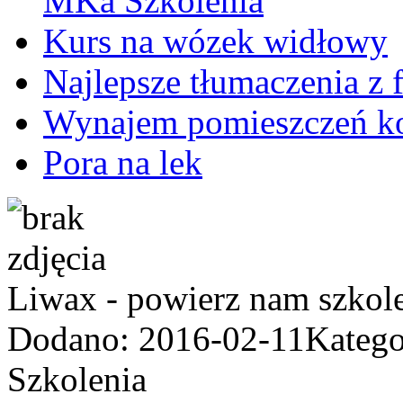
MKa Szkolenia
Kurs na wózek widłowy
Najlepsze tłumaczenia z
Wynajem pomieszczeń ko
Pora na lek
Liwax - powierz nam szkol
Dodano: 2016-02-11
Katego
Szkolenia