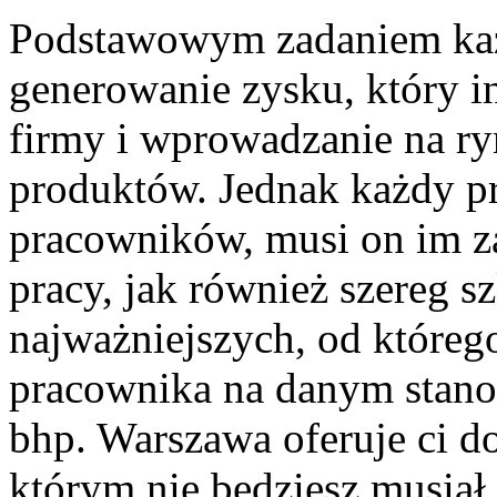
Podstawowym zadaniem każd
generowanie zysku, który i
firmy i wprowadzanie na r
produktów. Jednak każdy prz
pracowników, musi on im 
pracy, jak również szereg s
najważniejszych, od któreg
pracownika na danym stanow
bhp. Warszawa oferuje ci do
którym nie będziesz musiał