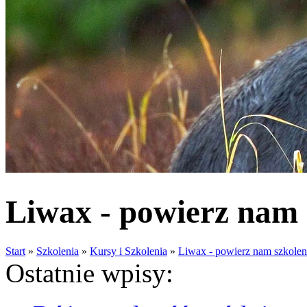
Liwax - powierz nam
Start
»
Szkolenia
»
Kursy i Szkolenia
»
Liwax - powierz nam szkole
Ostatnie wpisy: