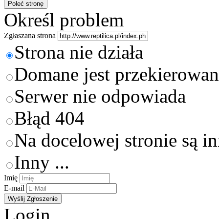
Określ problem
Zgłaszana strona
Strona nie działa
Domane jest przekierowan
Serwer nie odpowiada
Błąd 404
Na docelowej stronie są i
Inny ...
Imię
E-mail
Login