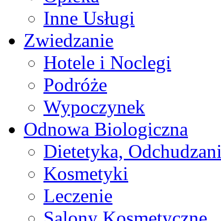
Inne Usługi
Zwiedzanie
Hotele i Noclegi
Podróże
Wypoczynek
Odnowa Biologiczna
Dietetyka, Odchudzan
Kosmetyki
Leczenie
Salony Kosmetyczne