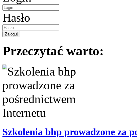
Hasło
Przeczytać warto:
Szkolenia bhp prowadzone za p