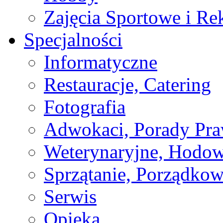
Zajęcia Sportowe i Re
Specjalności
Informatyczne
Restauracje, Catering
Fotografia
Adwokaci, Porady Pr
Weterynaryjne, Hodow
Sprzątanie, Porządkow
Serwis
Opieka