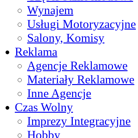
Wynajem
Usługi Motoryzacyjne
Salony, Komisy
Reklama
Agencje Reklamowe
Materiały Reklamowe
Inne Agencje
Czas Wolny
Imprezy Integracyjne
Hobby