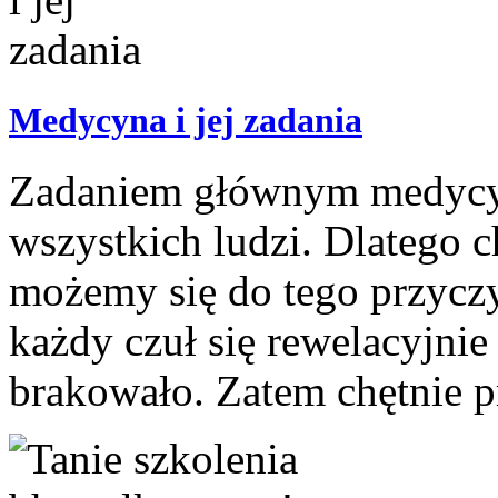
Medycyna i jej zadania
Zadaniem głównym medycyna
wszystkich ludzi. Dlatego c
możemy się do tego przyczy
każdy czuł się rewelacyjnie
brakowało. Zatem chętnie p