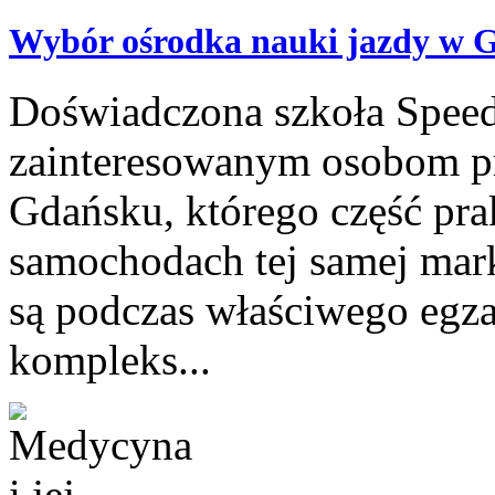
Wybór ośrodka nauki jazdy w 
Doświadczona szkoła Spee
zainteresowanym osobom pr
Gdańsku, którego część pra
samochodach tej samej mar
są podczas właściwego egza
kompleks...