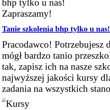
Tanie szkolenia bhp tylko u na
Pracodawco! Potrzebujesz d
mógł bardzo tanio przeszko
tak, zapisz ich na nasze sz
najwyższej jakości kursy 
zadania na wszystkich stano