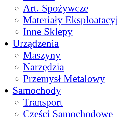
Art. Spożywcze
Materiały Eksploatacy
Inne Sklepy
Urządzenia
Maszyny
Narzędzia
Przemysł Metalowy
Samochody
Transport
Części Samochodowe