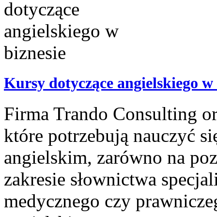
Kursy dotyczące angielskiego w 
Firma Trando Consulting or
które potrzebują nauczyć s
angielskim, zarówno na poz
zakresie słownictwa specjal
medycznego czy prawniczeg