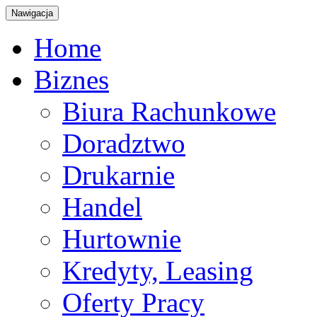
Nawigacja
Home
Biznes
Biura Rachunkowe
Doradztwo
Drukarnie
Handel
Hurtownie
Kredyty, Leasing
Oferty Pracy