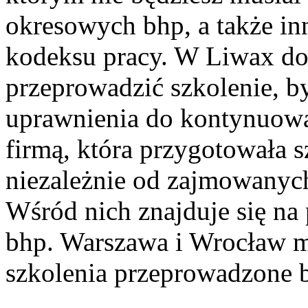
okresowych bhp, a także in
kodeksu pracy. W Liwax do
przeprowadzić szkolenie, b
uprawnienia do kontynuowa
firmą, która przygotowała 
niezależnie od zajmowanyc
Wśród nich znajduje się na
bhp. Warszawa i Wrocław m
szkolenia przeprowadzone b