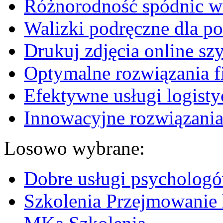
Różnorodność spódnic w 
Walizki podręczne dla p
Drukuj zdjęcia online sz
Optymalne rozwiązania fi
Efektywne usługi logisty
Innowacyjne rozwiązania
Losowo wybrane:
Dobre usługi psycholog
Szkolenia Przejmowanie 