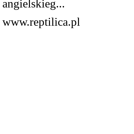
angielskieg...
www.reptilica.pl