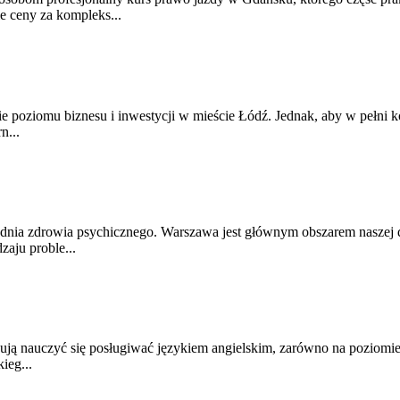
 ceny za kompleks...
e poziomu biznesu i inwestycji w mieście Łódź. Jednak, aby w pełni ko
n...
dnia zdrowia psychicznego. Warszawa jest głównym obszarem naszej dz
zaju proble...
bują nauczyć się posługiwać językiem angielskim, zarówno na poziomie
ieg...