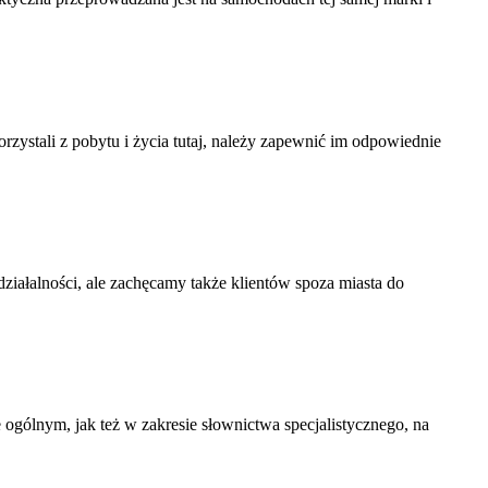
rzystali z pobytu i życia tutaj, należy zapewnić im odpowiednie
iałalności, ale zachęcamy także klientów spoza miasta do
 ogólnym, jak też w zakresie słownictwa specjalistycznego, na