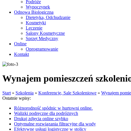
Podróże
Wypoczynek
Odnowa Biologiczna
Dietetyka, Odchudzanie
Kosmetyki
Leczenie
Salony Kosmetyczne
Sprzęt Medyczny
Online
Oprogramowanie
Kontakt
Wynajem pomieszczeń szkoleni
Start
»
Szkolenia
»
Konferencje, Sale Szkoleniowe
»
Wynajem pomie
Ostatnie wpisy:
Różnorodność spódnic w hurtowni online.
Walizki podręczne dla podróżnych
Drukuj zdjęcia online szybko
Optymalne rozwiązania filtracyjne dla wody
Efektywne usługi logistyczne w stolicy