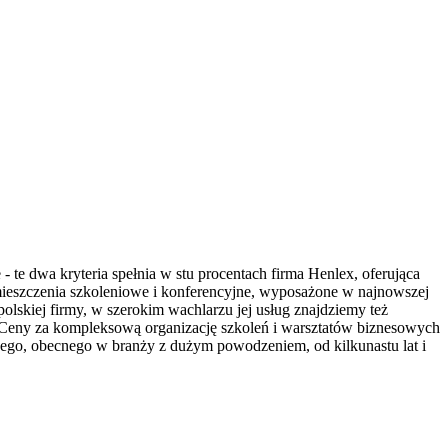
te dwa kryteria spełnia w stu procentach firma Henlex, oferująca
mieszczenia szkoleniowe i konferencyjne, wyposażone w najnowszej
olskiej firmy, w szerokim wachlarzu jej usług znajdziemy też
Ceny za kompleksową organizację szkoleń i warsztatów biznesowych
wego, obecnego w branży z dużym powodzeniem, od kilkunastu lat i