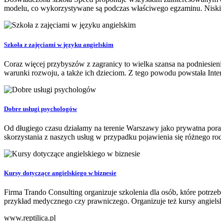
modelu, co wykorzystywane są podczas właściwego egzaminu. Niskie
Szkoła z zajęciami w języku angielskim
Coraz więcej przybyszów z zagranicy to wielka szansa na podniesieni
warunki rozwoju, a także ich dzieciom. Z tego powodu powstała Inter
Dobre usługi psychologów
Od długiego czasu działamy na terenie Warszawy jako prywatna pora
skorzystania z naszych usług w przypadku pojawienia się różnego rod
Kursy dotyczące angielskiego w biznesie
Firma Trando Consulting organizuje szkolenia dla osób, które potrze
przykład medycznego czy prawniczego. Organizuje też kursy angielsk
www.reptilica.pl