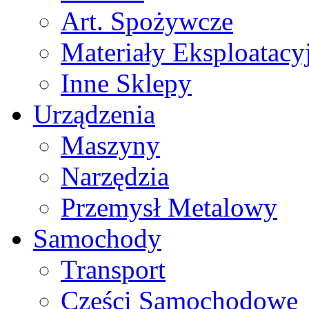
Art. Spożywcze
Materiały Eksploatacy
Inne Sklepy
Urządzenia
Maszyny
Narzędzia
Przemysł Metalowy
Samochody
Transport
Części Samochodowe