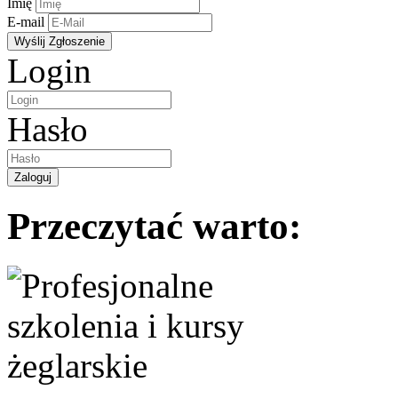
Imię
E-mail
Login
Hasło
Przeczytać warto: