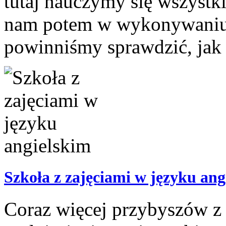
tutaj nauczymy się wszystki
nam potem w wykonywaniu 
powinniśmy sprawdzić, jak w
Szkoła z zajęciami w języku ang
Coraz więcej przybyszów z 