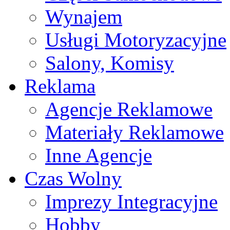
Wynajem
Usługi Motoryzacyjne
Salony, Komisy
Reklama
Agencje Reklamowe
Materiały Reklamowe
Inne Agencje
Czas Wolny
Imprezy Integracyjne
Hobby