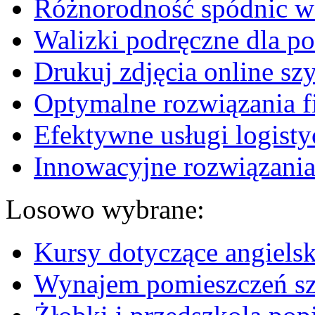
Różnorodność spódnic w 
Walizki podręczne dla p
Drukuj zdjęcia online sz
Optymalne rozwiązania fi
Efektywne usługi logisty
Innowacyjne rozwiązania
Losowo wybrane:
Kursy dotyczące angielsk
Wynajem pomieszczeń s