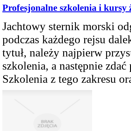
Profesjonalne szkolenia i kursy 
Jachtowy sternik morski od
podczas każdego rejsu dale
tytuł, należy najpierw przy
szkolenia, a następnie zda
Szkolenia z tego zakresu o