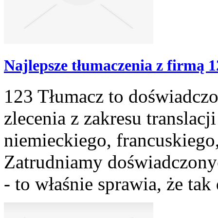
Najlepsze tłumaczenia z firmą 
123 Tłumacz to doświadczon
zlecenia z zakresu translacj
niemieckiego, francuskiego,
Zatrudniamy doświadczonych
- to właśnie sprawia, że ta