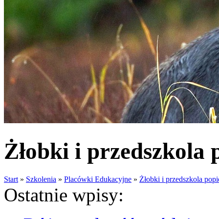
Żłobki i przedszkola 
Start
»
Szkolenia
»
Placówki Edukacyjne
»
Żłobki i przedszkola popi
Ostatnie wpisy: