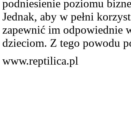
podniesienie poziomu bizne
Jednak, aby w pełni korzysta
zapewnić im odpowiednie wa
dzieciom. Z tego powodu po
www.reptilica.pl