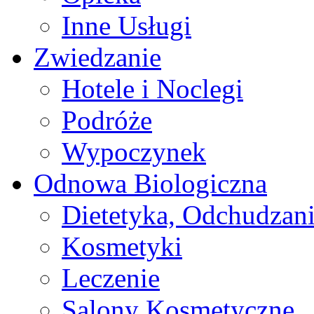
Inne Usługi
Zwiedzanie
Hotele i Noclegi
Podróże
Wypoczynek
Odnowa Biologiczna
Dietetyka, Odchudzan
Kosmetyki
Leczenie
Salony Kosmetyczne