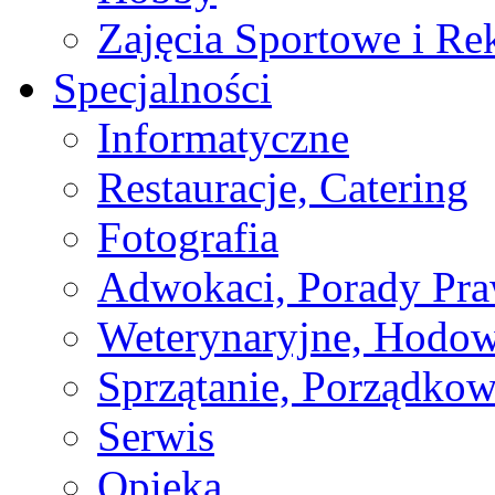
Zajęcia Sportowe i Re
Specjalności
Informatyczne
Restauracje, Catering
Fotografia
Adwokaci, Porady Pr
Weterynaryjne, Hodow
Sprzątanie, Porządkow
Serwis
Opieka