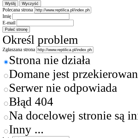
Polecana strona
Imię
E-mail
Określ problem
Zgłaszana strona
Strona nie działa
Domane jest przekierowan
Serwer nie odpowiada
Błąd 404
Na docelowej stronie są i
Inny ...