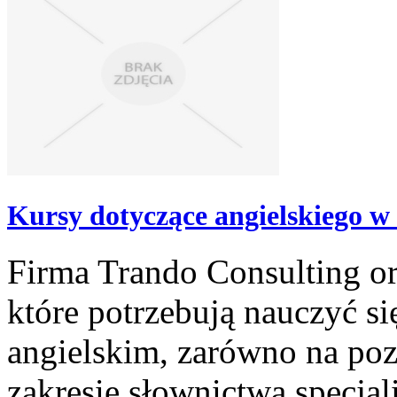
Kursy dotyczące angielskiego w 
Firma Trando Consulting or
które potrzebują nauczyć s
angielskim, zarówno na poz
zakresie słownictwa specjal