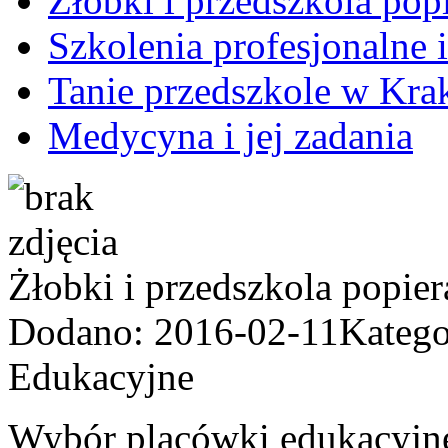
Żłobki i przedszkola pop
Szkolenia profesjonalne 
Tanie przedszkole w Kra
Medycyna i jej zadania
Żłobki i przedszkola popie
Dodano: 2016-02-11
Katego
Edukacyjne
Wybór placówki edukacyjnej