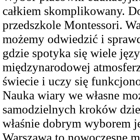
całkiem skomplikowany. D
przedszkole Montessori. Wa
możemy odwiedzić i sprawd
gdzie spotyka się wiele jęz
międzynarodowej atmosferz
świecie i uczy się funkcjon
Nauka wiary we własne możl
samodzielnych kroków dzie
właśnie dobrym wyborem je
Warszawa to nowoczesne mia