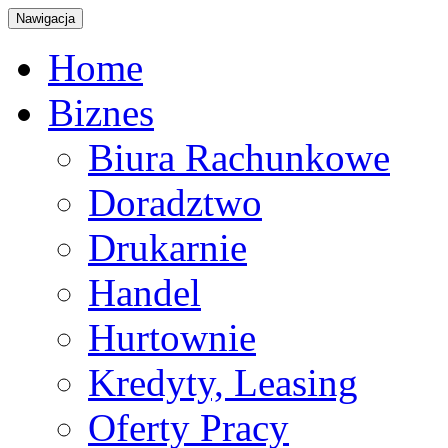
Nawigacja
Home
Biznes
Biura Rachunkowe
Doradztwo
Drukarnie
Handel
Hurtownie
Kredyty, Leasing
Oferty Pracy