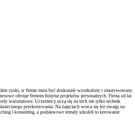
ednie zyski, w firmie musi być doskonale wyszkolony i zmotywowany
znesowe oferuje firmom Instytut projektów personalnych. Firma od lat
 warsztatowe. Uczestnicy uczą się na nich nie tylko technik
 skutecznego przekonywania. Na zajęciach wraca się też uwagę na
oaching i konsulting, a podstawowe tematy szkoleń to kreowanie