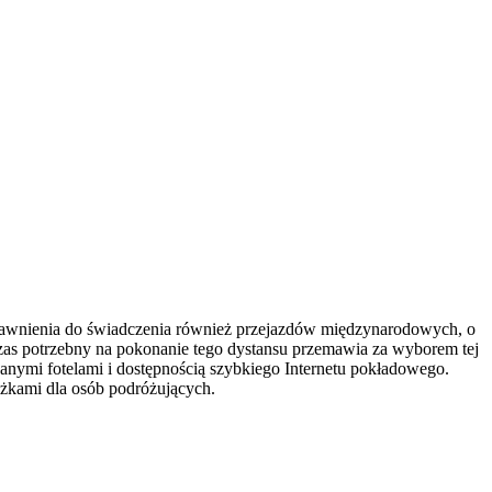
prawnienia do świadczenia również przejazdów międzynarodowych, o
zas potrzebny na pokonanie tego dystansu przemawia za wyborem tej
anymi fotelami i dostępnością szybkiego Internetu pokładowego.
iżkami dla osób podróżujących.